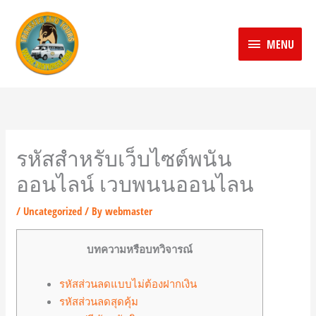
Skip
MENU
to
content
MENU
รหัสสำหรับเว็บไซต์พนัน
ออนไลน์ เวบพนนออนไลน
/
Uncategorized
/ By
webmaster
บทความหรือบทวิจารณ์
รหัสส่วนลดแบบไม่ต้องฝากเงิน
รหัสส่วนลดสุดคุ้ม