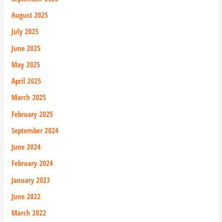
August 2025
July 2025
June 2025
May 2025
April 2025
March 2025
February 2025
September 2024
June 2024
February 2024
January 2023
June 2022
March 2022