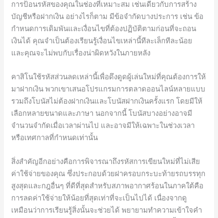
การป้อนรหัสของคุณในช่องที่เหมาะสม เช่นเดียวกับการสร้าง
บัญชีหรือฝากเงิน อย่างไรก็ตาม มีข้อจำกัดบางประการ เช่น ข้อ
กำหนดการเดิมพันและเงื่อนไขที่ต้องปฏิบัติตามก่อนที่จะถอน
เงินได้ คุณจำเป็นต้องเรียนรู้เงื่อนไขเหล่านี้ทีละเล็กทีละน้อย
และคุณจะไม่พบกับเรื่องน่าผิดหวังในภายหลัง
คาสิโนใช้รหัสส่วนลดเหล่านี้เพื่อดึงดูดผู้เล่นใหม่ที่คุณต้องการให้
มาฝากเงิน พวกเขาเสนอโปรแกรมการตลาดออนไลน์หลายแบบ
รวมถึงโบนัสไม่ต้องฝากเงินและโบนัสฝากเงินครั้งแรก โดยมีให้
เลือกหลายขนาดและภาษา นอกจากนี้ โบนัสบางอย่างอาจมี
จำนวนจำกัดเมื่อเวลาผ่านไป และอาจมีให้เฉพาะในช่วงเวลา
หรือเทศกาลที่กำหนดเท่านั้น
สิ่งสำคัญอีกอย่างคือการพิจารณาถึงรหัสการเขียนใหม่ที่ไม่เสีย
ค่าใช้จ่ายของคุณ ซึ่งประกอบด้วยฝาครอบกระบะท้ายรถบรรทุก
สูงสุดและกฎอื่นๆ ที่ดีที่สุดสำหรับสภาพอากาศร้อนในภาคใต้คือ
การลดค่าใช้จ่ายให้น้อยที่สุดเท่าที่จะเป็นไปได้ เนื่องจากดู
เหมือนว่าการเรียนรู้สิ่งนั้นจะช่วยได้ พยายามทำความเข้าใจคำ