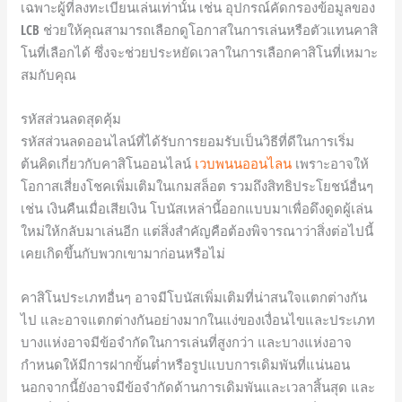
เฉพาะผู้ที่ลงทะเบียนเล่นเท่านั้น เช่น อุปกรณ์คัดกรองข้อมูลของ
LCB ช่วยให้คุณสามารถเลือกดูโอกาสในการเล่นหรือตัวแทนคาสิ
โนที่เลือกได้ ซึ่งจะช่วยประหยัดเวลาในการเลือกคาสิโนที่เหมาะ
สมกับคุณ
รหัสส่วนลดสุดคุ้ม
รหัสส่วนลดออนไลน์ที่ได้รับการยอมรับเป็นวิธีที่ดีในการเริ่ม
ต้นคิดเกี่ยวกับคาสิโนออนไลน์
เวบพนนออนไลน
เพราะอาจให้
โอกาสเสี่ยงโชคเพิ่มเติมในเกมสล็อต รวมถึงสิทธิประโยชน์อื่นๆ
เช่น เงินคืนเมื่อเสียเงิน โบนัสเหล่านี้ออกแบบมาเพื่อดึงดูดผู้เล่น
ใหม่ให้กลับมาเล่นอีก แต่สิ่งสำคัญคือต้องพิจารณาว่าสิ่งต่อไปนี้
เคยเกิดขึ้นกับพวกเขามาก่อนหรือไม่
คาสิโนประเภทอื่นๆ อาจมีโบนัสเพิ่มเติมที่น่าสนใจแตกต่างกัน
ไป และอาจแตกต่างกันอย่างมากในแง่ของเงื่อนไขและประเภท
บางแห่งอาจมีข้อจำกัดในการเล่นที่สูงกว่า และบางแห่งอาจ
กำหนดให้มีการฝากขั้นต่ำหรือรูปแบบการเดิมพันที่แน่นอน
นอกจากนี้ยังอาจมีข้อจำกัดด้านการเดิมพันและเวลาสิ้นสุด และ