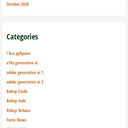
October 2020
Categories
! Без рубрики
a16z generative ai
adobe generative ai 1
adobe generative ai 3
Bokep Cindo
Bokep Indo
Bokep Terbaru
Forex News