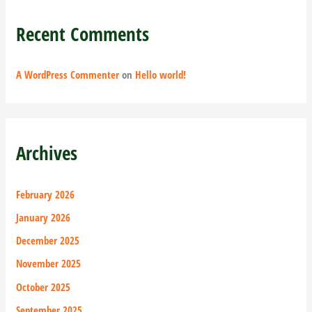
Recent Comments
A WordPress Commenter
on
Hello world!
Archives
February 2026
January 2026
December 2025
November 2025
October 2025
September 2025