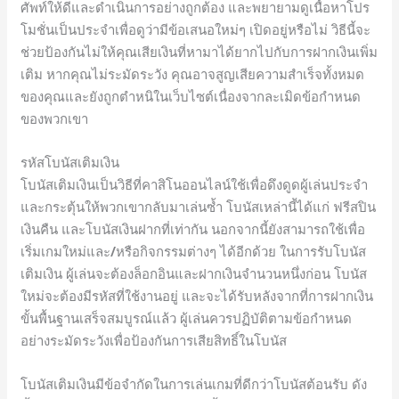
ศัพท์ให้ดีและดำเนินการอย่างถูกต้อง และพยายามดูเนื้อหาโปร
โมชั่นเป็นประจำเพื่อดูว่ามีข้อเสนอใหม่ๆ เปิดอยู่หรือไม่ วิธีนี้จะ
ช่วยป้องกันไม่ให้คุณเสียเงินที่หามาได้ยากไปกับการฝากเงินเพิ่ม
เติม หากคุณไม่ระมัดระวัง คุณอาจสูญเสียความสำเร็จทั้งหมด
ของคุณและยังถูกตำหนิในเว็บไซต์เนื่องจากละเมิดข้อกำหนด
ของพวกเขา
รหัสโบนัสเติมเงิน
โบนัสเติมเงินเป็นวิธีที่คาสิโนออนไลน์ใช้เพื่อดึงดูดผู้เล่นประจำ
และกระตุ้นให้พวกเขากลับมาเล่นซ้ำ โบนัสเหล่านี้ได้แก่ ฟรีสปิน
เงินคืน และโบนัสเงินฝากที่เท่ากัน นอกจากนี้ยังสามารถใช้เพื่อ
เริ่มเกมใหม่และ/หรือกิจกรรมต่างๆ ได้อีกด้วย ในการรับโบนัส
เติมเงิน ผู้เล่นจะต้องล็อกอินและฝากเงินจำนวนหนึ่งก่อน โบนัส
ใหม่จะต้องมีรหัสที่ใช้งานอยู่ และจะได้รับหลังจากที่การฝากเงิน
ขั้นพื้นฐานเสร็จสมบูรณ์แล้ว ผู้เล่นควรปฏิบัติตามข้อกำหนด
อย่างระมัดระวังเพื่อป้องกันการเสียสิทธิ์ในโบนัส
โบนัสเติมเงินมีข้อจำกัดในการเล่นเกมที่ดีกว่าโบนัสต้อนรับ ดัง