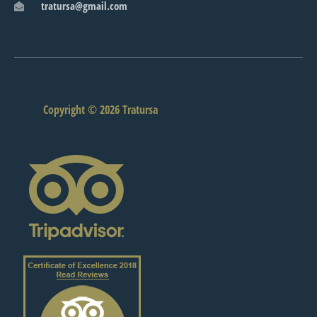
tratursa@gmail.com
Copyright © 2026 Tratursa