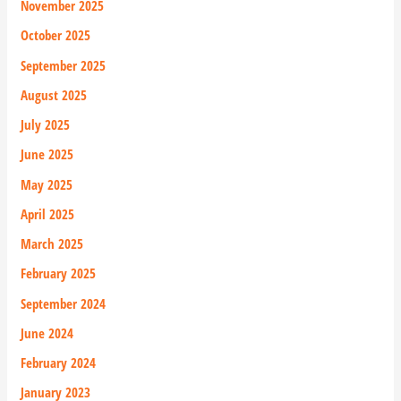
November 2025
October 2025
September 2025
August 2025
July 2025
June 2025
May 2025
April 2025
March 2025
February 2025
September 2024
June 2024
February 2024
January 2023