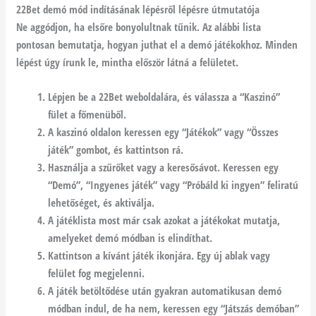
22Bet demó mód indításának lépésről lépésre útmutatója
Ne aggódjon, ha elsőre bonyolultnak tűnik. Az alábbi lista
pontosan bemutatja, hogyan juthat el a demó játékokhoz. Minden
lépést úgy írunk le, mintha először látná a felületet.
Lépjen be a 22Bet weboldalára, és válassza a “Kaszinó”
fület a főmenüből.
A kaszinó oldalon keressen egy “Játékok” vagy “Összes
játék” gombot, és kattintson rá.
Használja a szűrőket vagy a keresősávot. Keressen egy
“Demó”, “Ingyenes játék” vagy “Próbáld ki ingyen” feliratú
lehetőséget, és aktiválja.
A játéklista most már csak azokat a játékokat mutatja,
amelyeket demó módban is elindíthat.
Kattintson a kívánt játék ikonjára. Egy új ablak vagy
felület fog megjelenni.
A játék betöltődése után gyakran automatikusan demó
módban indul, de ha nem, keressen egy “Játszás demóban”