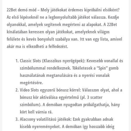
22Bet demó mód – Mely játékokat érdemes kipróbálni elsőként?
Az első lépéseknél ne a legbonyolultabb játékot válassza. Kezdje
olyanokkal, amelyek segítenek megérteni az alapokat. A 22Bet
kínálatában keressen olyan játékokat, amelyeknek világos
felülete és kevés bonyolult szabálya van. Itt van egy lista, amivel
akár ma is elkezdheti a felfedezést.
Classic Slots (Klasszikus nyerőgépek):
Kevesebb vonallal és
szimbólummal rendelkeznek. Tökéletesek a “Spin” gomb
használatának megtanulására és a nyerési vonalak
megértésére.
Video Slots egyszerű bónusz körrel:
Válasszon olyat, ahol a
bónusz kör aktiválása egyértelmű (pl. 3 scatter
szimbólum). A demóban nyugodtan próbálgathatja, hány
kört kell várnia rá.
Alacsony volatilitású játékok:
Ezek gyakrabban adnak
kisebb nyereményeket. A demóban így hosszabb ideig