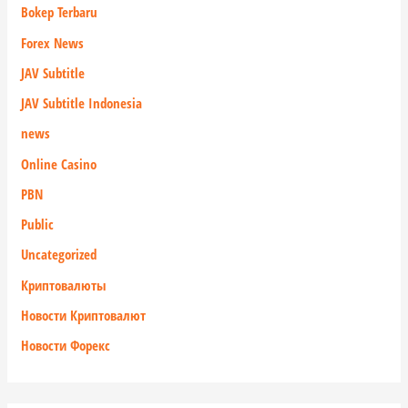
Bokep Terbaru
Forex News
JAV Subtitle
JAV Subtitle Indonesia
news
Online Casino
PBN
Public
Uncategorized
Криптовалюты
Новости Криптовалют
Новости Форекс