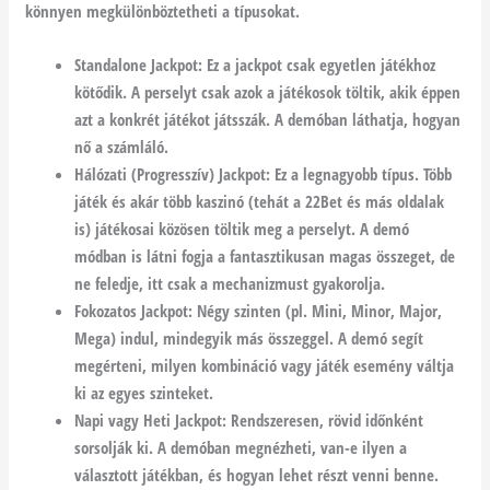
könnyen megkülönböztetheti a típusokat.
Standalone Jackpot:
Ez a jackpot csak egyetlen játékhoz
kötődik. A perselyt csak azok a játékosok töltik, akik éppen
azt a konkrét játékot játsszák. A demóban láthatja, hogyan
nő a számláló.
Hálózati (Progresszív) Jackpot:
Ez a legnagyobb típus. Több
játék és akár több kaszinó (tehát a 22Bet és más oldalak
is) játékosai közösen töltik meg a perselyt. A demó
módban is látni fogja a fantasztikusan magas összeget, de
ne feledje, itt csak a mechanizmust gyakorolja.
Fokozatos Jackpot:
Négy szinten (pl. Mini, Minor, Major,
Mega) indul, mindegyik más összeggel. A demó segít
megérteni, milyen kombináció vagy játék esemény váltja
ki az egyes szinteket.
Napi vagy Heti Jackpot:
Rendszeresen, rövid időnként
sorsolják ki. A demóban megnézheti, van-e ilyen a
választott játékban, és hogyan lehet részt venni benne.