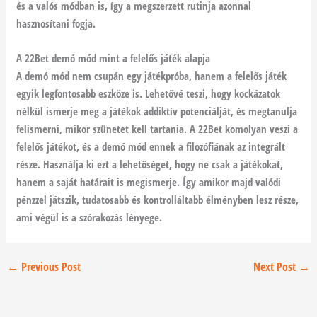
és a valós módban is, így a megszerzett rutinja azonnal
hasznosítani fogja.
A 22Bet demó mód mint a felelős játék alapja
A demó mód nem csupán egy játékpróba, hanem a felelős játék
egyik legfontosabb eszköze is. Lehetővé teszi, hogy kockázatok
nélkül ismerje meg a játékok addiktív potenciálját, és megtanulja
felismerni, mikor szünetet kell tartania. A 22Bet komolyan veszi a
felelős játékot, és a demó mód ennek a filozófiának az integrált
része. Használja ki ezt a lehetőséget, hogy ne csak a játékokat,
hanem a saját határait is megismerje. Így amikor majd valódi
pénzzel játszik, tudatosabb és kontrolláltabb élményben lesz része,
ami végül is a szórakozás lényege.
←
Previous Post
Next Post
→