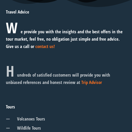
Travel Advice
W
e provide you with the insights and the best offers in the
tour market, feel free, no obligation just simple and free advice.
Give us a call or
contact us!
H
undreds of satisfied customers will provide you with
unbiased references and honest review at
Trip Advisor
Tours
Volcanoes Tours
Wildlife Tours