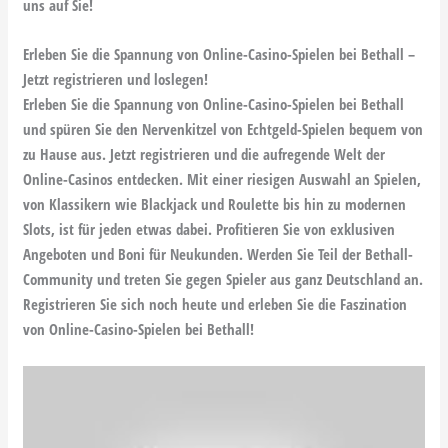
uns auf Sie!
Erleben Sie die Spannung von Online-Casino-Spielen bei Bethall –
Jetzt registrieren und loslegen!
Erleben Sie die Spannung von Online-Casino-Spielen bei Bethall
und spüren Sie den Nervenkitzel von Echtgeld-Spielen bequem von
zu Hause aus. Jetzt registrieren und die aufregende Welt der
Online-Casinos entdecken. Mit einer riesigen Auswahl an Spielen,
von Klassikern wie Blackjack und Roulette bis hin zu modernen
Slots, ist für jeden etwas dabei. Profitieren Sie von exklusiven
Angeboten und Boni für Neukunden. Werden Sie Teil der Bethall-
Community und treten Sie gegen Spieler aus ganz Deutschland an.
Registrieren Sie sich noch heute und erleben Sie die Faszination
von Online-Casino-Spielen bei Bethall!