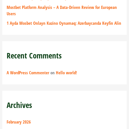
:
Mostbet Platform Analysis – A Data-Driven Review for European
Users
1 Ayda Mosbet Onlayn Kazino Oynamaq: Azerbaycanda Keyfin Alin
Recent Comments
A WordPress Commenter
on
Hello world!
Archives
February 2026