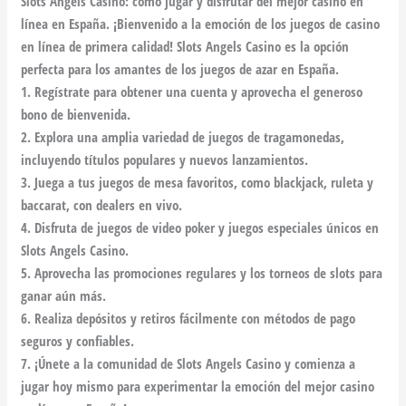
Slots Angels Casino: cómo jugar y disfrutar del mejor casino en
línea en España
. ¡Bienvenido a la emoción de los juegos de casino
en línea de primera calidad! Slots Angels Casino es la opción
perfecta para los amantes de los juegos de azar en España.
1. Regístrate para obtener una cuenta y aprovecha el generoso
bono de bienvenida.
2. Explora una amplia variedad de juegos de tragamonedas,
incluyendo títulos populares y nuevos lanzamientos.
3. Juega a tus juegos de mesa favoritos, como blackjack, ruleta y
baccarat, con dealers en vivo.
4. Disfruta de juegos de video poker y juegos especiales únicos en
Slots Angels Casino.
5. Aprovecha las promociones regulares y los torneos de slots para
ganar aún más.
6. Realiza depósitos y retiros fácilmente con métodos de pago
seguros y confiables.
7. ¡Únete a la comunidad de Slots Angels Casino y comienza a
jugar hoy mismo para experimentar la emoción del mejor casino