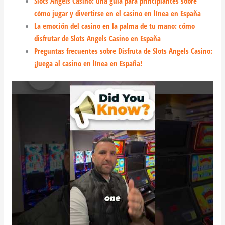
Slots Angels Casino: una guía para principiantes sobre
cómo jugar y divertirse en el casino en línea en España
La emoción del casino en la palma de tu mano: cómo
disfrutar de Slots Angels Casino en España
Preguntas frecuentes sobre Disfruta de Slots Angels Casino:
¡Juega al casino en línea en España!