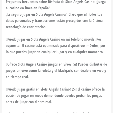
Preguntas frecuentes sobre Disfruta de Slots Angels Casino: ¡Juega
al casino en línea en España!
¿Es seguro jugar en Slots Angels Casino? ¡Claro que sí! Todos tus
datos personales y transacciones están protegidos con la última
tecnología de encriptación.
¿Puedo jugar en Slots Angels Casino en mi teléfono móvil? ¡Por
supuesto! El casino está optimizado para dispositivos móviles, por
lo que puedes jugar en cualquier lugar y en cualquier momento.
¿Ofrece Slots Angels Casino juegos en vivo? ¡Sí! Puedes disfrutar de
juegos en vivo como la ruleta y el blackjack, con dealers en vivo y
en tiempo real.
¿Puedo jugar gratis en Slots Angels Casino? ¡Sí! El casino ofrece la
opción de jugar en modo demo, donde puedes probar los juegos
antes de jugar con dinero real.