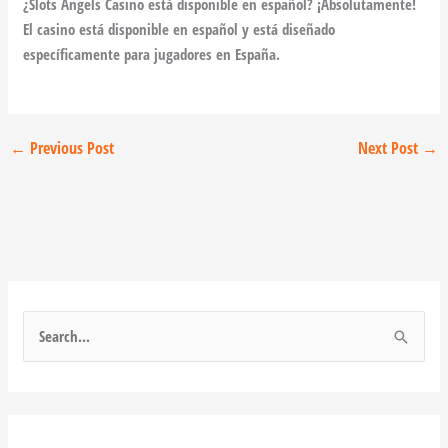
¿Slots Angels Casino está disponible en español? ¡Absolutamente!
El casino está disponible en español y está diseñado
específicamente para jugadores en España.
←
Previous Post
Next Post
→
S
e
a
r