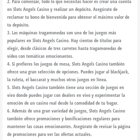
2. Para comenzar, todo lo que necesitas hacer es crear una cuenta
en Slots Angels Casino y realizar un depósito. Asegúrate de
reclamar tu bono de bienvenida para obtener el máximo valor de
tu depósito.
3. Las máquinas tragamonedas son uno de los juegos más
populares en Slots Angels Casino. Hay cientos de títulos para
elegir, desde clásicos de tres carretes hasta tragamonedas de
video con temáticas emocionantes.
4. Si prefieres los juegos de mesa, Slots Angels Casino también
ofrece una gran selección de opciones. Puedes jugar al blackjack,
la ruleta, el baccarat y muchos otros juegos en línea.
5. Slots Angels Casino también tiene una sección de juegos en
vivo donde puedes jugar con dealers en vivo y experimentar la
emoción de un casino real desde la comodidad de tu hogar.
6. Además de una gran variedad de juegos, Slots Angels Casino
también ofrece promociones y bonificaciones regulares para
mantener las cosas emocionantes. Asegúrate de revisar la página
de promociones para ver las ofertas actuales.