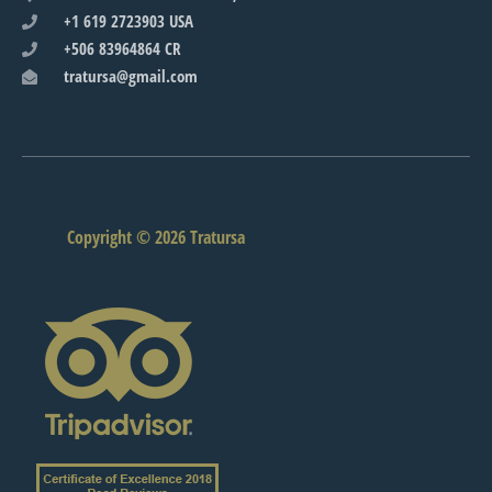
+1 619 2723903 USA
+506 83964864 CR
tratursa@gmail.com
Copyright © 2026 Tratursa