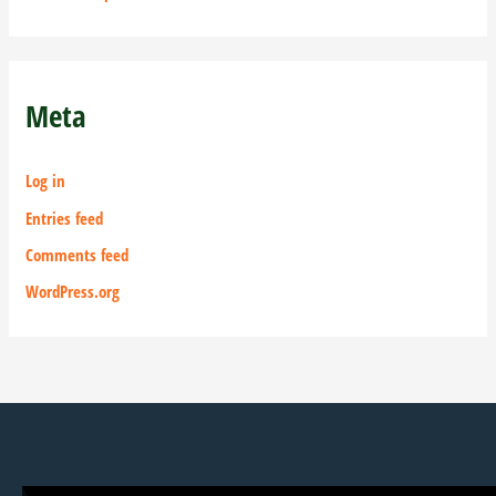
Meta
Log in
Entries feed
Comments feed
WordPress.org