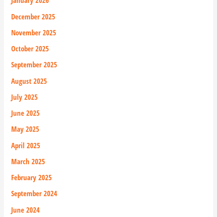
January 2026
December 2025
November 2025
October 2025
September 2025
August 2025
July 2025
June 2025
May 2025
April 2025
March 2025
February 2025
September 2024
June 2024