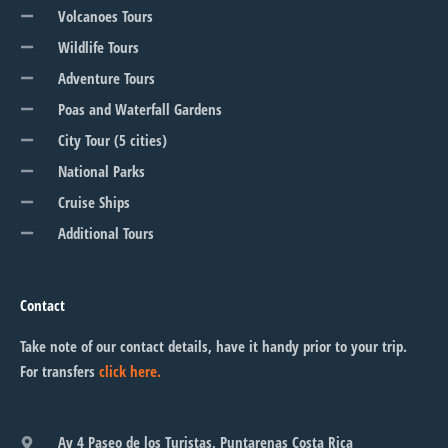
Volcanoes Tours
Wildlife Tours
Adventure Tours
Poas and Waterfall Gardens
City Tour (5 cities)
National Parks
Cruise Ships
Additional Tours
Contact
Take note of our contact details, have it handy prior to your trip.
For transfers
click here.
Av 4 Paseo de los Turistas, Puntarenas Costa Rica