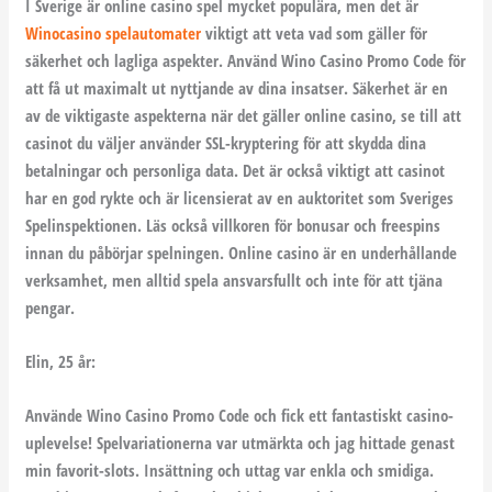
I Sverige är online casino spel mycket populära, men det är
Winocasino spelautomater
viktigt att veta vad som gäller för
säkerhet och lagliga aspekter. Använd Wino Casino Promo Code för
att få ut maximalt ut nyttjande av dina insatser. Säkerhet är en
av de viktigaste aspekterna när det gäller online casino, se till att
casinot du väljer använder SSL-kryptering för att skydda dina
betalningar och personliga data. Det är också viktigt att casinot
har en god rykte och är licensierat av en auktoritet som Sveriges
Spelinspektionen. Läs också villkoren för bonusar och freespins
innan du påbörjar spelningen. Online casino är en underhållande
verksamhet, men alltid spela ansvarsfullt och inte för att tjäna
pengar.
Elin, 25 år:
Använde Wino Casino Promo Code och fick ett fantastiskt casino-
uplevelse! Spelvariationerna var utmärkta och jag hittade genast
min favorit-slots. Insättning och uttag var enkla och smidiga.