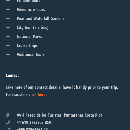
Wildlife Tours
Adventure Tours
Poas and Waterfall Gardens
City Tour (5 cities)
National Parks
Cruise Ships
Additional Tours
Contact
Take note of our contact details, have it handy prior to your trip.
For transfers
click here.
Av 4 Paseo de los Turistas, Puntarenas Costa Rica
+1 619 2723903 USA
+506 83964864 CR