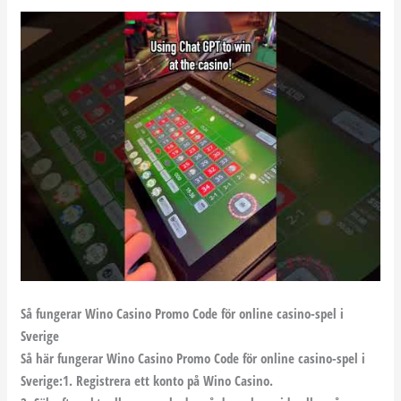
Så fungerar Wino Casino Promo Code för online casino-spel i
Sverige
Så här fungerar Wino Casino Promo Code för online casino-spel i
Sverige:1. Registrera ett konto på Wino Casino.