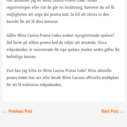
Hur använder jag en Wino Casino Promo Code? Under
registreringen eller när du gör en insättning, kommer du att få
möjligheten att ange din promo kod. Se till att skriva in den
korrekt för att få dina bonusar.
Gäller Wino Casino Promo Codes endast nyregistrerade spelare?
Det beror på vilken promo kod du väljer att använda. Vissa
erbjudanden är reserverade för nya spelare medan andra gäller för
befintliga konton.
Vart kan jag hitta en Wino Casino Promo Code? Hitta aktuella
promo koder hos oss eller besök Wino Casinos officiella webbplats
för att få exklusiva erbjudanden.
←
Previous Post
Next Post
→