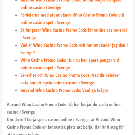
online casino i Sverige
Fördelarna med att använda Wino Casino Promo Code vid
online casino-spel i Sverige
Så fungerar Wino Casino Promo Code för online casino-spel
i Sverige
Vad är Wino Casino Promo Code och hur använder jag den i
Sverige?
Wino Casino Promo Code: Hur du kan spara pengar vid
online casino-spel i Sverige
Säkerhet och Wino Casino Promo Code: Vad du behöver
veta om att spela online casino i Sverige
Använd Wino Casino Promo Code: Vanliga Frågor
Använd Wino Casino Promo Code: Så här börjar du spela online
casino i Sverige
Om du vill börja spela casino online i Sverige, är Använd Wino
Casino Promo Code en fantastisk plats att börja. Här är 8 steg för
att komma igång: