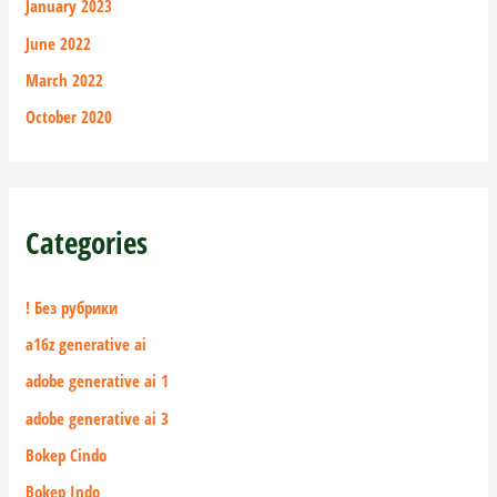
January 2023
June 2022
March 2022
October 2020
Categories
! Без рубрики
a16z generative ai
adobe generative ai 1
adobe generative ai 3
Bokep Cindo
Bokep Indo