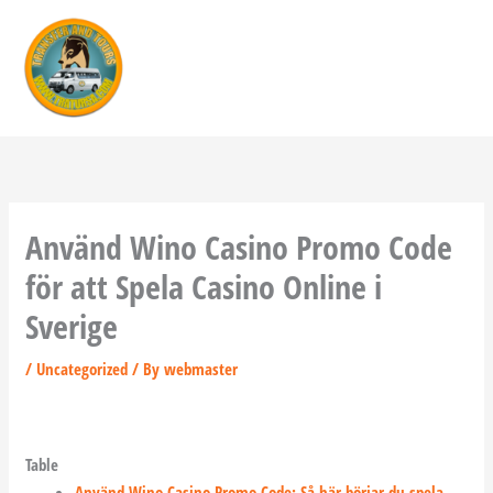
Skip
to
content
Använd Wino Casino Promo Code
för att Spela Casino Online i
Sverige
/
Uncategorized
/ By
webmaster
Table
Använd Wino Casino Promo Code: Så här börjar du spela