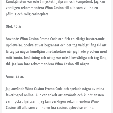
Kundtjänsten var också mycket hjälpsam och kompetent. Jag kan
verkligen rekommendera Wino Casino till alla som vill ha en
pålitlig och rolig casinoplats.
Olof, 40 år:
Använde Wino Casino Promo Code och fick en riktigt frustrerande
upplevelse. Spelvalet var begränsat och det tog väldigt lång tid att
få tag på någon kundtjänstmedarbetare när jag hade problem med
mitt konto. Insättning och uttag var också besvärliga och tog lång
tid. Jag kan inte rekommendera Wino Casino till någon.
Anna, 35 år:
Jag använde Wino Casino Promo Code och spelade några av mina
favorit-spel online. Allt var enkelt att använda och kundtjänsten
var mycket hjälpsam. Jag kan verkligen rekommendera Wino
Casino till alla som vill ha en bra casinoupplevelse online.