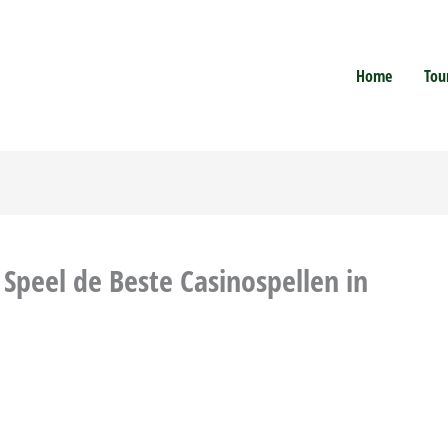
Home
Tou
 Speel de Beste Casinospellen in