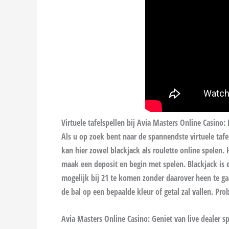
Virtuele tafelspellen bij Avia Masters Online Casino:
Als u op zoek bent naar de spannendste virtuele tafe
kan hier zowel blackjack als roulette online spelen.
maak een deposit en begin met spelen. Blackjack is e
mogelijk bij 21 te komen zonder daarover heen te gaa
de bal op een bepaalde kleur of getal zal vallen. Pr
Avia Masters Online Casino: Geniet van live dealer sp