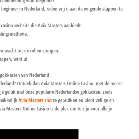
n handleiding voor beginners
s beginner in Nederland, raden wij u aan de volgende stappen te
casino website die Avia Masters aanbiedt.
talingsmethode.
en wacht tot de rollen stoppen.
oppen, wint u!
 gokkasten van Nederland
Nederland? Ontdek dan Avia Masters Online Casino, met de meest
 je geluk met onze populaire Nederlandse gokkasten, zoals
emakkelijk
Avia Masters slot
te gebruiken en biedt veilige en
a Masters Online Casino is de plek om te zijn voor alle je