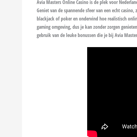
Avia Masters Online Casino is de plek voor Nederlands
Geniet van de spannende sfeer van een echt casino, z
blackjack of poker en ondervind hoe realistisch onli
gaming omgeving, dus je kan zonder zorgen genieten 
gebruik van de leuke bonussen die je bij Avia Mast