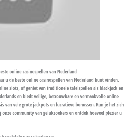
beste online casinospellen van Nederland
aar u de beste online casinospellen van Nederland kunt vinden.
ine slots, of geniet van traditionele tafelspellen als blackjack en
ederlands en biedt veilige, betrouwbare en vermaakvolle online
is van vele grote jackpots en lucratieve bonussen. Kun je het zich
bij onze community van gelukzoekers en ontdek hoeveel plezier u