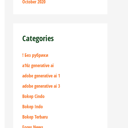
October 2020
Categories
! Без рубрики
a16z generative ai
adobe generative ai 1
adobe generative ai 3
Bokep Cindo
Bokep Indo
Bokep Terbaru
Forex News