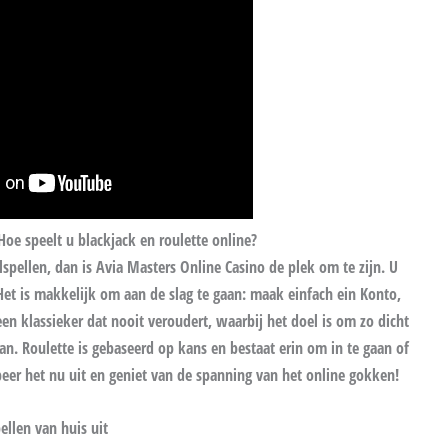
 Hoe speelt u blackjack en roulette online?
lspellen, dan is Avia Masters Online Casino de plek om te zijn. U
 Het is makkelijk om aan de slag te gaan: maak einfach ein Konto,
en klassieker dat nooit veroudert, waarbij het doel is om zo dicht
n. Roulette is gebaseerd op kans en bestaat erin om in te gaan of
obeer het nu uit en geniet van de spanning van het online gokken!
ellen van huis uit