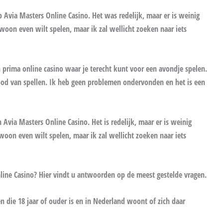
p Avia Masters Online Casino. Het was redelijk, maar er is weinig
ewoon even wilt spelen, maar ik zal wellicht zoeken naar iets
n prima online casino waar je terecht kunt voor een avondje spelen.
nbod van spellen. Ik heb geen problemen ondervonden en het is een
 Avia Masters Online Casino. Het is redelijk, maar er is weinig
ewoon even wilt spelen, maar ik zal wellicht zoeken naar iets
nline Casino? Hier vindt u antwoorden op de meest gestelde vragen.
en die 18 jaar of ouder is en in Nederland woont of zich daar