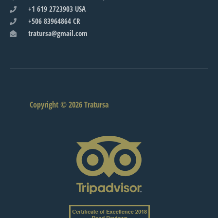
+1 619 2723903 USA
+506 83964864 CR
tratursa@gmail.com
Copyright © 2026 Tratursa