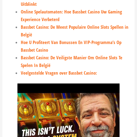
Uitblinkt
Online Spelautomaten: Hoe Bassbet Casino Uw Gaming
Experience Verbeterd
Bassbet Casino: De Meest Populaire Online Slots Spellen in
België
Hoe U Profiteert Van Bonussen En VIP-Programma’s Op
Bassbet Casino
Bassbet Casino: De Veiligste Manier Om Online Slots Te
Spelen In België
Veelgestelde Vragen over Bassbet Casino: