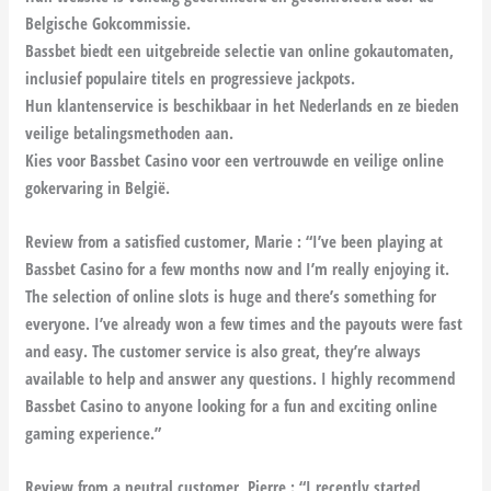
Belgische Gokcommissie.
Bassbet biedt een uitgebreide selectie van online gokautomaten,
inclusief populaire titels en progressieve jackpots.
Hun klantenservice is beschikbaar in het Nederlands en ze bieden
veilige betalingsmethoden aan.
Kies voor Bassbet Casino voor een vertrouwde en veilige online
gokervaring in België.
Review from a satisfied customer, Marie : “I’ve been playing at
Bassbet Casino for a few months now and I’m really enjoying it.
The selection of online slots is huge and there’s something for
everyone. I’ve already won a few times and the payouts were fast
and easy. The customer service is also great, they’re always
available to help and answer any questions. I highly recommend
Bassbet Casino to anyone looking for a fun and exciting online
gaming experience.”
Review from a neutral customer, Pierre : “I recently started