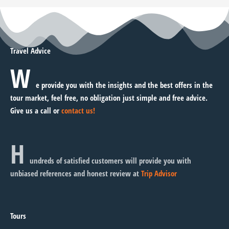
Travel Advice
W
e provide you with the insights and the best offers in the
tour market, feel free, no obligation just simple and free advice.
Give us a call or
contact us!
H
undreds of satisfied customers will provide you with
unbiased references and honest review at
Trip Advisor
Tours