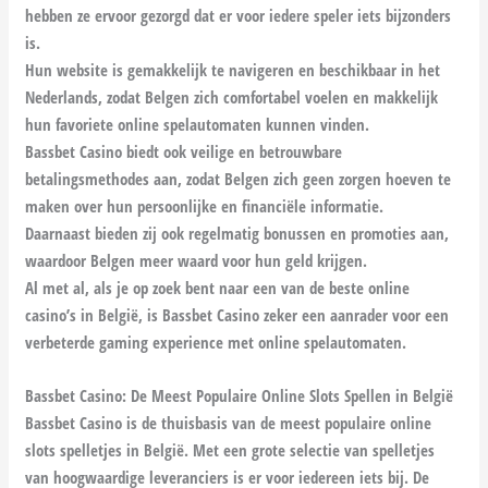
hebben ze ervoor gezorgd dat er voor iedere speler iets bijzonders
is.
Hun website is gemakkelijk te navigeren en beschikbaar in het
Nederlands, zodat Belgen zich comfortabel voelen en makkelijk
hun favoriete online spelautomaten kunnen vinden.
Bassbet Casino biedt ook veilige en betrouwbare
betalingsmethodes aan, zodat Belgen zich geen zorgen hoeven te
maken over hun persoonlijke en financiële informatie.
Daarnaast bieden zij ook regelmatig bonussen en promoties aan,
waardoor Belgen meer waard voor hun geld krijgen.
Al met al, als je op zoek bent naar een van de beste online
casino’s in België, is Bassbet Casino zeker een aanrader voor een
verbeterde gaming experience met online spelautomaten.
Bassbet Casino: De Meest Populaire Online Slots Spellen in België
Bassbet Casino is de thuisbasis van de meest populaire online
slots spelletjes in België. Met een grote selectie van spelletjes
van hoogwaardige leveranciers is er voor iedereen iets bij. De