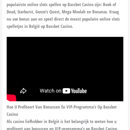
populairste online slots spellen op Bassbet Casino zijn: Book of
Dead, Starburst, Gonzo’s Quest, Mega Moolah en Bonanza. Vraag
nu uw bonus aan en speel direct de meest populaire online slots
spelletjes in België op Bassbet Casino.
Hoe U Profiteert Van Bonussen En VIP-Programma’s Op Bassbet
Casino
Als casino liefhebber in België is het belangrijk te weten hoe u
profiteert van bonussen en VIP-programma’s op Bassbet Casino.