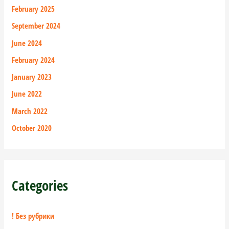
February 2025
September 2024
June 2024
February 2024
January 2023
June 2022
March 2022
October 2020
Categories
! Без рубрики