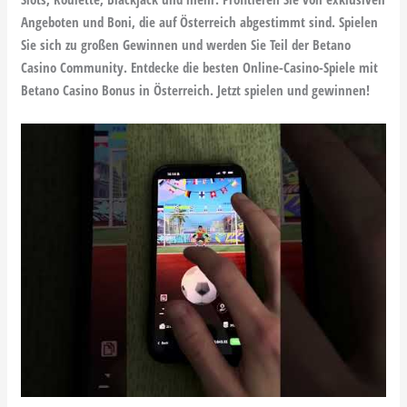
Angeboten und Boni, die auf Österreich abgestimmt sind. Spielen
Sie sich zu großen Gewinnen und werden Sie Teil der Betano
Casino Community. Entdecke die besten Online-Casino-Spiele mit
Betano Casino Bonus in Österreich. Jetzt spielen und gewinnen!