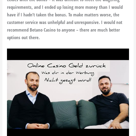
requirements, and I ended up losing more money than I would
have if I hadn’t taken the bonus. To make matters worse, the
customer service was unhelpful and unresponsive. I would not
recommend Betano Casino to anyone – there are much better
options out there.