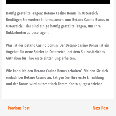
Häufig gestellte Fragen: Betano Casino Bonus in Österreich
Benötigen Sie weitere Informationen zum Betano Casino Bonus in
Österreich? Hier sind einige häufig gestellte Fragen, um Ihre
Unklarheiten zu beseitigen.
Was ist der Betano Casino Bonus?
Der Betano Casino Bonus ist ein
Angebot für neue Spieler in Österreich, bei dem Sie zusätzliches
Guthaben für Ihre erste Einzahlung erhalten.
Wie kann ich den Betano Casino Bonus erhalten?
Melden Sie sich
einfach bei Betano Casino an, tätigen Sie Ihre erste Einzahlung
und der Bonus wird automatisch Ihrem Konto gutgeschrieben.
←
Previous Post
Next Post
→