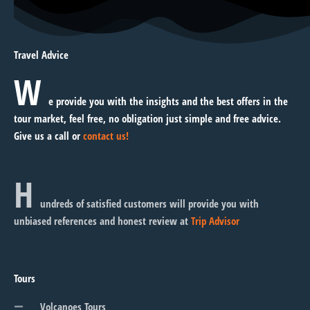
Travel Advice
W
e provide you with the insights and the best offers in the
tour market, feel free, no obligation just simple and free advice.
Give us a call or
contact us!
H
undreds of satisfied customers will provide you with
unbiased references and honest review at
Trip Advisor
Tours
Volcanoes Tours