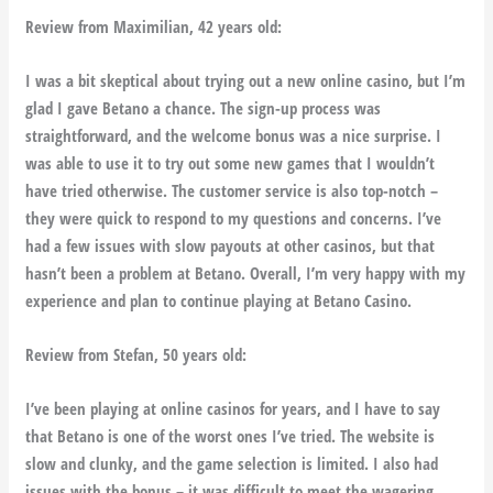
Review from Maximilian, 42 years old:
I was a bit skeptical about trying out a new online casino, but I’m
glad I gave Betano a chance. The sign-up process was
straightforward, and the welcome bonus was a nice surprise. I
was able to use it to try out some new games that I wouldn’t
have tried otherwise. The customer service is also top-notch –
they were quick to respond to my questions and concerns. I’ve
had a few issues with slow payouts at other casinos, but that
hasn’t been a problem at Betano. Overall, I’m very happy with my
experience and plan to continue playing at Betano Casino.
Review from Stefan, 50 years old:
I’ve been playing at online casinos for years, and I have to say
that Betano is one of the worst ones I’ve tried. The website is
slow and clunky, and the game selection is limited. I also had
issues with the bonus – it was difficult to meet the wagering