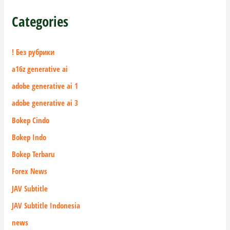
Categories
! Без рубрики
a16z generative ai
adobe generative ai 1
adobe generative ai 3
Bokep Cindo
Bokep Indo
Bokep Terbaru
Forex News
JAV Subtitle
JAV Subtitle Indonesia
news