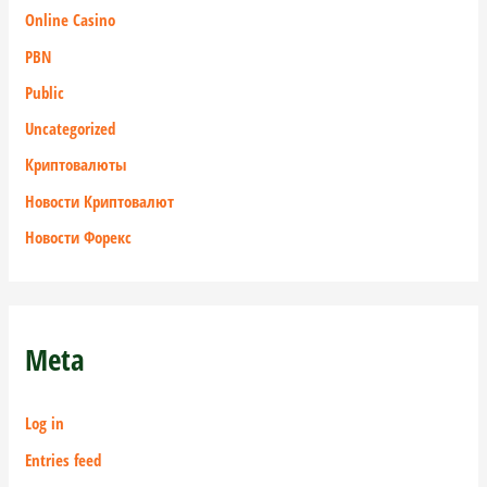
Online Casino
PBN
Public
Uncategorized
Криптовалюты
Новости Криптовалют
Новости Форекс
Meta
Log in
Entries feed