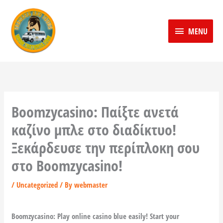
Skip
MENU
to
content
MENU
Boomzycasino: Παίξτε ανετά
καζίνο μπλε στο διαδίκτυο!
Ξεκάρδευσε την περίπλοκη σου
στο Boomzycasino!
/
Uncategorized
/ By
webmaster
Boomzycasino: Play online casino blue easily! Start your