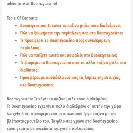
adventure at Boomzycasino!
Table Of Contents
Boomzycasino: Τι κάνει το καζίνο μπλε τόσο διαδεδμένο;
Πώς να ξεκινήσετε την περίπλοκη σας στο Boomzycasino;
Τι προσφέρει το Boomzycasino προς συγκέκριμενη
περίπλοκη;
Πώς να παίξετε ανετά και ασφαλές στο Boomzycasino;
Τι διαφέρει το Boomzycasino από τα άλλα καζίνα μπλε στο
διαδίκτυο;
Προσφέρουμε συναδέλφους σας τις λépτες της ευτυχίας
στο Boomzycasino;
Boomzycasino: Τι κάνει το καζίνο μπλε τόσο διαδεδμένο;
Το
Boomzycasino
έχει γίνει πολύ διαδεδμένο σ’ αυτήν την χώρα
λargely διότι προσφέρει ένα εντυπωσιακό έργο καζίνο με τον
βλέποντας μοντέλο του. Το φίλο σας χρόνο στο
Boomzycasino
είναι γεμάτο με ανέκδοτα παιχνídia πολυμεσικά,