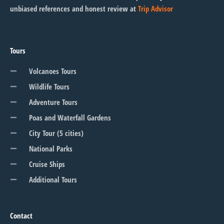
unbiased references and honest review at
Trip Advisor
Tours
Volcanoes Tours
Wildlife Tours
Adventure Tours
Poas and Waterfall Gardens
City Tour (5 cities)
National Parks
Cruise Ships
Additional Tours
Contact