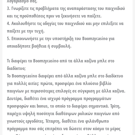
λογαριασμό σας.
3. Γνωρίζετε τις προβλήματα της αναπαράστασης του παιχνιδιού
και τις προϋποθέσεις πριν να ξεκινήσετε να παίζετε.
4. Ακολουθήστε τις οδηγίες του παιχνιδιού και μην επιλέξετε να
παίξετε με την τυχή.
5. Επικοινωνήστε με την υποστήριξη του Boomzycasino για
οποιαδήποτε βοήθεια ή συμβουλή.
Τι διαφέρει το Boomzycasino από τα άλλα καζίνα μπλε στο
διαδίκτυο;
Το Boomzycasino διαφέρει από άλλα καζίνα μπλε στο διαδίκτυο
για πολλές αιτίες: πρώτα, προσφέρει ένα πλούσιο βιβλίο
παιγνίων με περισσότερες επιλογές σε σύγκριση με άλλα καζίνα.
Δευτέρα, διαθέτει ένα ισχυρό πρόγραμμα προγραμμάτων
προσφορών και bonus, το οποίο το διαφέρει σημαντικά. Τρίτη,
παρέχει υψηλή ποσότητα διαθέσιμων ρολικών παιγνίων από
γνωστούς εργοδότες. Τέταρτη, διαθέτει ένα φιλάνθρωπο
πρόγραμμα που σάς επιτρέπει να δώσετε στον κόσμο το μέρος