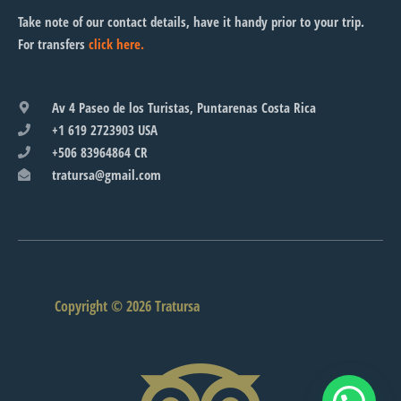
Take note of our contact details, have it handy prior to your trip.
For transfers
click here.
Av 4 Paseo de los Turistas, Puntarenas Costa Rica
+1 619 2723903 USA
+506 83964864 CR
tratursa@gmail.com
Copyright © 2026 Tratursa