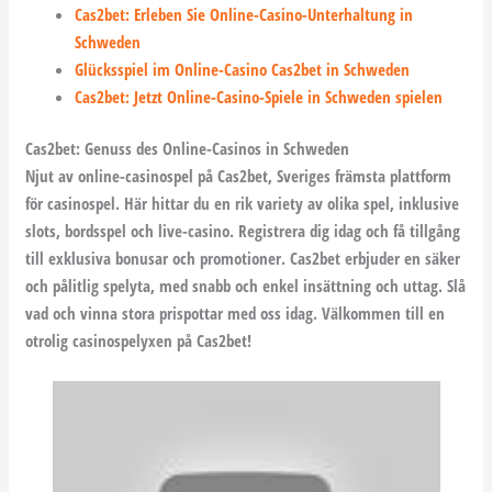
Cas2bet: Erleben Sie Online-Casino-Unterhaltung in
Schweden
Glücksspiel im Online-Casino Cas2bet in Schweden
Cas2bet: Jetzt Online-Casino-Spiele in Schweden spielen
Cas2bet: Genuss des Online-Casinos in Schweden
Njut av online-casinospel på Cas2bet, Sveriges främsta plattform
för casinospel. Här hittar du en rik variety av olika spel, inklusive
slots, bordsspel och live-casino. Registrera dig idag och få tillgång
till exklusiva bonusar och promotioner. Cas2bet erbjuder en säker
och pålitlig spelyta, med snabb och enkel insättning och uttag. Slå
vad och vinna stora prispottar med oss idag. Välkommen till en
otrolig casinospelyxen på Cas2bet!