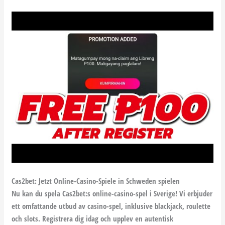
Cas2bet: Jetzt Online-Casino-Spiele in Schweden spielen
Nu kan du spela Cas2bet:s online-casino-spel i Sverige! Vi erbjuder
ett omfattande utbud av casino-spel, inklusive blackjack, roulette
och slots. Registrera dig idag och upplev en autentisk