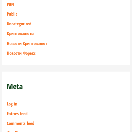
PBN
Public
Uncategorized
Криптовалюты
Новости Криптовалют
Новости Форекс
Meta
Log in
Entries feed
Comments feed