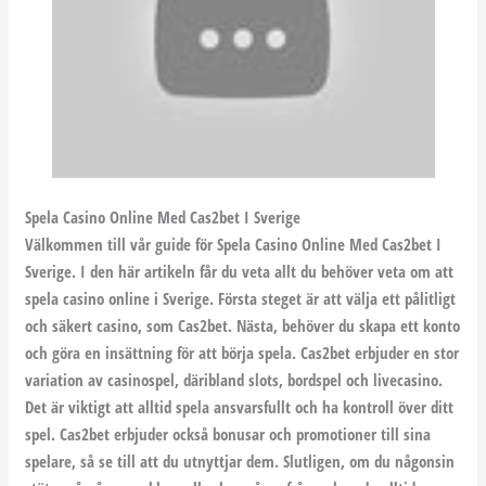
Spela Casino Online Med Cas2bet I Sverige
Välkommen till vår guide för Spela Casino Online Med Cas2bet I
Sverige. I den här artikeln får du veta allt du behöver veta om att
spela casino online i Sverige. Första steget är att välja ett pålitligt
och säkert casino, som Cas2bet. Nästa, behöver du skapa ett konto
och göra en insättning för att börja spela. Cas2bet erbjuder en stor
variation av casinospel, däribland slots, bordspel och livecasino.
Det är viktigt att alltid spela ansvarsfullt och ha kontroll över ditt
spel. Cas2bet erbjuder också bonusar och promotioner till sina
spelare, så se till att du utnyttjar dem. Slutligen, om du någonsin