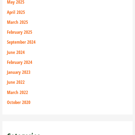
May 2025
April 2025
March 2025
February 2025
September 2024
June 2024
February 2024
January 2023
June 2022
March 2022
October 2020