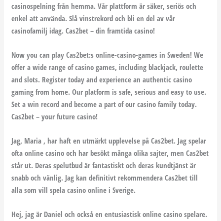
casinospelning från hemma. Vår plattform är säker, seriös och
enkel att använda. Slå vinstrekord och bli en del av vår
casinofamilj idag. Cas2bet – din framtida casino!
Now you can play Cas2bet:s online-casino-games in Sweden! We
offer a wide range of casino games, including blackjack, roulette
and slots. Register today and experience an authentic casino
gaming from home. Our platform is safe, serious and easy to use.
Set a win record and become a part of our casino family today.
Cas2bet – your future casino!
Jag, Maria , har haft en utmärkt upplevelse på Cas2bet. Jag spelar
ofta online casino och har besökt många olika sajter, men Cas2bet
står ut. Deras spelutbud är fantastiskt och deras kundtjänst är
snabb och vänlig. Jag kan definitivt rekommendera Cas2bet till
alla som vill spela casino online i Sverige.
Hej, jag är Daniel och också en entusiastisk online casino spelare.