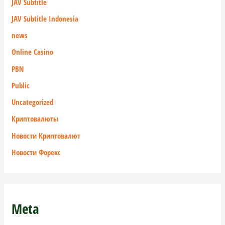
JAV Subtitle
JAV Subtitle Indonesia
news
Online Casino
PBN
Public
Uncategorized
Криптовалюты
Новости Криптовалют
Новости Форекс
Meta