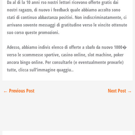
Da al di la 10 anni rso nostri lettori ricevono offerte gratis dai
nostri ragazzo, di nuovo i feedback quale abbiamo accolto sono
stati di continuo abbastanza positivi. Non indiscriminatamente, ci
arrivano sovente messaggi di gratitudine verso le vincite ottenute
suo corso queste promozioni.
Adesso, abbiamo indivis elenco di offerte a sbafo da nuovo 1000�
verso le scommesse sportive, casino online, slot machine, poker
ancora bingo online. Per consultarle (e eventualmente provarle)
tutte, clicca sull’immagine quaggiu..
←
Previous Post
Next Post
→