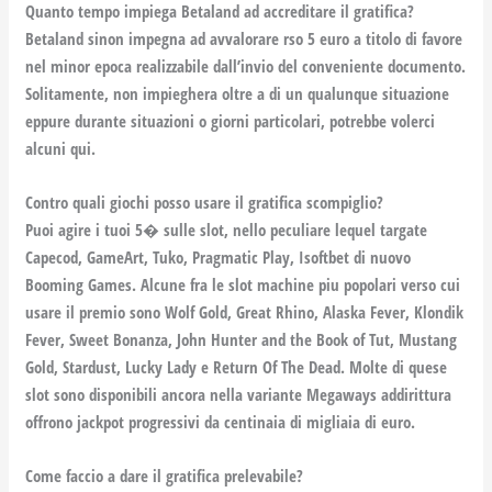
Quanto tempo impiega Betaland ad accreditare il gratifica?
Betaland sinon impegna ad avvalorare rso 5 euro a titolo di favore
nel minor epoca realizzabile dall’invio del conveniente documento.
Solitamente, non impieghera oltre a di un qualunque situazione
eppure durante situazioni o giorni particolari, potrebbe volerci
alcuni qui.
Contro quali giochi posso usare il gratifica scompiglio?
Puoi agire i tuoi 5� sulle slot, nello peculiare lequel targate
Capecod, GameArt, Tuko, Pragmatic Play, Isoftbet di nuovo
Booming Games. Alcune fra le slot machine piu popolari verso cui
usare il premio sono Wolf Gold, Great Rhino, Alaska Fever, Klondik
Fever, Sweet Bonanza, John Hunter and the Book of Tut, Mustang
Gold, Stardust, Lucky Lady e Return Of The Dead. Molte di quese
slot sono disponibili ancora nella variante Megaways addirittura
offrono jackpot progressivi da centinaia di migliaia di euro.
Come faccio a dare il gratifica prelevabile?