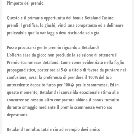
l’importo del premio.
Questo e il primario opportunita del bonus Betaland Casino:
prendi il gratifica, lo giochi, vinci una competenza ed a delineare
prelevabile quella vantaggio devi rischiarlo solo gia.
Posso procurarsi gente premio riguardo a Betaland?
L’offerta casa da gioco non preclude la selezione di ottenere il
Premio Scommesse Betaland. Come come evidenziato nella foglio
propagandistico, posteriore ai 5� a titolo di favore da puntare nel
confusione, avrai la preferenza di prendere il 100% del tuo
antecedente deposito furbo per 100� per le scommesse. Ed in
questo momento, Betaland si convalida eccezionale stima alla
concorrenza: nessun altro compratore abbina il bonus tumulto
durante omaggio mediante il premio scommesse verso rso
depositanti.
Betaland Tumulto: totale cio ad esempio devi amico