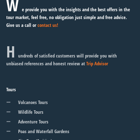
W
e provide you with the insights and the best offers in the
tour market, feel free, no obligation just simple and free advice.
Give us a call or
contact us!
H
undreds of satisfied customers will provide you with
unbiased references and honest review at
Trip Advisor
Tours
Volcanoes Tours
Wildlife Tours
Adventure Tours
Poas and Waterfall Gardens