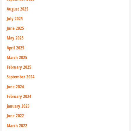
August 2025
July 2025
June 2025
May 2025
April 2025
March 2025
February 2025
September 2024
June 2024
February 2024
January 2023
June 2022
March 2022