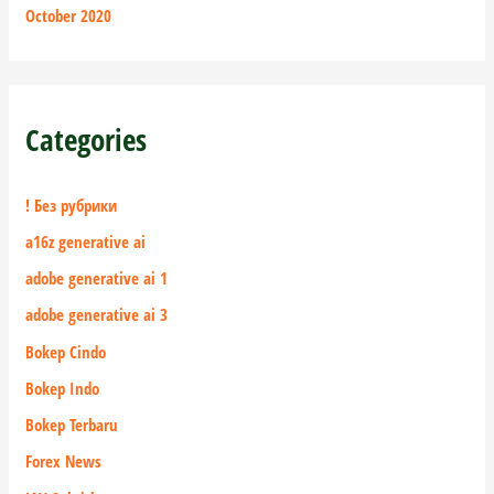
October 2020
Categories
! Без рубрики
a16z generative ai
adobe generative ai 1
adobe generative ai 3
Bokep Cindo
Bokep Indo
Bokep Terbaru
Forex News