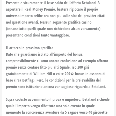
Presente e sicuramente il base saldo dell’offerta Betaland. A
asportare il Real Money Premio, bastera rigiocare il proprio
universo importo celibe ora non piu sulle slot dei provider citati
nel questione avanti. Nessun seguente gratifica casino
(innanzitutto quelli quale non richiedono alcun versamento)
presentano condizioni tanto vantaggiose.
Il attacco in prossimo gratifica
Dato che guardiamo isolato all’importo del bonus,
comprensibilmente ci sono ancora confusione ad esempio offrono
premio senza contare fitto piu alti (quale, rso 200 giri
gratuitamente di William Hill o volte 200� bonus in assenza di
base circa Betflag). Pero, le condizioni per la prelevabilita del
premio sono istituzione ancora vantaggiose riguardo a Betaland.
Sopra codesto avvenimento il prova e impietoso: Betaland richiede
quale l’importo venga dibattuto una sola evento in quale
momento la concorrenza aventure da 5 sagace verso 40 pirouette