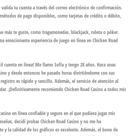
valida tu cuenta a través del correo electrónico de confirmación.
 métodos de pago disponibles, como tarjetas de crédito o débito,
que más te guste, como tragamonedas, blackjack, ruleta o póker.
 una emocionante experiencia de juego en línea en Chicken Road
il cuenta en línea! Me llamo Sofía y tengo 28 años. Hace unas
sino y desde entonces he pasado horas divirtiéndome con sus
 registro es rápido y sencillo. Además, el servicio de atención al
yudar. ¡Definitivamente recomiendo Chicken Road Casino a todos mis
casino en línea confiable y seguro en el que pudiera jugar mis
reseñas, decidí probar Chicken Road Casino y no me ha
e y la calidad de los gráficos es excelente. Además, el bono de