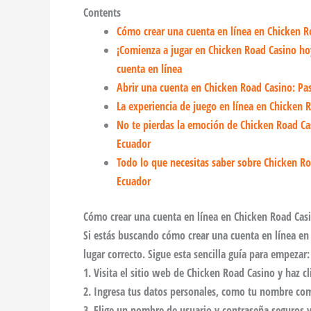
Contents
Cómo crear una cuenta en línea en Chicken Ro
¡Comienza a jugar en Chicken Road Casino ho
cuenta en línea
Abrir una cuenta en Chicken Road Casino: Paso
La experiencia de juego en línea en Chicken R
No te pierdas la emoción de Chicken Road Cas
Ecuador
Todo lo que necesitas saber sobre Chicken Ro
Ecuador
Cómo crear una cuenta en línea en Chicken Road Casi
Si estás buscando cómo crear una cuenta en línea en 
lugar correcto. Sigue esta sencilla guía para empezar:
1. Visita el sitio web de Chicken Road Casino y haz cl
2. Ingresa tus datos personales, como tu nombre comp
3. Elige un nombre de usuario y contraseña seguros 