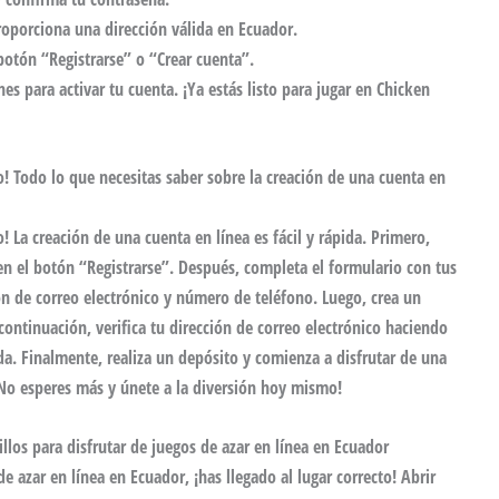
roporciona una dirección válida en Ecuador.
 botón “Registrarse” o “Crear cuenta”.
ones para activar tu cuenta. ¡Ya estás listo para jugar en Chicken
 Todo lo que necesitas saber sobre la creación de una cuenta en
La creación de una cuenta en línea es fácil y rápida. Primero,
 en el botón “Registrarse”. Después, completa el formulario con tus
n de correo electrónico y número de teléfono. Luego, crea un
ontinuación, verifica tu dirección de correo electrónico haciendo
ada. Finalmente, realiza un depósito y comienza a disfrutar de una
No esperes más y únete a la diversión hoy mismo!
llos para disfrutar de juegos de azar en línea en Ecuador
 azar en línea en Ecuador, ¡has llegado al lugar correcto! Abrir