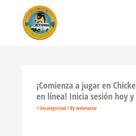
Skip
to
content
¡Comienza a jugar en Chicke
en línea! Inicia sesión hoy 
/
Uncategorized
/ By
webmaster