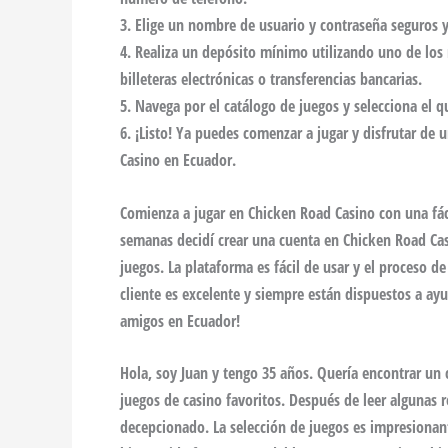
3. Elige un nombre de usuario y contraseña seguros y 
4. Realiza un depósito mínimo utilizando uno de los
billeteras electrónicas o transferencias bancarias.
5. Navega por el catálogo de juegos y selecciona el 
6. ¡Listo! Ya puedes comenzar a jugar y disfrutar de
Casino en Ecuador.
Comienza a jugar en Chicken Road Casino con una fác
semanas decidí crear una cuenta en Chicken Road Ca
juegos. La plataforma es fácil de usar y el proceso de
cliente es excelente y siempre están dispuestos a a
amigos en Ecuador!
Hola, soy Juan y tengo 35 años. Quería encontrar un 
juegos de casino favoritos. Después de leer algunas 
decepcionado. La selección de juegos es impresionant