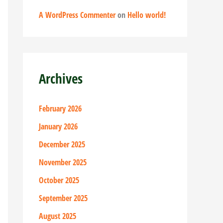
A WordPress Commenter
on
Hello world!
Archives
February 2026
January 2026
December 2025
November 2025
October 2025
September 2025
August 2025