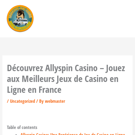
Skip
to
content
Découvrez Allyspin Casino – Jouez
aux Meilleurs Jeux de Casino en
Ligne en France
/
Uncategorized
/ By
webmaster
Table of contents
Allyspin Casino: Une Expérience de Jeu de Casino en Ligne