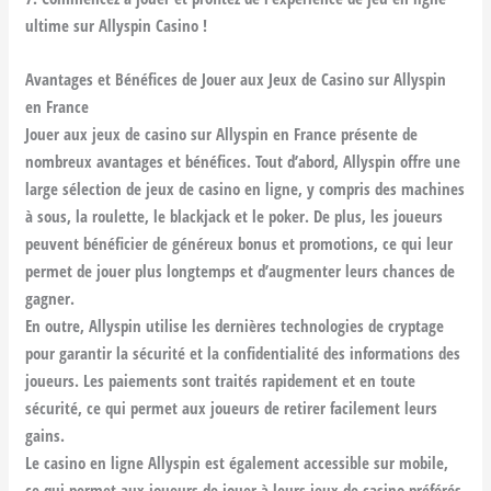
ultime sur Allyspin Casino !
Avantages et Bénéfices de Jouer aux Jeux de Casino sur Allyspin
en France
Jouer aux jeux de casino sur Allyspin en France présente de
nombreux avantages et bénéfices. Tout d’abord, Allyspin offre une
large sélection de jeux de casino en ligne, y compris des machines
à sous, la roulette, le blackjack et le poker. De plus, les joueurs
peuvent bénéficier de généreux bonus et promotions, ce qui leur
permet de jouer plus longtemps et d’augmenter leurs chances de
gagner.
En outre, Allyspin utilise les dernières technologies de cryptage
pour garantir la sécurité et la confidentialité des informations des
joueurs. Les paiements sont traités rapidement et en toute
sécurité, ce qui permet aux joueurs de retirer facilement leurs
gains.
Le casino en ligne Allyspin est également accessible sur mobile,
ce qui permet aux joueurs de jouer à leurs jeux de casino préférés