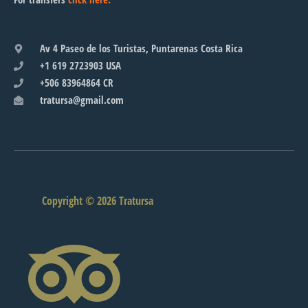
Av 4 Paseo de los Turistas, Puntarenas Costa Rica
+1 619 2723903 USA
+506 83964864 CR
tratursa@gmail.com
Copyright © 2026 Tratursa