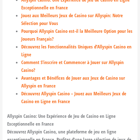
Exceptionnelle en France
Jouez aux Meilleurs Jeux de Casino sur Allyspin: Notre
Sélection pour Vous
Pourquoi Allyspin Casino est-il la Meilleure Option pour les
Joueurs Français?
Découvrez les Fonctionnalités Uniques d’Allyspin Casino en
Ligne
Comment S’inscrire et Commencer à Jouer sur Allyspin
Casino?
Avantages et Bénéfices de Jouer aux Jeux de Casino sur
Allyspin en France
Découvrez Allyspin Casino – Jouez aux Meilleurs Jeux de
Casino en Ligne en France
Allyspin Casino: Une Expérience de Jeu de Casino en Ligne
Exceptionnelle en France
Découvrez Allyspin Casino, une plateforme de jeu en ligne
exceptionnelle en France. Profitez d’une large sélection de jeux de