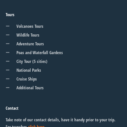
Tours
Volcanoes Tours
Wildlife Tours
Adventure Tours
Poas and Waterfall Gardens
City Tour (5 cities)
National Parks
Cruise Ships
Additional Tours
Contact
Take note of our contact details, have it handy prior to your trip.
For transfers
click here.