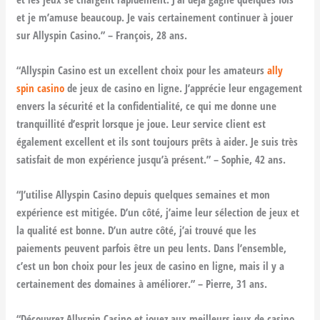
et je m’amuse beaucoup. Je vais certainement continuer à jouer
sur Allyspin Casino.” – François, 28 ans.
“Allyspin Casino est un excellent choix pour les amateurs
ally
spin casino
de jeux de casino en ligne. J’apprécie leur engagement
envers la sécurité et la confidentialité, ce qui me donne une
tranquillité d’esprit lorsque je joue. Leur service client est
également excellent et ils sont toujours prêts à aider. Je suis très
satisfait de mon expérience jusqu’à présent.” – Sophie, 42 ans.
“J’utilise Allyspin Casino depuis quelques semaines et mon
expérience est mitigée. D’un côté, j’aime leur sélection de jeux et
la qualité est bonne. D’un autre côté, j’ai trouvé que les
paiements peuvent parfois être un peu lents. Dans l’ensemble,
c’est un bon choix pour les jeux de casino en ligne, mais il y a
certainement des domaines à améliorer.” – Pierre, 31 ans.
“Découvrez Allyspin Casino et jouez aux meilleurs jeux de casino