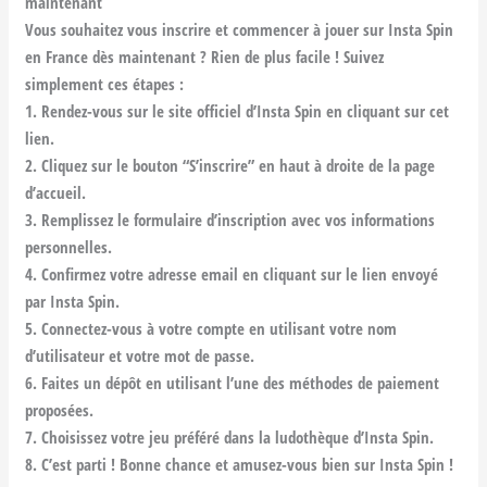
maintenant
Vous souhaitez vous inscrire et commencer à jouer sur Insta Spin
en France dès maintenant ? Rien de plus facile ! Suivez
simplement ces étapes :
1. Rendez-vous sur le site officiel d’Insta Spin en cliquant sur cet
lien.
2. Cliquez sur le bouton “S’inscrire” en haut à droite de la page
d’accueil.
3. Remplissez le formulaire d’inscription avec vos informations
personnelles.
4. Confirmez votre adresse email en cliquant sur le lien envoyé
par Insta Spin.
5. Connectez-vous à votre compte en utilisant votre nom
d’utilisateur et votre mot de passe.
6. Faites un dépôt en utilisant l’une des méthodes de paiement
proposées.
7. Choisissez votre jeu préféré dans la ludothèque d’Insta Spin.
8. C’est parti ! Bonne chance et amusez-vous bien sur Insta Spin !