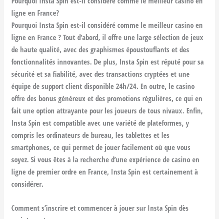
Pourquoi Insta Spin est-il considéré comme le meilleur casino en
ligne en France?
Pourquoi Insta Spin est-il considéré comme le meilleur casino en
ligne en France ? Tout d’abord, il offre une large sélection de jeux
de haute qualité, avec des graphismes époustouflants et des
fonctionnalités innovantes. De plus, Insta Spin est réputé pour sa
sécurité et sa fiabilité, avec des transactions cryptées et une
équipe de support client disponible 24h/24. En outre, le casino
offre des bonus généreux et des promotions régulières, ce qui en
fait une option attrayante pour les joueurs de tous nivaux. Enfin,
Insta Spin est compatible avec une variété de plateformes, y
compris les ordinateurs de bureau, les tablettes et les
smartphones, ce qui permet de jouer facilement où que vous
soyez. Si vous êtes à la recherche d’une expérience de casino en
ligne de premier ordre en France, Insta Spin est certainement à
considérer.
Comment s’inscrire et commencer à jouer sur Insta Spin dès