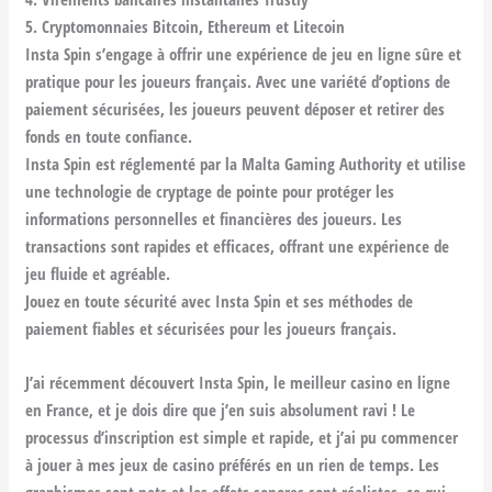
5. Cryptomonnaies Bitcoin, Ethereum et Litecoin
Insta Spin s’engage à offrir une expérience de jeu en ligne sûre et
pratique pour les joueurs français. Avec une variété d’options de
paiement sécurisées, les joueurs peuvent déposer et retirer des
fonds en toute confiance.
Insta Spin est réglementé par la Malta Gaming Authority et utilise
une technologie de cryptage de pointe pour protéger les
informations personnelles et financières des joueurs. Les
transactions sont rapides et efficaces, offrant une expérience de
jeu fluide et agréable.
Jouez en toute sécurité avec Insta Spin et ses méthodes de
paiement fiables et sécurisées pour les joueurs français.
J’ai récemment découvert Insta Spin, le meilleur casino en ligne
en France, et je dois dire que j’en suis absolument ravi ! Le
processus d’inscription est simple et rapide, et j’ai pu commencer
à jouer à mes jeux de casino préférés en un rien de temps. Les
graphismes sont nets et les effets sonores sont réalistes, ce qui