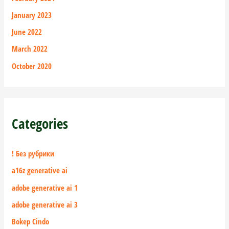
January 2023
June 2022
March 2022
October 2020
Categories
! Без рубрики
a16z generative ai
adobe generative ai 1
adobe generative ai 3
Bokep Cindo