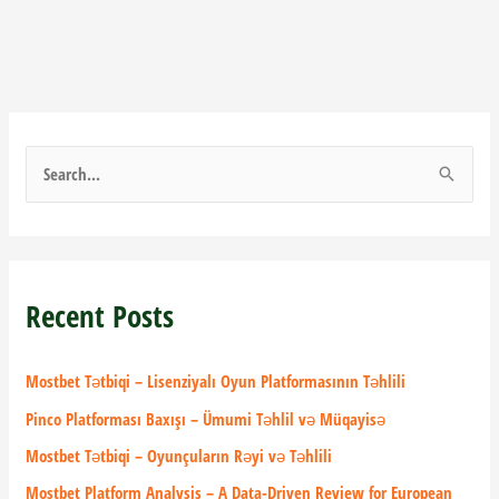
S
e
a
r
Recent Posts
c
h
f
Mostbet Tətbiqi – Lisenziyalı Oyun Platformasının Təhlili
o
Pinco Platforması Baxışı – Ümumi Təhlil və Müqayisə
r
Mostbet Tətbiqi – Oyunçuların Rəyi və Təhlili
:
Mostbet Platform Analysis – A Data-Driven Review for European