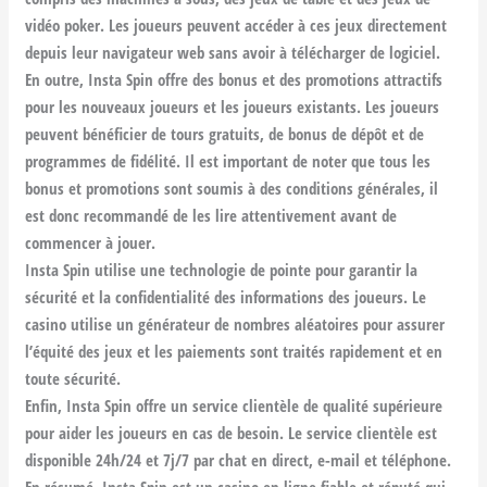
vidéo poker. Les joueurs peuvent accéder à ces jeux directement
depuis leur navigateur web sans avoir à télécharger de logiciel.
En outre, Insta Spin offre des bonus et des promotions attractifs
pour les nouveaux joueurs et les joueurs existants. Les joueurs
peuvent bénéficier de tours gratuits, de bonus de dépôt et de
programmes de fidélité. Il est important de noter que tous les
bonus et promotions sont soumis à des conditions générales, il
est donc recommandé de les lire attentivement avant de
commencer à jouer.
Insta Spin utilise une technologie de pointe pour garantir la
sécurité et la confidentialité des informations des joueurs. Le
casino utilise un générateur de nombres aléatoires pour assurer
l’équité des jeux et les paiements sont traités rapidement et en
toute sécurité.
Enfin, Insta Spin offre un service clientèle de qualité supérieure
pour aider les joueurs en cas de besoin. Le service clientèle est
disponible 24h/24 et 7j/7 par chat en direct, e-mail et téléphone.