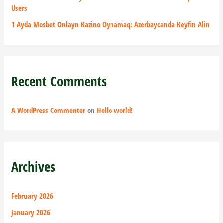
Users
1 Ayda Mosbet Onlayn Kazino Oynamaq: Azerbaycanda Keyfin Alin
Recent Comments
A WordPress Commenter
on
Hello world!
Archives
February 2026
January 2026