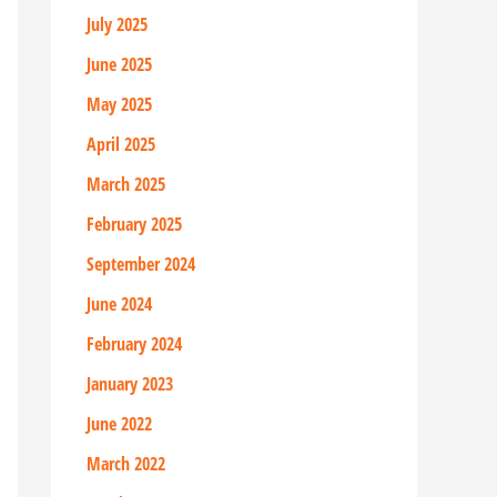
July 2025
June 2025
May 2025
April 2025
March 2025
February 2025
September 2024
June 2024
February 2024
January 2023
June 2022
March 2022