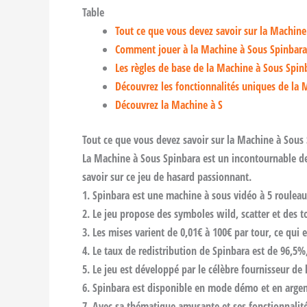
Table
Tout ce que vous devez savoir sur la Machine
Comment jouer à la Machine à Sous Spinbara 
Les règles de base de la Machine à Sous Spin
Découvrez les fonctionnalités uniques de la
Découvrez la Machine à S
Tout ce que vous devez savoir sur la Machine à Sous
La Machine à Sous Spinbara est un incontournable des
savoir sur ce jeu de hasard passionnant.
1. Spinbara est une machine à sous vidéo à 5 rouleau
2. Le jeu propose des symboles wild, scatter et des to
3. Les mises varient de 0,01€ à 100€ par tour, ce qui 
4. Le taux de redistribution de Spinbara est de 96,5%
5. Le jeu est développé par le célèbre fournisseur de 
6. Spinbara est disponible en mode démo et en argent
7. Avec sa thématique amusante et ses fonctionnalité