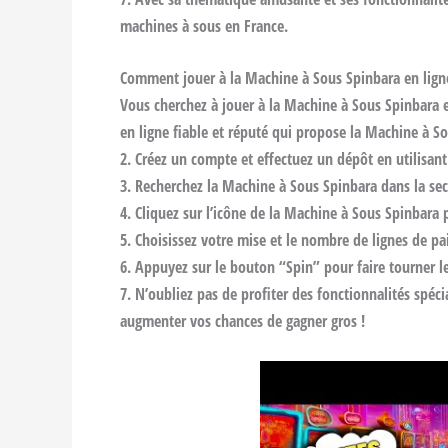
machines à sous en France.
Comment jouer à la Machine à Sous Spinbara en lign
Vous cherchez à jouer à la Machine à Sous Spinbara 
en ligne fiable et réputé qui propose la Machine à S
2. Créez un compte et effectuez un dépôt en utilisa
3. Recherchez la Machine à Sous Spinbara dans la se
4. Cliquez sur l’icône de la Machine à Sous Spinbara
5. Choisissez votre mise et le nombre de lignes de p
6. Appuyez sur le bouton “Spin” pour faire tourner l
7. N’oubliez pas de profiter des fonctionnalités spécia
augmenter vos chances de gagner gros !