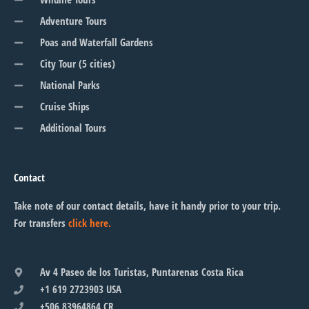
Adventure Tours
Poas and Waterfall Gardens
City Tour (5 cities)
National Parks
Cruise Ships
Additional Tours
Contact
Take note of our contact details, have it handy prior to your trip.
For transfers
click here.
Av 4 Paseo de los Turistas, Puntarenas Costa Rica
+1 619 2723903 USA
+506 83964864 CR