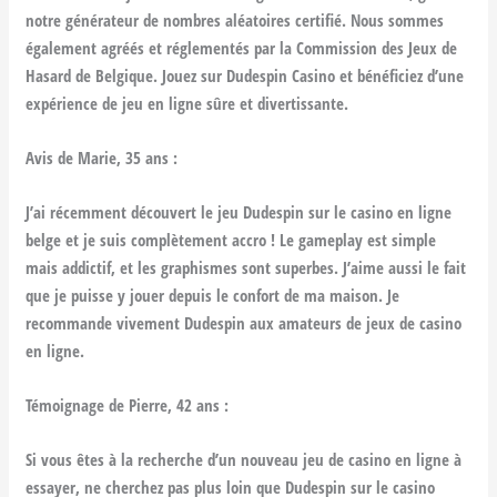
notre générateur de nombres aléatoires certifié. Nous sommes
également agréés et réglementés par la Commission des Jeux de
Hasard de Belgique. Jouez sur Dudespin Casino et bénéficiez d’une
expérience de jeu en ligne sûre et divertissante.
Avis de Marie, 35 ans :
J’ai récemment découvert le jeu Dudespin sur le casino en ligne
belge et je suis complètement accro ! Le gameplay est simple
mais addictif, et les graphismes sont superbes. J’aime aussi le fait
que je puisse y jouer depuis le confort de ma maison. Je
recommande vivement Dudespin aux amateurs de jeux de casino
en ligne.
Témoignage de Pierre, 42 ans :
Si vous êtes à la recherche d’un nouveau jeu de casino en ligne à
essayer, ne cherchez pas plus loin que Dudespin sur le casino