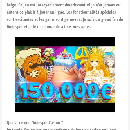
belge. Ce jeu est incroyablement divertissant et je n’ai jamais eu
autant de plaisir à jouer en ligne. Les fonctionnalités spéciales
sont excitantes et les gains sont généreux. Je suis un grand fan de
Dudespin et je le recommande à tous mes amis.
Qu’est-ce que Dudespin Casino ?
Dudespin Casino est une plateforme de jeux de casino en ligne