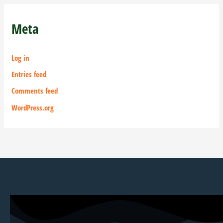
Meta
Log in
Entries feed
Comments feed
WordPress.org