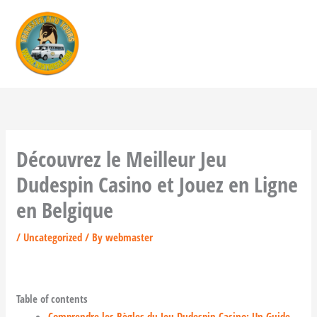
Skip
to
content
Découvrez le Meilleur Jeu
Dudespin Casino et Jouez en Ligne
en Belgique
/
Uncategorized
/ By
webmaster
Table of contents
Comprendre les Règles du Jeu Dudespin Casino: Un Guide