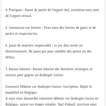
4. Pratiquez : Avant de parier de l’argent réel, entraînez-vous avec
de l’argent virtuel.
5. Connaissez vos limites : Fixez-vous des limites de gains et de
pertes et respectez-les.
6. Jouez de manière responsable : Le jeu doit rester un
divertissement. Ne jouez pas pour combler des pertes ou des
dettes.
7. Restez informé : Restez informé des dernières stratégies et
astuces pour gagner au Dudespin Casino.
Comment Débuter sur Dudespin Casino: Inscription, Dépôt et
Jouabilité en Belgique
Si vous vous demandez comment débuter sur Dudespin Casino en
Belgique, suivez ces étapes simples. Tout d’abord, inscrivez-vous