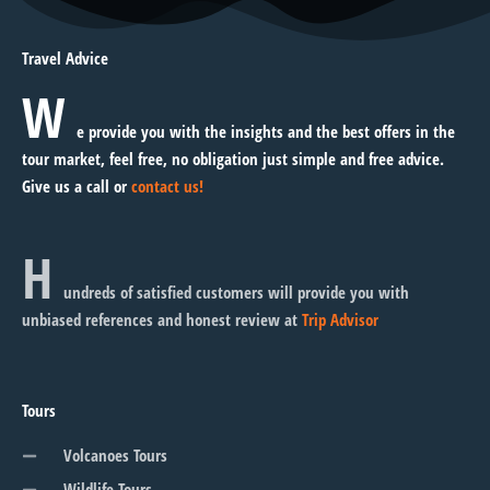
Travel Advice
W
e provide you with the insights and the best offers in the
tour market, feel free, no obligation just simple and free advice.
Give us a call or
contact us!
H
undreds of satisfied customers will provide you with
unbiased references and honest review at
Trip Advisor
Tours
Volcanoes Tours
Wildlife Tours