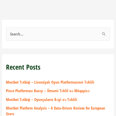
S
e
a
r
Recent Posts
c
h
f
Mostbet Tətbiqi – Lisenziyalı Oyun Platformasının Təhlili
o
Pinco Platforması Baxışı – Ümumi Təhlil və Müqayisə
r
Mostbet Tətbiqi – Oyunçuların Rəyi və Təhlili
:
Mostbet Platform Analysis – A Data-Driven Review for European
Users