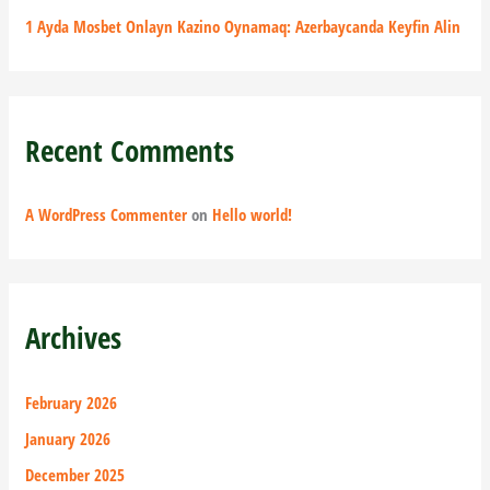
1 Ayda Mosbet Onlayn Kazino Oynamaq: Azerbaycanda Keyfin Alin
Recent Comments
A WordPress Commenter
on
Hello world!
Archives
February 2026
January 2026
December 2025