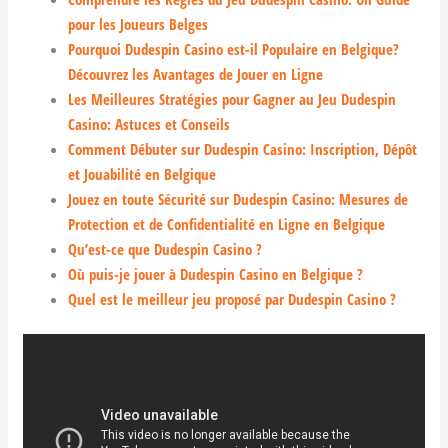
pour les Joueurs Belges
Pourquoi Dudespin Casino est-il Populaire en Belgique?
Découvrez les Avantages de Jouer en Ligne
Les Meilleures Stratégies pour Gagner au Jeu Dudespin
Casino: Astuces et Conseils
Comment Débuter sur Dudespin Casino: Inscription, Dépôt
et Jouabilité en Belgique
Jouez en toute Sécurité sur Dudespin Casino: Mesures de
Protection et de Confidentialité en Ligne en Belgique
Qu’est-ce que Dudespin Casino ?
Où puis-je jouer à Dudespin Casino en Belgique ?
Quel est le meilleur jeu proposé par Dudespin Casino ?