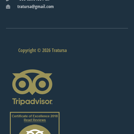
tratursa@gmail.com
Copyright © 2026 Tratursa