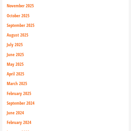
November 2025
October 2025
September 2025
August 2025
July 2025
June 2025
May 2025
April 2025
March 2025
February 2025
September 2024
June 2024
February 2024