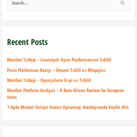
S
e
a
r
Recent Posts
c
h
f
Mostbet Tətbiqi – Lisenziyalı Oyun Platformasının Təhlili
o
Pinco Platforması Baxışı – Ümumi Təhlil və Müqayisə
r
Mostbet Tətbiqi – Oyunçuların Rəyi və Təhlili
:
Mostbet Platform Analysis – A Data-Driven Review for European
Users
1 Ayda Mosbet Onlayn Kazino Oynamaq: Azerbaycanda Keyfin Alin