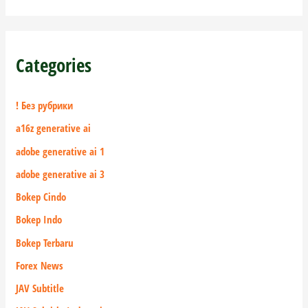
Categories
! Без рубрики
a16z generative ai
adobe generative ai 1
adobe generative ai 3
Bokep Cindo
Bokep Indo
Bokep Terbaru
Forex News
JAV Subtitle