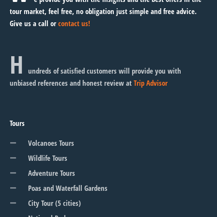
tour market, feel free, no obligation just simple and free advice.
Give us a call or
contact us!
H
undreds of satisfied customers will provide you with
unbiased references and honest review at
Trip Advisor
Tours
Volcanoes Tours
Wildlife Tours
Adventure Tours
Poas and Waterfall Gardens
City Tour (5 cities)