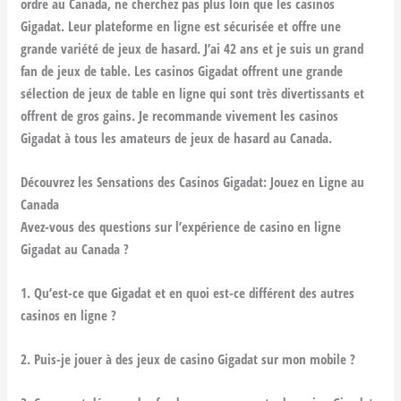
ordre au Canada, ne cherchez pas plus loin que les casinos
Gigadat. Leur plateforme en ligne est sécurisée et offre une
grande variété de jeux de hasard. J’ai 42 ans et je suis un grand
fan de jeux de table. Les casinos Gigadat offrent une grande
sélection de jeux de table en ligne qui sont très divertissants et
offrent de gros gains. Je recommande vivement les casinos
Gigadat à tous les amateurs de jeux de hasard au Canada.
Découvrez les Sensations des Casinos Gigadat: Jouez en Ligne au
Canada
Avez-vous des questions sur l’expérience de casino en ligne
Gigadat au Canada ?
1. Qu’est-ce que Gigadat et en quoi est-ce différent des autres
casinos en ligne ?
2. Puis-je jouer à des jeux de casino Gigadat sur mon mobile ?