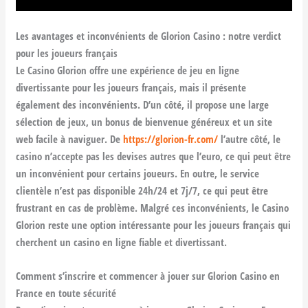
Les avantages et inconvénients de Glorion Casino : notre verdict
pour les joueurs français
Le Casino Glorion offre une expérience de jeu en ligne
divertissante pour les joueurs français, mais il présente
également des inconvénients. D’un côté, il propose une large
sélection de jeux, un bonus de bienvenue généreux et un site
web facile à naviguer. De
https://glorion-fr.com/
l’autre côté, le
casino n’accepte pas les devises autres que l’euro, ce qui peut être
un inconvénient pour certains joueurs. En outre, le service
clientèle n’est pas disponible 24h/24 et 7j/7, ce qui peut être
frustrant en cas de problème. Malgré ces inconvénients, le Casino
Glorion reste une option intéressante pour les joueurs français qui
cherchent un casino en ligne fiable et divertissant.
Comment s’inscrire et commencer à jouer sur Glorion Casino en
France en toute sécurité