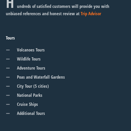
H
undreds of satisfied customers will provide you with
unbiased references and honest review at
Trip Advisor
Tours
Volcanoes Tours
Wildlife Tours
Adventure Tours
Poas and Waterfall Gardens
City Tour (5 cities)
National Parks
Cruise Ships
Additional Tours