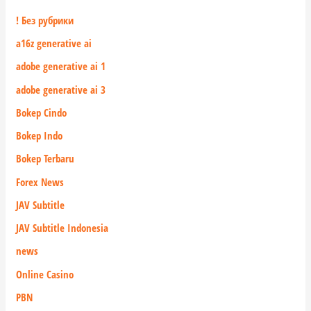
! Без рубрики
a16z generative ai
adobe generative ai 1
adobe generative ai 3
Bokep Cindo
Bokep Indo
Bokep Terbaru
Forex News
JAV Subtitle
JAV Subtitle Indonesia
news
Online Casino
PBN