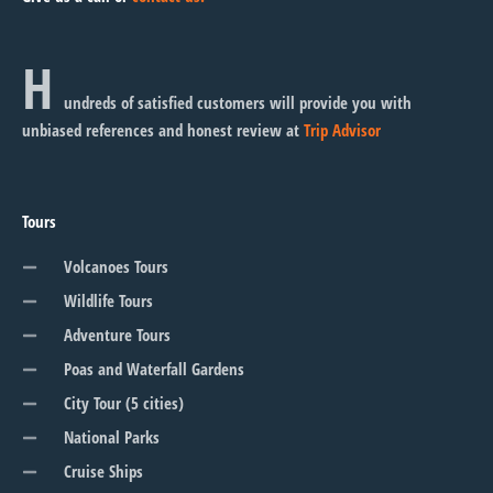
H
undreds of satisfied customers will provide you with
unbiased references and honest review at
Trip Advisor
Tours
Volcanoes Tours
Wildlife Tours
Adventure Tours
Poas and Waterfall Gardens
City Tour (5 cities)
National Parks
Cruise Ships