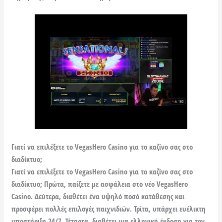
Γιατί να επιλέξετε το VegasHero Casino για το καζίνο σας στο
διαδίκτυο;
Γιατί να επιλέξετε το VegasHero Casino για το καζίνο σας στο
διαδίκτυο;
Πρώτα, παίζετε με ασφάλεια στο νέο VegasHero
Casino. Δεύτερα, διαθέτει ένα υψηλό ποσό κατάθεσης και
προσφέρει πολλές επιλογές παιχνιδιών. Τρίτα, υπάρχει ευέλικτη
υποστήριξη 24/7. Τέταρτα, διαθέτει μια ελληνική έκδοση για τον