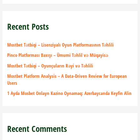
a
r
Recent Posts
c
h
f
Mostbet Tətbiqi – Lisenziyalı Oyun Platformasının Təhlili
o
Pinco Platforması Baxışı – Ümumi Təhlil və Müqayisə
r
Mostbet Tətbiqi – Oyunçuların Rəyi və Təhlili
:
Mostbet Platform Analysis – A Data-Driven Review for European
Users
1 Ayda Mosbet Onlayn Kazino Oynamaq: Azerbaycanda Keyfin Alin
Recent Comments