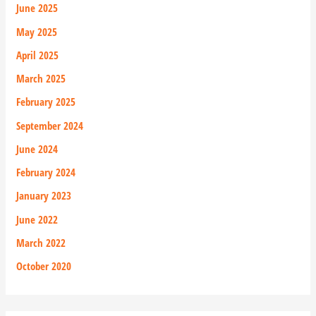
June 2025
May 2025
April 2025
March 2025
February 2025
September 2024
June 2024
February 2024
January 2023
June 2022
March 2022
October 2020