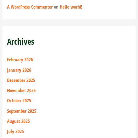
A WordPress Commenter
on
Hello world!
Archives
February 2026
January 2026
December 2025
November 2025
October 2025
September 2025
August 2025
July 2025