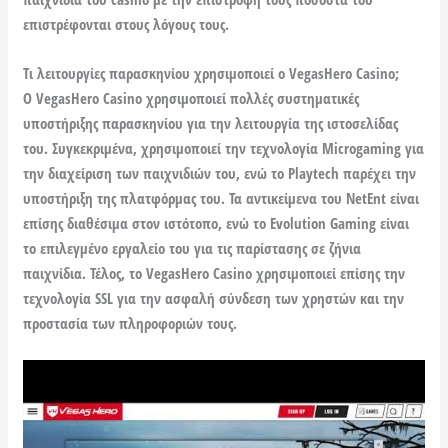
επιστρέφονται στους λόγους τους.
Τι λειτουργίες παρασκηνίου χρησιμοποιεί ο VegasHero Casino;
Ο VegasHero Casino χρησιμοποιεί πολλές συστηματικές
υποστήριξης παρασκηνίου για την λειτουργία της ιστοσελίδας
του. Συγκεκριμένα, χρησιμοποιεί την
τεχνολογία Microgaming
για
την διαχείριση των παιχνιδιών του, ενώ το
Playtech
παρέχει την
υποστήριξη της πλατφόρμας του. Τα
αντικείμενα του NetEnt
είναι
επίσης διαθέσιμα στον ιστότοπο, ενώ το
Evolution Gaming
είναι
το επιλεγμένο εργαλείο του για τις παρίστασης σε ζήνια
παιχνίδια. Τέλος, το VegasHero Casino χρησιμοποιεί επίσης την
τεχνολογία SSL
για την ασφαλή σύνδεση των χρηστών και την
προστασία των πληροφοριών τους.