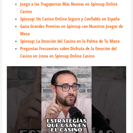
Juega a las Tragaperras Más Nuevas en Spinsup Online
Casino
Spinsup: Un Casino Online Seguro y Confiable en España
Gana Grandes Premios en Spinsup con Nuestros Juegos de
Mesa
Spinsup: La Emoción del Casino en la Palma de Tu Mano
Preguntas Frecuentes sobre Disfruta de la Emoción del
Casino en Línea en Spinsup Online Casino