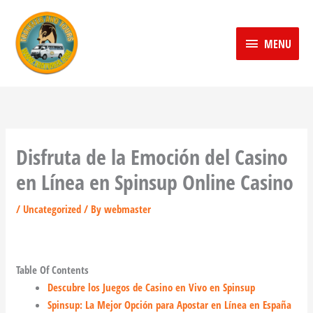
Skip
MENU
to
content
MENU
Disfruta de la Emoción del Casino
en Línea en Spinsup Online Casino
/
Uncategorized
/ By
webmaster
Table Of Contents
Descubre los Juegos de Casino en Vivo en Spinsup
Spinsup: La Mejor Opción para Apostar en Línea en España