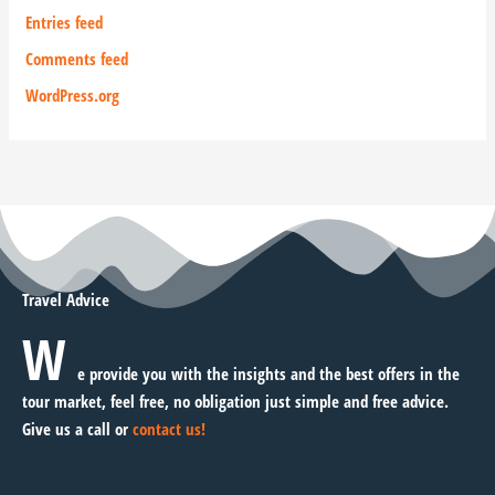
Entries feed
Comments feed
WordPress.org
Travel Advice
W
e provide you with the insights and the best offers in the
tour market, feel free, no obligation just simple and free advice.
Give us a call or
contact us!