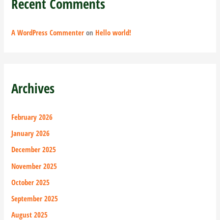
Recent Comments
A WordPress Commenter
on
Hello world!
Archives
February 2026
January 2026
December 2025
November 2025
October 2025
September 2025
August 2025