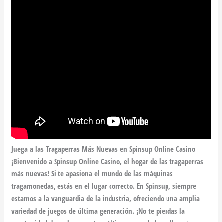
Juega a las Tragaperras Más Nuevas en Spinsup Online Casino
¡Bienvenido a Spinsup Online Casino, el hogar de las tragaperras
más nuevas! Si te apasiona el mundo de las máquinas
tragamonedas, estás en el lugar correcto. En Spinsup, siempre
estamos a la vanguardia de la industria, ofreciendo una amplia
variedad de juegos de última generación. ¡No te pierdas la