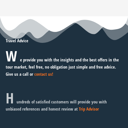
Travel Advice
W
e provide you with the insights and the best offers in the
tour market, feel free, no obligation just simple and free advice.
Give us a call or
contact us!
H
undreds of satisfied customers will provide you with
unbiased references and honest review at
Trip Advisor