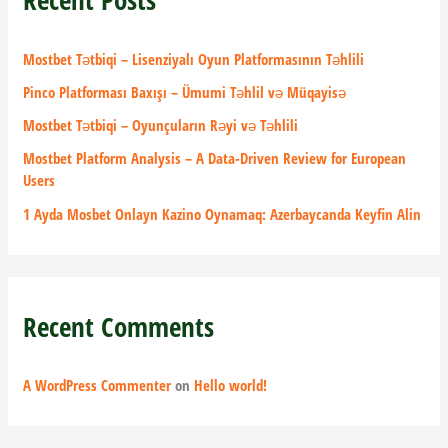
h
f
Mostbet Tətbiqi – Lisenziyalı Oyun Platformasının Təhlili
o
Pinco Platforması Baxışı – Ümumi Təhlil və Müqayisə
r
Mostbet Tətbiqi – Oyunçuların Rəyi və Təhlili
:
Mostbet Platform Analysis – A Data-Driven Review for European
Users
1 Ayda Mosbet Onlayn Kazino Oynamaq: Azerbaycanda Keyfin Alin
Recent Comments
A WordPress Commenter
on
Hello world!