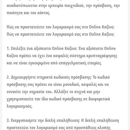
αναδιατύπωνεται στην εμπειρία παιχνιδιού, την πρόσβαση, την
ποιότητα και τον κόστος.
Πώς να προστατεύετε τον λογαριασμό σας στο Online Καζίνο;
Πώς να προστατεύετε τον λογαριασμό σας στο Online Καζίνο;
1. Επιλέξτε ένα αξιόπιστο Online Καζίνο: Ένα αξιόπιστο Online
Καζίνο πρέπει να έχει ένα ασφαλές σύστημα κρυπτογράφησης
και να είναι εγκεκριμένο από επαγγελματικές εταιρίες.
2. Δημιουργήστε στηρικτά κωδικούς πρόσβασης: Το κωδικό
πρόσβασης σας πρέπει να είναι μοναδικό, ασφαλές και να
εννοείτε την σημασία του. Αλλάξτε το συχνά και μην
χρησιμοποιείτε τον ίδιο κωδικό πρόσβασης σε διαφορετικά
λογαριασμούς.
3. Ενεργοποιήστε την διπλή επαλήθευση: Η διπλή επαλήθευση
προστατεύει τον λογαριασμό σας από προσπάθειες κλοπής