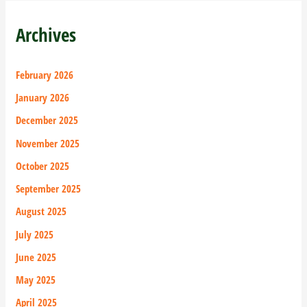
Archives
February 2026
January 2026
December 2025
November 2025
October 2025
September 2025
August 2025
July 2025
June 2025
May 2025
April 2025