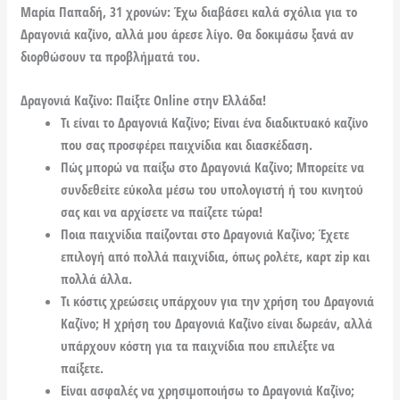
Μαρία Παπαδή, 31 χρονών: Έχω διαβάσει καλά σχόλια για το
Δραγονιά καζίνο, αλλά μου άρεσε λίγο. Θα δοκιμάσω ξανά αν
διορθώσουν τα προβλήματά του.
Δραγονιά Καζίνο: Παίξτε Online στην Ελλάδα!
Τι είναι το Δραγονιά Καζίνο; Είναι ένα διαδικτυακό καζίνο
που σας προσφέρει παιχνίδια και διασκέδαση.
Πώς μπορώ να παίξω στο Δραγονιά Καζίνο; Μπορείτε να
συνδεθείτε εύκολα μέσω του υπολογιστή ή του κινητού
σας και να αρχίσετε να παίζετε τώρα!
Ποια παιχνίδια παίζονται στο Δραγονιά Καζίνο; Έχετε
επιλογή από πολλά παιχνίδια, όπως ρολέτε, καρτ zip και
πολλά άλλα.
Τι κόστις χρεώσεις υπάρχουν για την χρήση του Δραγονιά
Καζίνο; Η χρήση του Δραγονιά Καζίνο είναι δωρεάν, αλλά
υπάρχουν κόστη για τα παιχνίδια που επιλέξτε να
παίξετε.
Είναι ασφαλές να χρησιμοποιήσω το Δραγονιά Καζίνο;