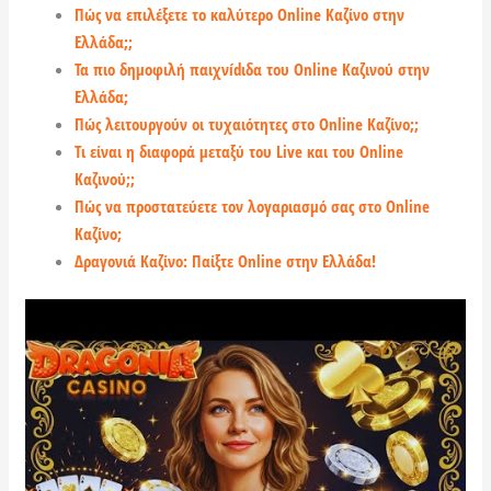
Πώς να επιλέξετε το καλύτερο Online Καζίνο στην
Ελλάδα;;
Τα πιο δημοφιλή παιχνídιδα του Online Καζινού στην
Ελλάδα;
Πώς λειτουργούν οι τυχαιότητες στο Online Καζίνο;;
Τι είναι η διαφορά μεταξύ του Live και του Online
Καζινού;;
Πώς να προστατεύετε τον λογαριασμό σας στο Online
Καζίνο;
Δραγονιά Καζίνο: Παίξτε Online στην Ελλάδα!