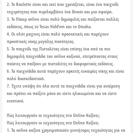
2. Το Roulette είναι και εκεί που χρειάζεται, είναι ένα παιχνίδι
τυχερότητας που περιλαμβάνει ένα δίνασι και μια σφαίρα.
3. Το Πόκερ online είναι πολύ δημοφιλές και παίζονται πολλές
εκδόσεις, όπως το Texas Hold’em και το Omaha.
4. Οι σλότ μαχινες είναι πολύ προσεκτικές και παρέχουν
προοπτικές νίκης μεγάλης ποσότητας.
5. Το παιχνίδι της Πιστολέτας είναι επίσης ένα από τα πιο
δημοφιλή παιχνídιδα του online καζινού, επιτρέποντας στους
παίκτες να παίξουν με πιστολέτες σε διαφορετικές εκδόσεις.
6. Τα παιχνídιδα αυτά παρέχουν αρκετές ευκαιρίες νίκης και είναι
πολύ διασκεδαστικά.
7. Έχετε υπόψη ότι όλα αυτά τα παιχνídιδα είναι για αναίρεση
και πρέπει να παίζετε μόνο αν είστε ηλικιωμένοι και να είστε
ευεκτικοί.
Πώς λειτουργούν οι τυχαιότητες στο Online Καζίνο;;
Πώς λειτουργούν οι τυχαιότητες στο Online Καζίνο;
1. Τα online καζίνα χρησιμοποιούν γεννήτορες τυχαιότητας για να