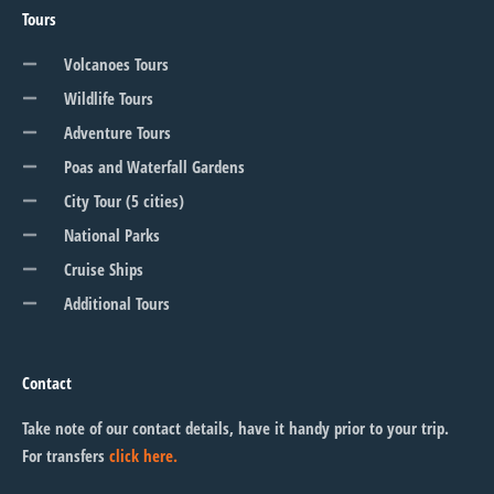
Tours
Volcanoes Tours
Wildlife Tours
Adventure Tours
Poas and Waterfall Gardens
City Tour (5 cities)
National Parks
Cruise Ships
Additional Tours
Contact
Take note of our contact details, have it handy prior to your trip.
For transfers
click here.