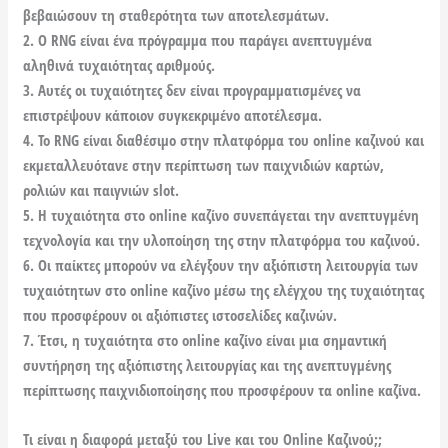
βεβαιώσουν τη σταθερότητα των αποτελεσμάτων.
2. Ο RNG είναι ένα πρόγραμμα που παράγει ανεπτυγμένα
αληθινά τυχαιότητας αριθμούς.
3. Αυτές οι τυχαιότητες δεν είναι προγραμματισμένες να
επιστρέψουν κάποιον συγκεκριμένο αποτέλεσμα.
4. Το RNG είναι διαθέσιμο στην πλατφόρμα του online καζινού και
εκμεταλλευότανε στην περίπτωση των παιχνιδιών καρτών,
ρολιών και παιγνιών slot.
5. Η τυχαιότητα στο online καζίνο συνεπάγεται την ανεπτυγμένη
τεχνολογία και την υλοποίηση της στην πλατφόρμα του καζινού.
6. Οι παίκτες μπορούν να ελέγξουν την αξιόπιστη λειτουργία των
τυχαιότητων στο online καζίνο μέσω της ελέγχου της τυχαιότητας
που προσφέρουν οι αξιόπιστες ιστοσελίδες καζινών.
7. Έτσι, η τυχαιότητα στο online καζίνο είναι μια σημαντική
συντήρηση της αξιόπιστης λειτουργίας και της ανεπτυγμένης
περίπτωσης παιχνιδιοποίησης που προσφέρουν τα online καζίνα.
Τι είναι η διαφορά μεταξύ του Live και του Online Καζινού;;