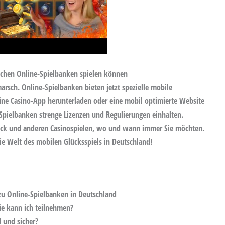
schen Online-Spielbanken spielen können
arsch. Online-Spielbanken bieten jetzt spezielle mobile
eine Casino-App herunterladen oder eine mobil optimierte Website
e-Spielbanken strenge Lizenzen und Regulierungen einhalten.
kjack und anderen Casinospielen, wo und wann immer Sie möchten.
ie Welt des mobilen Glücksspiels in Deutschland!
 zu Online-Spielbanken in Deutschland
ie kann ich teilnehmen?
 und sicher?