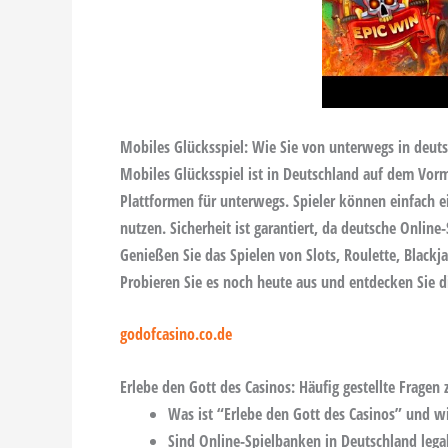
Mobiles Glücksspiel: Wie Sie von unterwegs in deut
Mobiles Glücksspiel ist in Deutschland auf dem Vorm
Plattformen für unterwegs. Spieler können einfach 
nutzen. Sicherheit ist garantiert, da deutsche Onlin
Genießen Sie das Spielen von Slots, Roulette, Blac
Probieren Sie es noch heute aus und entdecken Sie d
godofcasino.co.de
Erlebe den Gott des Casinos: Häufig gestellte Fragen
Was ist “Erlebe den Gott des Casinos” und w
Sind Online-Spielbanken in Deutschland legal