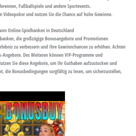
erderennen, Fußballspiele und andere Sportevents.
von Videopoker und nutzen Sie die Chance auf hohe Gewinne.
 von Online-Spielbanken in Deutschland
ielbanken, die großzügige Bonusangebote und Promotionen
lerlebnis zu verbessern und Ihre Gewinnchancen zu erhöhen. Achten
ck-Angebote. Des Weiteren können VIP-Programme und
Nutzen Sie diese Angebote, um Ihr Guthaben aufzustocken und
t, die Bonusbedingungen sorgfältig zu lesen, um sicherzustellen,