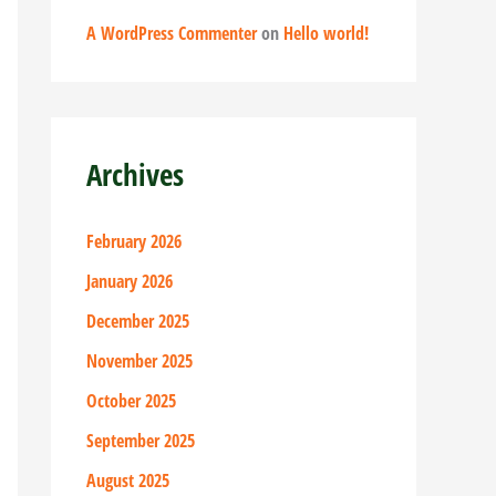
A WordPress Commenter
on
Hello world!
Archives
February 2026
January 2026
December 2025
November 2025
October 2025
September 2025
August 2025