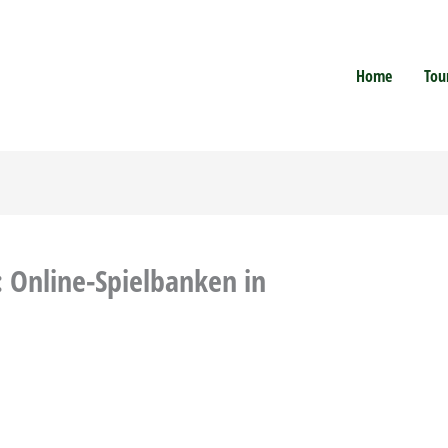
Home
Tou
: Online-Spielbanken in