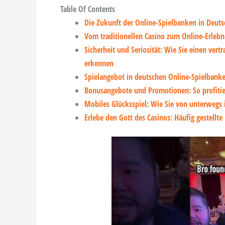
Table Of Contents
Die Zukunft der Online-Spielbanken in Deut
Vom traditionellen Casino zum Online-Erlebni
Sicherheit und Seriosität: Wie Sie einen ve
erkennen
Spielangebot in deutschen Online-Spielbanke
Bonusangebote und Promotionen: So profitie
Mobiles Glücksspiel: Wie Sie von unterwegs
Erlebe den Gott des Casinos: Häufig gestellt