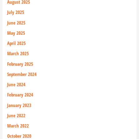
August 2025
July 2025
June 2025
May 2025
April 2025
March 2025
February 2025
September 2024
June 2024
February 2024
January 2023
June 2022
March 2022
October 2020