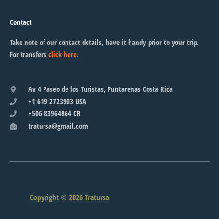
Contact
Take note of our contact details, have it handy prior to your trip.
For transfers
click here.
Av 4 Paseo de los Turistas, Puntarenas Costa Rica
+1 619 2723903 USA
+506 83964864 CR
tratursa@gmail.com
Copyright © 2026 Tratursa