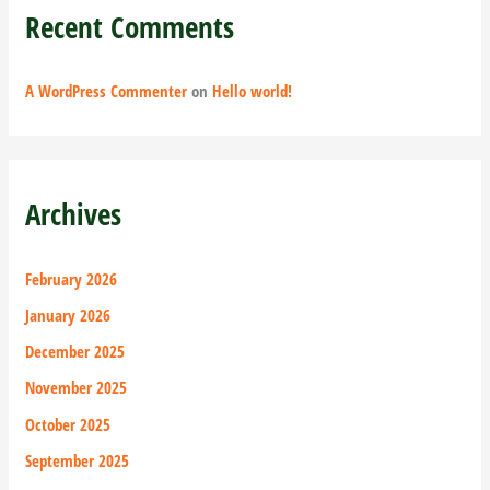
Recent Comments
A WordPress Commenter
on
Hello world!
Archives
February 2026
January 2026
December 2025
November 2025
October 2025
September 2025