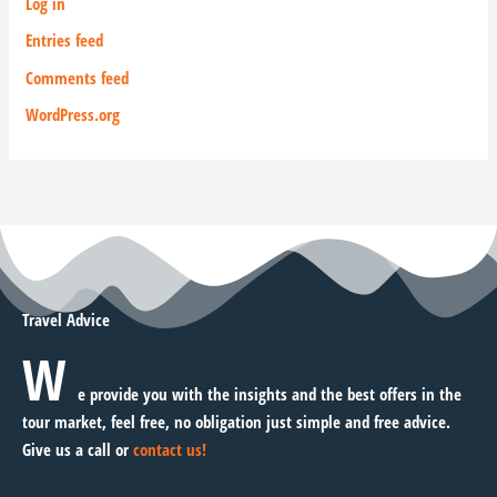
Log in
Entries feed
Comments feed
WordPress.org
Travel Advice
W
e provide you with the insights and the best offers in the
tour market, feel free, no obligation just simple and free advice.
Give us a call or
contact us!