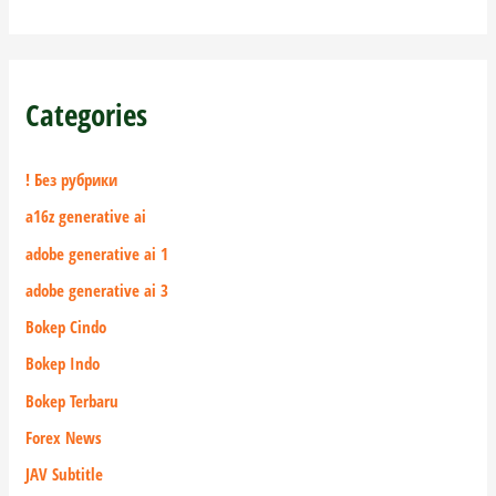
Categories
! Без рубрики
a16z generative ai
adobe generative ai 1
adobe generative ai 3
Bokep Cindo
Bokep Indo
Bokep Terbaru
Forex News
JAV Subtitle