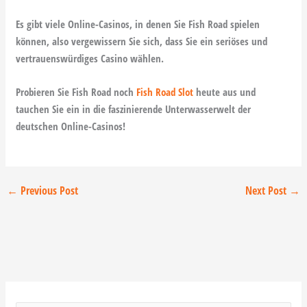
Es gibt viele Online-Casinos, in denen Sie Fish Road spielen
können, also vergewissern Sie sich, dass Sie ein seriöses und
vertrauenswürdiges Casino wählen.
Probieren Sie Fish Road noch
Fish Road Slot
heute aus und
tauchen Sie ein in die faszinierende Unterwasserwelt der
deutschen Online-Casinos!
←
Previous Post
Next Post
→