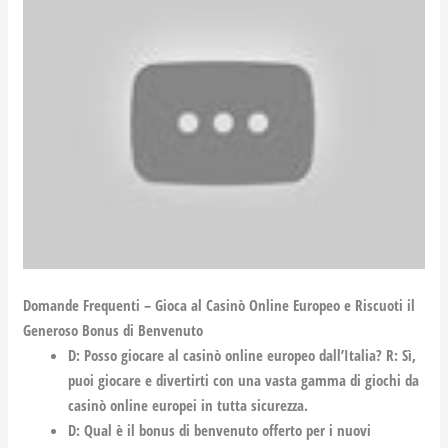
Domande Frequenti – Gioca al Casinò Online Europeo e Riscuoti il
Generoso Bonus di Benvenuto
D: Posso giocare al casinò online europeo dall’Italia? R: Sì,
puoi giocare e divertirti con una vasta gamma di giochi da
casinò online europei in tutta sicurezza.
D: Qual è il bonus di benvenuto offerto per i nuovi