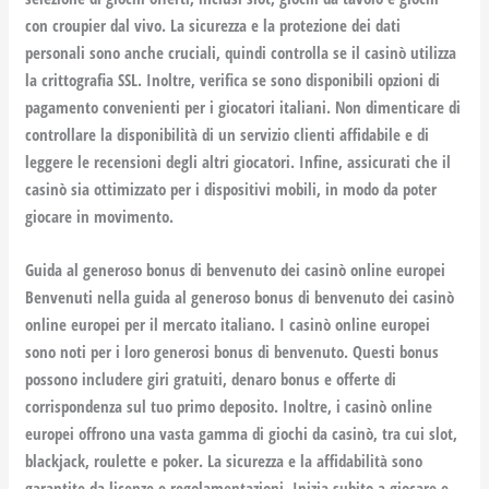
con croupier dal vivo. La sicurezza e la protezione dei dati
personali sono anche cruciali, quindi controlla se il casinò utilizza
la crittografia SSL. Inoltre, verifica se sono disponibili opzioni di
pagamento convenienti per i giocatori italiani. Non dimenticare di
controllare la disponibilità di un servizio clienti affidabile e di
leggere le recensioni degli altri giocatori. Infine, assicurati che il
casinò sia ottimizzato per i dispositivi mobili, in modo da poter
giocare in movimento.
Guida al generoso bonus di benvenuto dei casinò online europei
Benvenuti nella guida al generoso bonus di benvenuto dei casinò
online europei per il mercato italiano. I casinò online europei
sono noti per i loro generosi bonus di benvenuto. Questi bonus
possono includere giri gratuiti, denaro bonus e offerte di
corrispondenza sul tuo primo deposito. Inoltre, i casinò online
europei offrono una vasta gamma di giochi da casinò, tra cui slot,
blackjack, roulette e poker. La sicurezza e la affidabilità sono
garantite da licenze e regolamentazioni. Inizia subito a giocare e