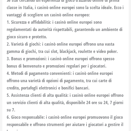
Se stai cercando un’esperienza di gioco d’azzardo online di prima
classe in Italia, i casinò online europei sono la scelta ideale. Ecco i
vantaggi di scegliere un casinò online europeo:
1. Sicurezza e affidabilità: i casinò online europei sono
regolamentati da autorità rispettabili, garantendo un ambiente di
gioco sicuro e protetto.
2. Varietà di giochi: i casinò online europei offrono una vasta
gamma di giochi, tra cui slot, blackjack, roulette e video poker.
3. Bonus e promozioni: i casinò online europei offrono spesso
bonus di benvenuto e promozioni regolari per i giocatori.
4. Metodi di pagamento convenienti: i casinò online europei
offrono una varietà di opzioni di pagamento, tra cui carte di
credito, portafogli elettronici e bonifici bancari.
5. Assistenza clienti di alta qualità: i casinò online europei offrono
un servizio clienti di alta qualità, disponibile 24 ore su 24, 7 giorni
su 7.
6. Gioco responsabile: i casinò online europei promuovono il gioco
responsabile e offrono strumenti per aiutare i giocatori a gestire il