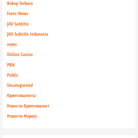
Bokep Terbaru
Forex News
JAV Subtitle
JAV Subtitle Indonesia
news
Online Casino
PBN
Public
Uncategorized
Криптовалюты
Новости Криптовалют
Новости Форекс