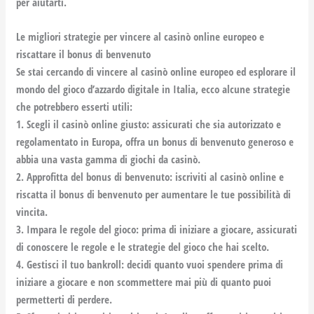
per aiutarti.
Le migliori strategie per vincere al casinò online europeo e
riscattare il bonus di benvenuto
Se stai cercando di vincere al casinò online europeo ed esplorare il
mondo del gioco d’azzardo digitale in Italia, ecco alcune strategie
che potrebbero esserti utili:
1. Scegli il casinò online giusto: assicurati che sia autorizzato e
regolamentato in Europa, offra un bonus di benvenuto generoso e
abbia una vasta gamma di giochi da casinò.
2. Approfitta del bonus di benvenuto: iscriviti al casinò online e
riscatta il bonus di benvenuto per aumentare le tue possibilità di
vincita.
3. Impara le regole del gioco: prima di iniziare a giocare, assicurati
di conoscere le regole e le strategie del gioco che hai scelto.
4. Gestisci il tuo bankroll: decidi quanto vuoi spendere prima di
iniziare a giocare e non scommettere mai più di quanto puoi
permetterti di perdere.