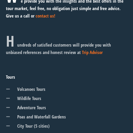
e provide you with the insights and the best offers in the
tour market, feel free, no obligation just simple and free advice.
Give us a call or
contact us!
H
undreds of satisfied customers will provide you with
unbiased references and honest review at
Trip Advisor
Tours
Volcanoes Tours
Wildlife Tours
Adventure Tours
Poas and Waterfall Gardens
City Tour (5 cities)