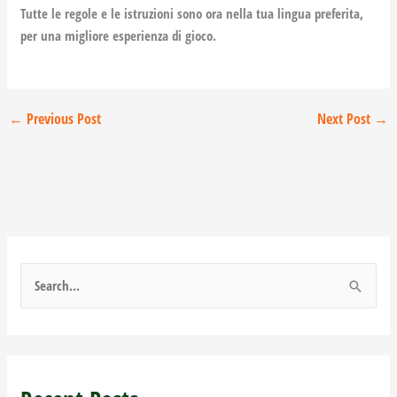
Tutte le regole e le istruzioni sono ora nella tua lingua preferita,
per una migliore esperienza di gioco.
←
Previous Post
Next Post
→
S
e
a
r
c