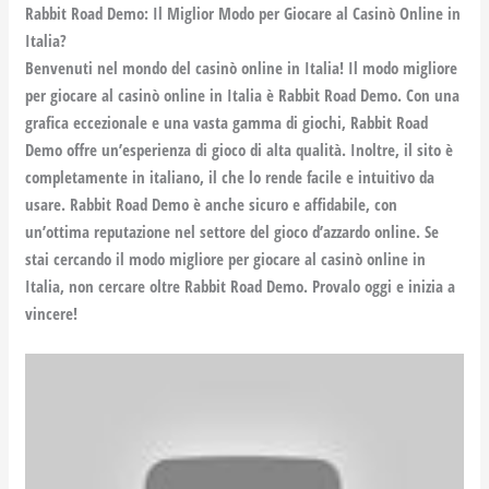
Rabbit Road Demo: Il Miglior Modo per Giocare al Casinò Online in
Italia?
Benvenuti nel mondo del casinò online in Italia! Il modo migliore
per giocare al casinò online in Italia è Rabbit Road Demo. Con una
grafica eccezionale e una vasta gamma di giochi, Rabbit Road
Demo offre un’esperienza di gioco di alta qualità. Inoltre, il sito è
completamente in italiano, il che lo rende facile e intuitivo da
usare. Rabbit Road Demo è anche sicuro e affidabile, con
un’ottima reputazione nel settore del gioco d’azzardo online. Se
stai cercando il modo migliore per giocare al casinò online in
Italia, non cercare oltre Rabbit Road Demo. Provalo oggi e inizia a
vincere!