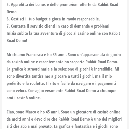
5. Approfitta dei bonus e delle promozioni offerte da Rabbit Road
Demo.
6. Gestisci il tuo budget e gioca in modo responsabile.
7. Contatta il servizio clienti in caso di domande o problemi.
Inizia subito la tua avventura di gioco al casinò online con Rabbit
Road Demo!
Mi chiamo Francesca e ho 35 anni. Sono un’appassionata di giochi
da casinò online e recentemente ho scoperto Rabbit Road Demo.
La grafica è straordinaria e la selezione di giochi è incredibile. Mi
sono divertita tantissimo a giocare a tutti i giochi, ma il mio
preferito è la roulette. Il sito è facile da navigare e i pagamenti
sono veloci. Consiglio vivamente Rabbit Road Demo a chiunque
ami i casinò online.
Ciao, sono Marco e ho 45 anni. Sono un giocatore di casinò online
da molti anni e devo dire che Rabbit Road Demo è uno dei migliori
siti che abbia mai provato. La grafica è fantastica e i giochi sono