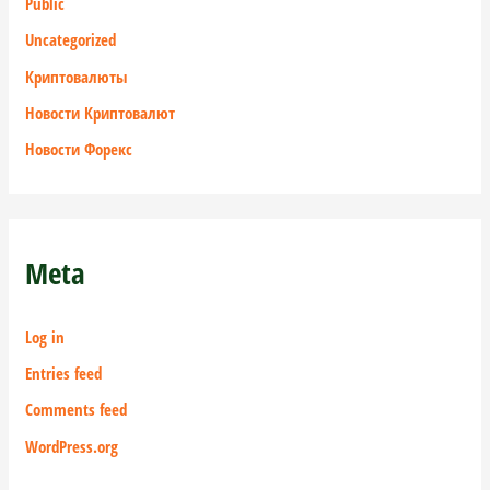
Public
Uncategorized
Криптовалюты
Новости Криптовалют
Новости Форекс
Meta
Log in
Entries feed
Comments feed
WordPress.org