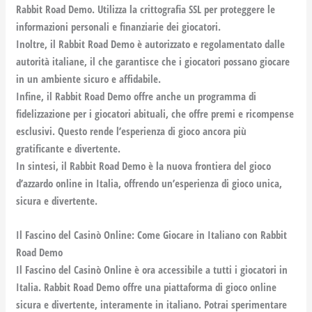
Rabbit Road Demo. Utilizza la crittografia SSL per proteggere le
informazioni personali e finanziarie dei giocatori.
Inoltre, il Rabbit Road Demo è autorizzato e regolamentato dalle
autorità italiane, il che garantisce che i giocatori possano giocare
in un ambiente sicuro e affidabile.
Infine, il Rabbit Road Demo offre anche un programma di
fidelizzazione per i giocatori abituali, che offre premi e ricompense
esclusivi. Questo rende l’esperienza di gioco ancora più
gratificante e divertente.
In sintesi, il Rabbit Road Demo è la nuova frontiera del gioco
d’azzardo online in Italia, offrendo un’esperienza di gioco unica,
sicura e divertente.
Il Fascino del Casinò Online: Come Giocare in Italiano con Rabbit
Road Demo
Il Fascino del Casinò Online è ora accessibile a tutti i giocatori in
Italia. Rabbit Road Demo offre una piattaforma di gioco online
sicura e divertente, interamente in italiano. Potrai sperimentare