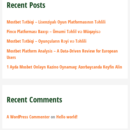
Recent Posts
c
h
f
Mostbet Tətbiqi – Lisenziyalı Oyun Platformasının Təhlili
o
Pinco Platforması Baxışı – Ümumi Təhlil və Müqayisə
r
Mostbet Tətbiqi – Oyunçuların Rəyi və Təhlili
:
Mostbet Platform Analysis – A Data-Driven Review for European
Users
1 Ayda Mosbet Onlayn Kazino Oynamaq: Azerbaycanda Keyfin Alin
Recent Comments
A WordPress Commenter
on
Hello world!