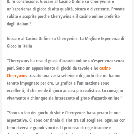
8. In conclusione, Giocare al Casinò Online su Cherrywins è
un’esperienza di gioco di alta qualità, sicura e divertente. Provate
subito e scoprite perché Cherrywins è il casinò online preferito
dagli italiani!
Giocare al Casinò Online su Cherrywins: La Migliore Esperienza di
Gioco in Italia
“Cherrywins ha reso il gioco d’azzardo online un’esperienza senza
pari. Sono un appassionato di giochi da tavolo e ho
casino
Cherrywins
trovato una vasta selezione di giochi che mi hanno
tenuto impegnato per ore. La grafica e l’animazione sono
eccellenti, il che rende il gioco ancora più realistico. Lo consiglio
vivamente a chiunque sia interessato al gioco d’azzardo online.”
“Sono un fan dei giochi di slot e Cherrywins ha superato le mie
aspettative. Ci sono centinaia di slot tra cui scegliere, ognuna con
temi diversi e grandi vincite. Il processo di registrazione e