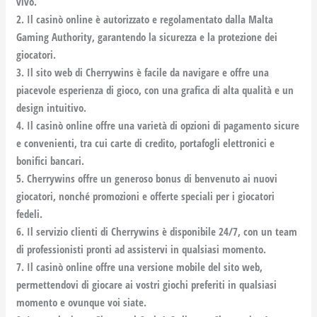
vivo.
2. Il casinò online è autorizzato e regolamentato dalla Malta
Gaming Authority, garantendo la sicurezza e la protezione dei
giocatori.
3. Il sito web di Cherrywins è facile da navigare e offre una
piacevole esperienza di gioco, con una grafica di alta qualità e un
design intuitivo.
4. Il casinò online offre una varietà di opzioni di pagamento sicure
e convenienti, tra cui carte di credito, portafogli elettronici e
bonifici bancari.
5. Cherrywins offre un generoso bonus di benvenuto ai nuovi
giocatori, nonché promozioni e offerte speciali per i giocatori
fedeli.
6. Il servizio clienti di Cherrywins è disponibile 24/7, con un team
di professionisti pronti ad assistervi in qualsiasi momento.
7. Il casinò online offre una versione mobile del sito web,
permettendovi di giocare ai vostri giochi preferiti in qualsiasi
momento e ovunque voi siate.