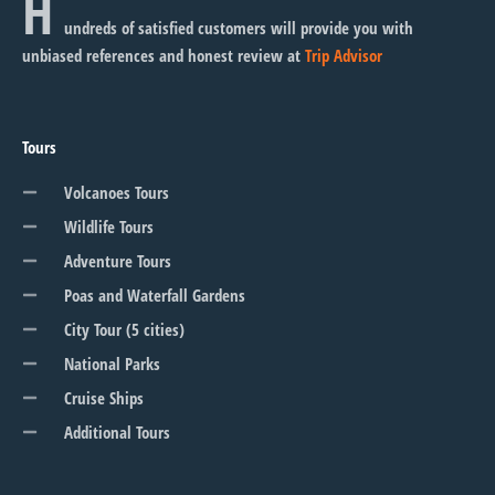
H
undreds of satisfied customers will provide you with
unbiased references and honest review at
Trip Advisor
Tours
Volcanoes Tours
Wildlife Tours
Adventure Tours
Poas and Waterfall Gardens
City Tour (5 cities)
National Parks
Cruise Ships
Additional Tours