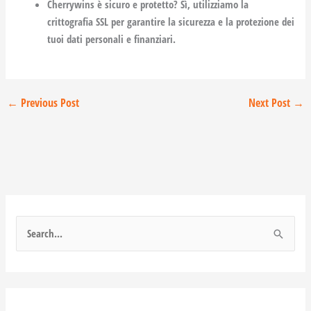
Cherrywins è sicuro e protetto? Sì, utilizziamo la
crittografia SSL per garantire la sicurezza e la protezione dei
tuoi dati personali e finanziari.
←
Previous Post
Next Post
→
S
e
a
r