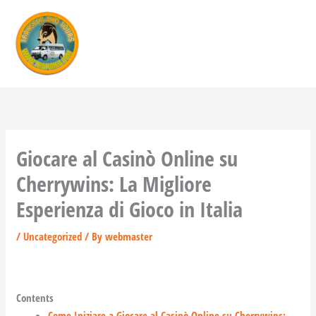
Skip
to
content
Giocare al Casinò Online su
Cherrywins: La Migliore
Esperienza di Gioco in Italia
/
Uncategorized
/ By
webmaster
Contents
Come Iniziare a Giocare al Casinò Online su Cherrywins: