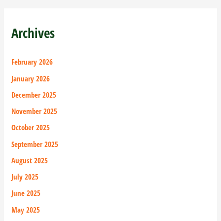
Archives
February 2026
January 2026
December 2025
November 2025
October 2025
September 2025
August 2025
July 2025
June 2025
May 2025