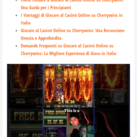
Una Guida per i Principianti
I Vantaggi di Giocare al Casinò Online su Cherrywins in
Italia
Giocare al Casinò Online su Cherrywins: Una Recensione
Onesta e Approfondita
Domande Frequenti su Giocare al Casinò Online su
Cherrywins: La Migliore Esperienza di Gioco in Italia