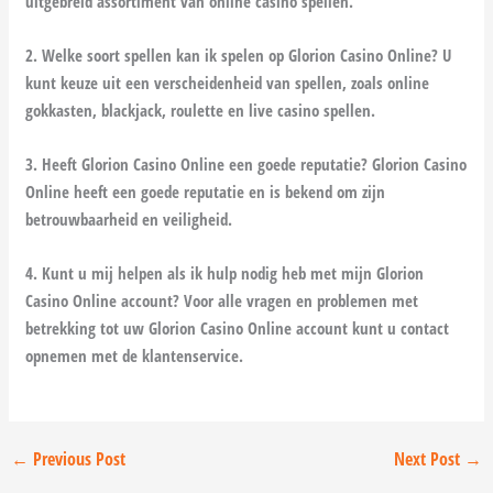
uitgebreid assortiment van online casino spellen.
2. Welke soort spellen kan ik spelen op Glorion Casino Online? U
kunt keuze uit een verscheidenheid van spellen, zoals online
gokkasten, blackjack, roulette en live casino spellen.
3. Heeft Glorion Casino Online een goede reputatie? Glorion Casino
Online heeft een goede reputatie en is bekend om zijn
betrouwbaarheid en veiligheid.
4. Kunt u mij helpen als ik hulp nodig heb met mijn Glorion
Casino Online account? Voor alle vragen en problemen met
betrekking tot uw Glorion Casino Online account kunt u contact
opnemen met de klantenservice.
←
Previous Post
Next Post
→