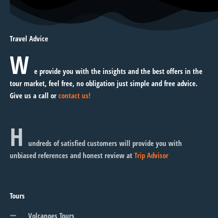
Travel Advice
W
e provide you with the insights and the best offers in the
tour market, feel free, no obligation just simple and free advice.
Give us a call or
contact us!
H
undreds of satisfied customers will provide you with
unbiased references and honest review at
Trip Advisor
Tours
Volcanoes Tours