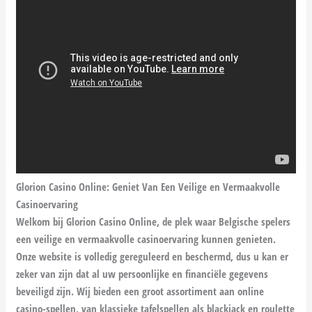
Glorion Casino Online: Geniet Van Een Veilige en Vermaakvolle
Casinoervaring
Welkom bij Glorion Casino Online, de plek waar Belgische spelers
een veilige en vermaakvolle casinoervaring kunnen genieten.
Onze website is volledig gereguleerd en beschermd, dus u kan er
zeker van zijn dat al uw persoonlijke en financiële gegevens
beveiligd zijn. Wij bieden een groot assortiment aan online
casino-spellen, van klassieke tafelspellen als blackjack en roulette