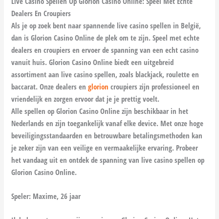
Live Casino Spellen Op Glorion Casino Online: Speel Met Echte
Dealers En Croupiers
Als je op zoek bent naar spannende live casino spellen in België,
dan is Glorion Casino Online de plek om te zijn. Speel met echte
dealers en croupiers en ervoer de spanning van een echt casino
vanuit huis. Glorion Casino Online biedt een uitgebreid
assortiment aan live casino spellen, zoals blackjack, roulette en
baccarat. Onze dealers en
glorion
croupiers zijn professioneel en
vriendelijk en zorgen ervoor dat je je prettig voelt.
Alle spellen op Glorion Casino Online zijn beschikbaar in het
Nederlands en zijn toegankelijk vanaf elke device. Met onze hoge
beveiligingsstandaarden en betrouwbare betalingsmethoden kan
je zeker zijn van een veilige en vermaakelijke ervaring. Probeer
het vandaag uit en ontdek de spanning van live casino spellen op
Glorion Casino Online.
Speler: Maxime, 26 jaar