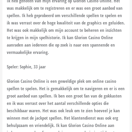
Ik heb genoten van mijn ervaring op Glorion Casino Online. Het
was makkelijk om te registreren en er was een groot aanbod van
spellen. Ik heb geprobeerd om verschillende spellen te spelen en
ik was verrast over de hoge kwaliteit van de graphics en geluiden.
Het was ook makkelijk om mijn account te beheren en inzichten
te krijgen in mijn spelhistorie. Ik kan Glorion Casino Online
aanraden aan iedereen die op zoek is naar een spannende en
vermaakelijke ervaring.
Speler: Sophie, 33 jaar
Glorion Casino Online is een geweldige plek om online casino
spellen te spelen. Het is gemakkelijk om te navigeren en er is een
groot aanbod van spellen. Ik ben een groot fan van de gokkasten
en ik was verrast over het aantal verschillende opties die
beschikbaar waren. Het was ook leuk om te zien hoeveel je kan
winnen met de jackpot spellen. Het klantendienst was ook erg
behulpzaam en vriendelijk. Ik kan Glorion Casino Online aan