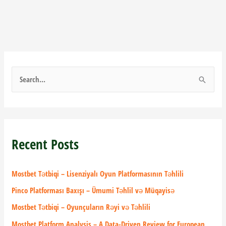
S
e
a
r
Recent Posts
c
h
f
Mostbet Tətbiqi – Lisenziyalı Oyun Platformasının Təhlili
o
Pinco Platforması Baxışı – Ümumi Təhlil və Müqayisə
r
Mostbet Tətbiqi – Oyunçuların Rəyi və Təhlili
:
Mostbet Platform Analysis – A Data-Driven Review for European