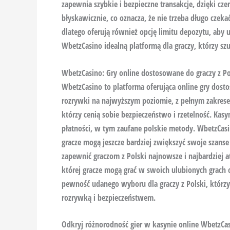
zapewnia szybkie i bezpieczne transakcje, dzięki 
błyskawicznie, co oznacza, że nie trzeba długo czek
dlatego oferują również opcję limitu depozytu, aby 
WbetzCasino idealną platformą dla graczy, którzy sz
WbetzCasino: Gry online dostosowane do graczy z Po
WbetzCasino to platforma oferująca online gry dosto
rozrywki na najwyższym poziomie, z pełnym zakrese
którzy cenią sobie bezpieczeństwo i rzetelność. Kasy
płatności, w tym zaufane polskie metody. WbetzCasi
gracze mogą jeszcze bardziej zwiększyć swoje szanse
zapewnić graczom z Polski najnowsze i najbardziej a
której gracze mogą grać w swoich ulubionych grach 
pewność udanego wyboru dla graczy z Polski, którzy
rozrywką i bezpieczeństwem.
Odkryj różnorodność gier w kasynie online WbetzCa