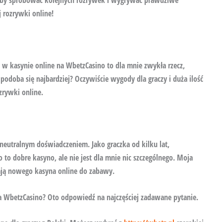
 rozrywki online!
w kasynie online na WbetzCasino to dla mnie zwykła rzecz,
odoba się najbardziej? Oczywiście wygody dla graczy i duża ilość
zrywki online.
 neutralnym doświadczeniem. Jako graczka od kilku lat,
to dobre kasyno, ale nie jest dla mnie nic szczególnego. Moja
kają nowego kasyna online do zabawy.
na WbetzCasino? Oto odpowiedź na najczęściej zadawane pytanie.