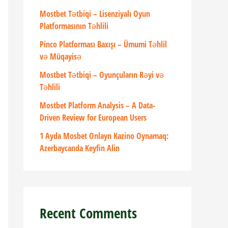
f
Mostbet Tətbiqi – Lisenziyalı Oyun
Platformasının Təhlili
o
r
Pinco Platforması Baxışı – Ümumi Təhlil
və Müqayisə
:
Mostbet Tətbiqi – Oyunçuların Rəyi və
Təhlili
Mostbet Platform Analysis – A Data-
Driven Review for European Users
1 Ayda Mosbet Onlayn Kazino Oynamaq:
Azerbaycanda Keyfin Alin
Recent Comments