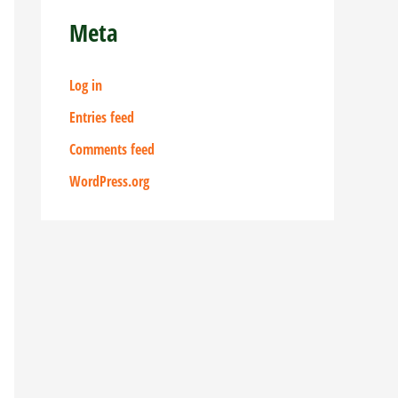
Meta
Log in
Entries feed
Comments feed
WordPress.org