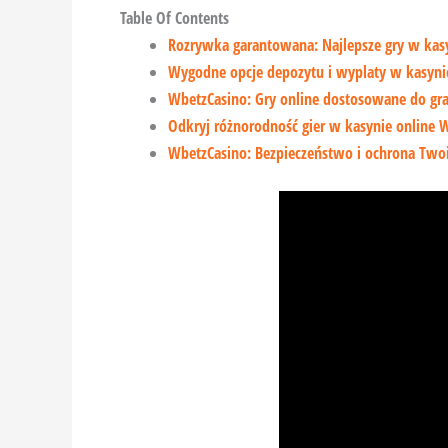
Table Of Contents
Rozrywka garantowana: Najlepsze gry w kas
Wygodne opcje depozytu i wyplaty w kasyni
WbetzCasino: Gry online dostosowane do gra
Odkryj różnorodność gier w kasynie online 
WbetzCasino: Bezpieczeństwo i ochrona Two