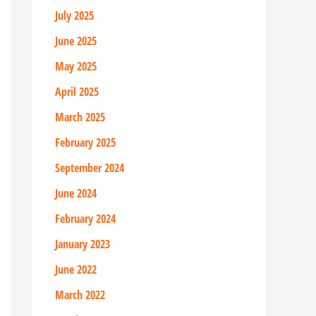
July 2025
June 2025
May 2025
April 2025
March 2025
February 2025
September 2024
June 2024
February 2024
January 2023
June 2022
March 2022