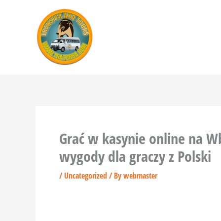
Skip
to
content
Grać w kasynie online na Wb
wygody dla graczy z Polski
/
Uncategorized
/ By
webmaster