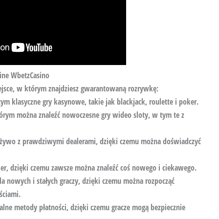
line WbetzCasino
ejsce, w którym znajdziesz gwarantowaną rozrywkę:
ym klasyczne gry kasynowe, takie jak blackjack, roulette i poker.
tórym można znaleźć nowoczesne gry wideo sloty, w tym te z
 żywo z prawdziwymi dealerami, dzięki czemu można doświadczyć
gier, dzięki czemu zawsze można znaleźć coś nowego i ciekawego.
la nowych i stałych graczy, dzięki czemu można rozpocząć
ściami.
alne metody płatności, dzięki czemu gracze mogą bezpiecznie