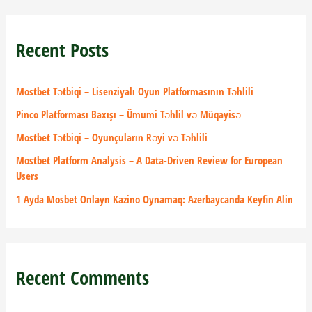
a
r
Recent Posts
c
h
f
Mostbet Tətbiqi – Lisenziyalı Oyun Platformasının Təhlili
o
Pinco Platforması Baxışı – Ümumi Təhlil və Müqayisə
r
Mostbet Tətbiqi – Oyunçuların Rəyi və Təhlili
:
Mostbet Platform Analysis – A Data-Driven Review for European
Users
1 Ayda Mosbet Onlayn Kazino Oynamaq: Azerbaycanda Keyfin Alin
Recent Comments