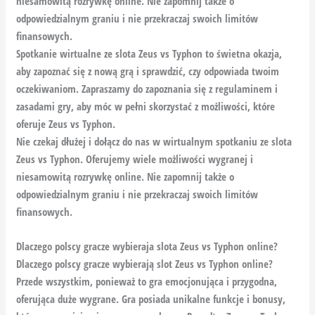
niesamowitą rozrywkę online. Nie zapomnij także o
odpowiedzialnym graniu i nie przekraczaj swoich limitów
finansowych.
Spotkanie wirtualne ze slota Zeus vs Typhon to świetna okazja,
aby zapoznać się z nową grą i sprawdzić, czy odpowiada twoim
oczekiwaniom. Zapraszamy do zapoznania się z regulaminem i
zasadami gry, aby móc w pełni skorzystać z możliwości, które
oferuje Zeus vs Typhon.
Nie czekaj dłużej i dołącz do nas w wirtualnym spotkaniu ze slota
Zeus vs Typhon. Oferujemy wiele możliwości wygranej i
niesamowitą rozrywkę online. Nie zapomnij także o
odpowiedzialnym graniu i nie przekraczaj swoich limitów
finansowych.
Dlaczego polscy gracze wybieraja slota Zeus vs Typhon online?
Dlaczego polscy gracze wybierają slot Zeus vs Typhon online?
Przede wszystkim, ponieważ to gra emocjonująca i przygodna,
oferująca duże wygrane. Gra posiada unikalne funkcje i bonusy,