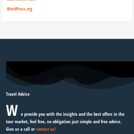
WordPress.org
Travel Advice
W
e provide you with the insights and the best offers in the
tour market, feel free, no obligation just simple and free advice.
Give us a call or
contact us!