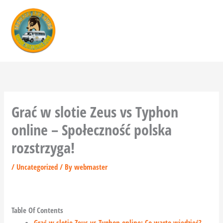
Skip
to
content
Grać w slotie Zeus vs Typhon
online – Społeczność polska
rozstrzyga!
/
Uncategorized
/ By
webmaster
Table Of Contents
Grać w slotie Zeus vs Typhon online: Co warto wiedzieć?