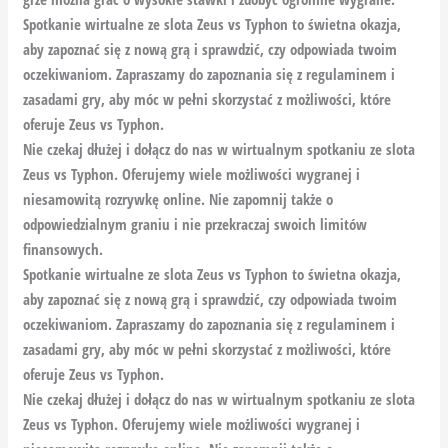
Spotkanie wirtualne ze slota Zeus vs Typhon to świetna okazja,
aby zapoznać się z nową grą i sprawdzić, czy odpowiada twoim
oczekiwaniom. Zapraszamy do zapoznania się z regulaminem i
zasadami gry, aby móc w pełni skorzystać z możliwości, które
oferuje Zeus vs Typhon.
Nie czekaj dłużej i dołącz do nas w wirtualnym spotkaniu ze slota
Zeus vs Typhon. Oferujemy wiele możliwości wygranej i
niesamowitą rozrywkę online. Nie zapomnij także o
odpowiedzialnym graniu i nie przekraczaj swoich limitów
finansowych.
Spotkanie wirtualne ze slota Zeus vs Typhon to świetna okazja,
aby zapoznać się z nową grą i sprawdzić, czy odpowiada twoim
oczekiwaniom. Zapraszamy do zapoznania się z regulaminem i
zasadami gry, aby móc w pełni skorzystać z możliwości, które
oferuje Zeus vs Typhon.
Nie czekaj dłużej i dołącz do nas w wirtualnym spotkaniu ze slota
Zeus vs Typhon. Oferujemy wiele możliwości wygranej i