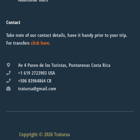
Contact
Take note of our contact details, have it handy prior to your trip.
For transfers
click here.
Av 4 Paseo de los Turistas, Puntarenas Costa Rica
+1 619 2723903 USA
+506 83964864 CR
tratursa@gmail.com
Copyright © 2026 Tratursa