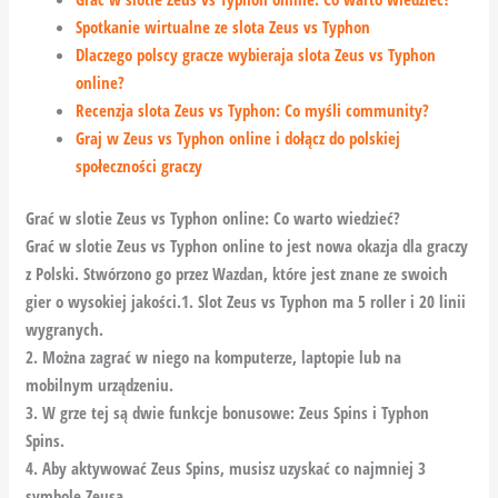
Spotkanie wirtualne ze slota Zeus vs Typhon
Dlaczego polscy gracze wybieraja slota Zeus vs Typhon
online?
Recenzja slota Zeus vs Typhon: Co myśli community?
Graj w Zeus vs Typhon online i dołącz do polskiej
społeczności graczy
Grać w slotie Zeus vs Typhon online: Co warto wiedzieć?
Grać w slotie Zeus vs Typhon online to jest nowa okazja dla graczy
z Polski. Stwórzono go przez Wazdan, które jest znane ze swoich
gier o wysokiej jakości.1. Slot Zeus vs Typhon ma 5 roller i 20 linii
wygranych.
2. Można zagrać w niego na komputerze, laptopie lub na
mobilnym urządzeniu.
3. W grze tej są dwie funkcje bonusowe: Zeus Spins i Typhon
Spins.
4. Aby aktywować Zeus Spins, musisz uzyskać co najmniej 3
symbole Zeusa.