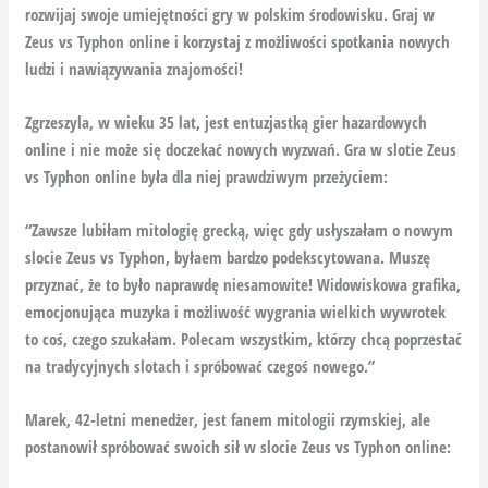
rozwijaj swoje umiejętności gry w polskim środowisku. Graj w
Zeus vs Typhon online i korzystaj z możliwości spotkania nowych
ludzi i nawiązywania znajomości!
Zgrzeszyla, w wieku 35 lat, jest entuzjastką gier hazardowych
online i nie może się doczekać nowych wyzwań. Gra w slotie Zeus
vs Typhon online była dla niej prawdziwym przeżyciem:
“Zawsze lubiłam mitologię grecką, więc gdy usłyszałam o nowym
slocie Zeus vs Typhon, byłaem bardzo podekscytowana. Muszę
przyznać, że to było naprawdę niesamowite! Widowiskowa grafika,
emocjonująca muzyka i możliwość wygrania wielkich wywrotek
to coś, czego szukałam. Polecam wszystkim, którzy chcą poprzestać
na tradycyjnych slotach i spróbować czegoś nowego.”
Marek, 42-letni menedżer, jest fanem mitologii rzymskiej, ale
postanowił spróbować swoich sił w slocie Zeus vs Typhon online: