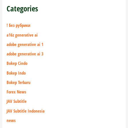
Categories
! Без рубрики
a16z generative ai
adobe generative ai 1
adobe generative ai 3
Bokep Cindo
Bokep Indo
Bokep Terbaru
Forex News
JAV Subtitle
JAV Subtitle Indonesia
news