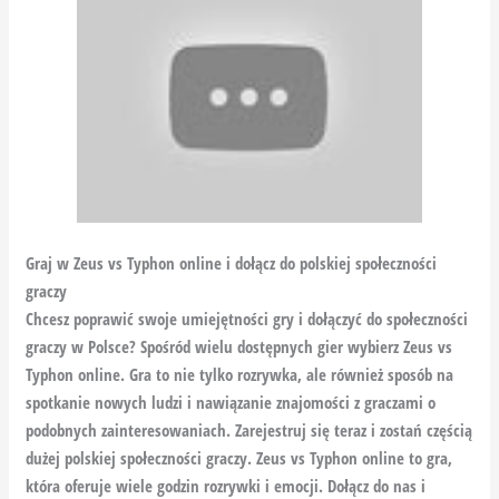
Graj w Zeus vs Typhon online i dołącz do polskiej społeczności
graczy
Chcesz poprawić swoje umiejętności gry i dołączyć do społeczności
graczy w Polsce? Spośród wielu dostępnych gier wybierz Zeus vs
Typhon online. Gra to nie tylko rozrywka, ale również sposób na
spotkanie nowych ludzi i nawiązanie znajomości z graczami o
podobnych zainteresowaniach. Zarejestruj się teraz i zostań częścią
dużej polskiej społeczności graczy. Zeus vs Typhon online to gra,
która oferuje wiele godzin rozrywki i emocji. Dołącz do nas i