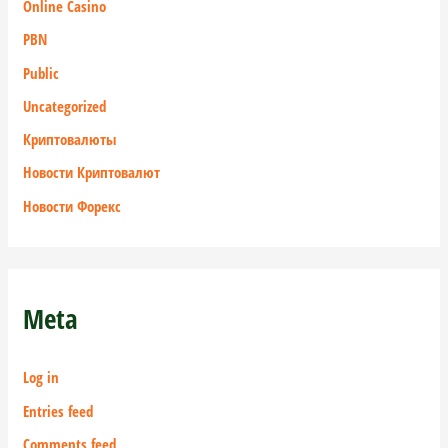
Online Casino
PBN
Public
Uncategorized
Криптовалюты
Новости Криптовалют
Новости Форекс
Meta
Log in
Entries feed
Comments feed