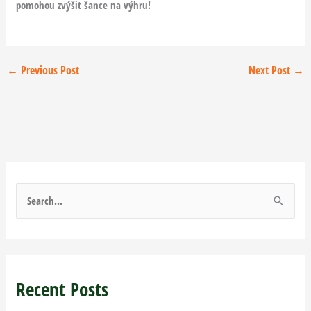
pomohou zvýšit šance na výhru!
←
Previous Post
Next Post
→
S
e
a
r
Recent Posts
c
h