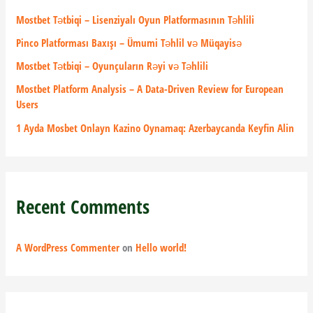
f
Mostbet Tətbiqi – Lisenziyalı Oyun Platformasının Təhlili
o
Pinco Platforması Baxışı – Ümumi Təhlil və Müqayisə
r
Mostbet Tətbiqi – Oyunçuların Rəyi və Təhlili
:
Mostbet Platform Analysis – A Data-Driven Review for European
Users
1 Ayda Mosbet Onlayn Kazino Oynamaq: Azerbaycanda Keyfin Alin
Recent Comments
A WordPress Commenter
on
Hello world!