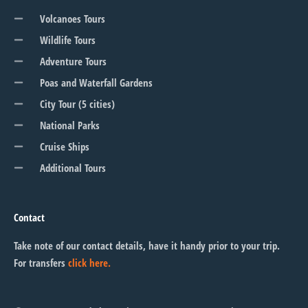
Volcanoes Tours
Wildlife Tours
Adventure Tours
Poas and Waterfall Gardens
City Tour (5 cities)
National Parks
Cruise Ships
Additional Tours
Contact
Take note of our contact details, have it handy prior to your trip.
For transfers
click here.