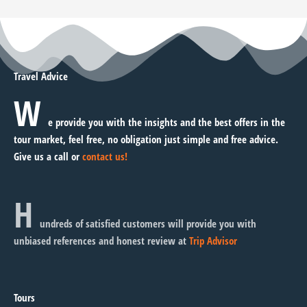
Travel Advice
W
e provide you with the insights and the best offers in the
tour market, feel free, no obligation just simple and free advice.
Give us a call or
contact us!
H
undreds of satisfied customers will provide you with
unbiased references and honest review at
Trip Advisor
Tours