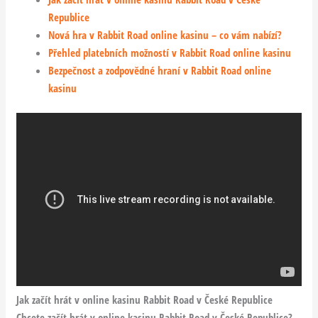
Republice
Nová hra v Rabbit Road online kasinu – co vám nabízí?
Přehled platebních možností v Rabbit Road online kasinu
Bezpečnost a zodpovědné hraní v Rabbit Road online
kasinu
Jak začít hrát v online kasinu Rabbit Road v České Republice
Chcete začít hrát v online kasinu Rabbit Road v České Republice?