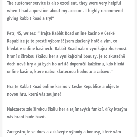
The customer service is also excellent, they were very helpful
when I had a question about my account. I highly recommend
giving Rabbit Road a try!”
Petr, 45, writes: “Hrajte Rabbit Road online kasino v České
Republice je to prostě výborné! Jsem zkušený hráč a vím, co
hledat v online kasinech. Rabbit Road nabízí vynikající zkušenost
hraní s širokou škálou her a vynikajícími bonusy. Je to skutečně
dech nové hry a já bych ho určitě doporučil každému, kdo hledá
online kasino, které nabízí skutečnou hodnotu a zábavu.”
Hrajte Rabbit Road online kasino v České Republice a objevte
novou hru, která vás zaujme!
Naleznete zde širokou škálu her a zajímavých funkcí, díky kterým
vás hraní bude bavit.
Zaregistrujte se dnes a získávejte výhody a bonusy, které vám