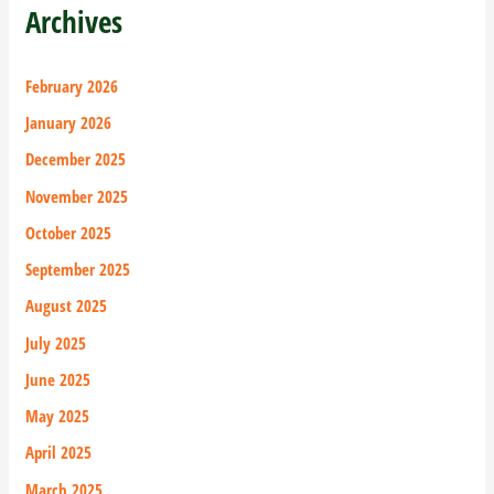
Archives
February 2026
January 2026
December 2025
November 2025
October 2025
September 2025
August 2025
July 2025
June 2025
May 2025
April 2025
March 2025