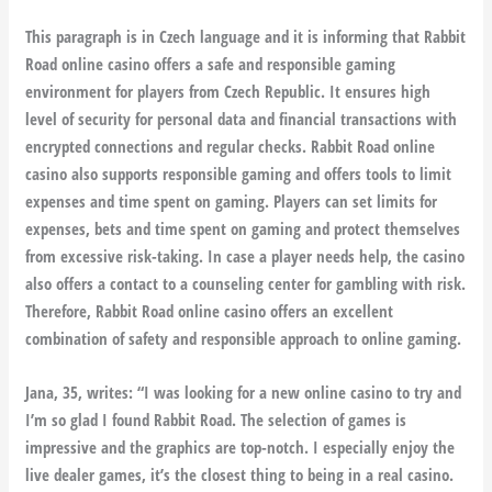
This paragraph is in Czech language and it is informing that Rabbit
Road online casino offers a safe and responsible gaming
environment for players from Czech Republic. It ensures high
level of security for personal data and financial transactions with
encrypted connections and regular checks. Rabbit Road online
casino also supports responsible gaming and offers tools to limit
expenses and time spent on gaming. Players can set limits for
expenses, bets and time spent on gaming and protect themselves
from excessive risk-taking. In case a player needs help, the casino
also offers a contact to a counseling center for gambling with risk.
Therefore, Rabbit Road online casino offers an excellent
combination of safety and responsible approach to online gaming.
Jana, 35, writes: “I was looking for a new online casino to try and
I’m so glad I found Rabbit Road. The selection of games is
impressive and the graphics are top-notch. I especially enjoy the
live dealer games, it’s the closest thing to being in a real casino.