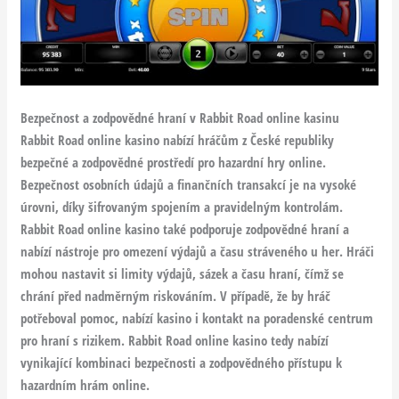
Bezpečnost a zodpovědné hraní v Rabbit Road online kasinu
Rabbit Road online kasino nabízí hráčům z České republiky
bezpečné a zodpovědné prostředí pro hazardní hry online.
Bezpečnost osobních údajů a finančních transakcí je na vysoké
úrovni, díky šifrovaným spojením a pravidelným kontrolám.
Rabbit Road online kasino také podporuje zodpovědné hraní a
nabízí nástroje pro omezení výdajů a času stráveného u her. Hráči
mohou nastavit si limity výdajů, sázek a času hraní, čímž se
chrání před nadměrným riskováním. V případě, že by hráč
potřeboval pomoc, nabízí kasino i kontakt na poradenské centrum
pro hraní s rizikem. Rabbit Road online kasino tedy nabízí
vynikající kombinaci bezpečnosti a zodpovědného přístupu k
hazardním hrám online.