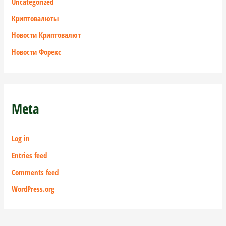
Uncategorized
Криптовалюты
Новости Криптовалют
Новости Форекс
Meta
Log in
Entries feed
Comments feed
WordPress.org