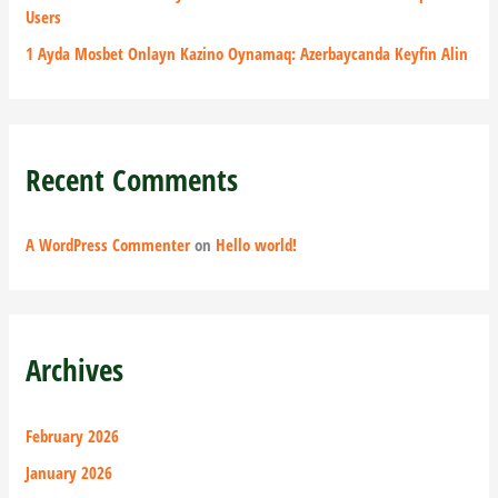
Users
1 Ayda Mosbet Onlayn Kazino Oynamaq: Azerbaycanda Keyfin Alin
Recent Comments
A WordPress Commenter
on
Hello world!
Archives
February 2026
January 2026