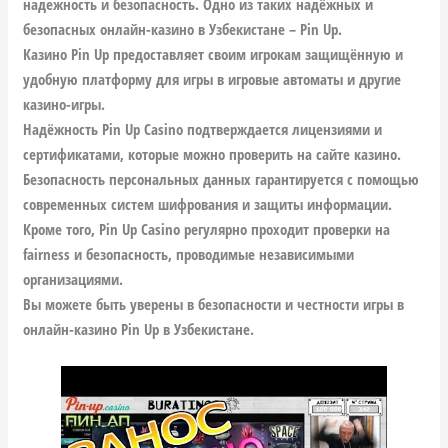
надежность и безопасность. Одно из таких надёжных и
безопасных онлайн-казино в Узбекистане – Pin Up.
Казино Pin Up предоставляет своим игрокам защищённую и
удобную платформу для игры в игровые автоматы и другие
казино-игры.
Надёжность Pin Up Casino подтверждается лицензиями и
сертификатами, которые можно проверить на сайте казино.
Безопасность персональных данных гарантируется с помощью
современных систем шифрования и защиты информации.
Кроме того, Pin Up Casino регулярно проходит проверки на
fairness и безопасность, проводимые независимыми
организациями.
Вы можете быть уверены в безопасности и честности игры в
онлайн-казино Pin Up в Узбекистане.