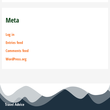
Meta
Log in
Entries feed
Comments feed
WordPress.org
Travel Advice