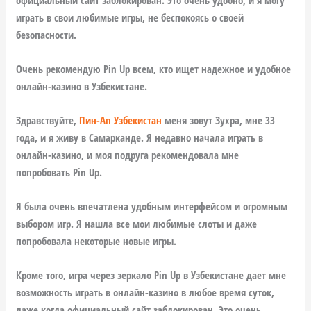
играть в свои любимые игры, не беспокоясь о своей
безопасности.
Очень рекомендую Pin Up всем, кто ищет надежное и удобное
онлайн-казино в Узбекистане.
Здравствуйте,
Пин-Ап Узбекистан
меня зовут Зухра, мне 33
года, и я живу в Самарканде. Я недавно начала играть в
онлайн-казино, и моя подруга рекомендовала мне
попробовать Pin Up.
Я была очень впечатлена удобным интерфейсом и огромным
выбором игр. Я нашла все мои любимые слоты и даже
попробовала некоторые новые игры.
Кроме того, игра через зеркало Pin Up в Узбекистане дает мне
возможность играть в онлайн-казино в любое время суток,
даже когда официальный сайт заблокирован. Это очень