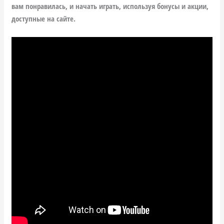
вам понравилась, и начать играть, используя бонусы и акции,
доступные на сайте.