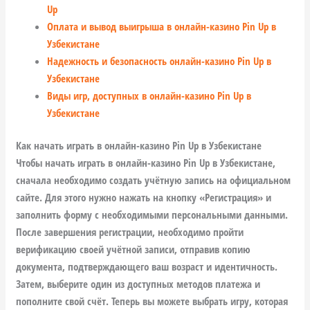
Up
Оплата и вывод выигрыша в онлайн-казино Pin Up в
Узбекистане
Надежность и безопасность онлайн-казино Pin Up в
Узбекистане
Виды игр, доступных в онлайн-казино Pin Up в
Узбекистане
Как начать играть в онлайн-казино Pin Up в Узбекистане
Чтобы начать играть в онлайн-казино Pin Up в Узбекистане,
сначала необходимо создать учётную запись на официальном
сайте. Для этого нужно нажать на кнопку «Регистрация» и
заполнить форму с необходимыми персональными данными.
После завершения регистрации, необходимо пройти
верификацию своей учётной записи, отправив копию
документа, подтверждающего ваш возраст и идентичность.
Затем, выберите один из доступных методов платежа и
пополните свой счёт. Теперь вы можете выбрать игру, которая