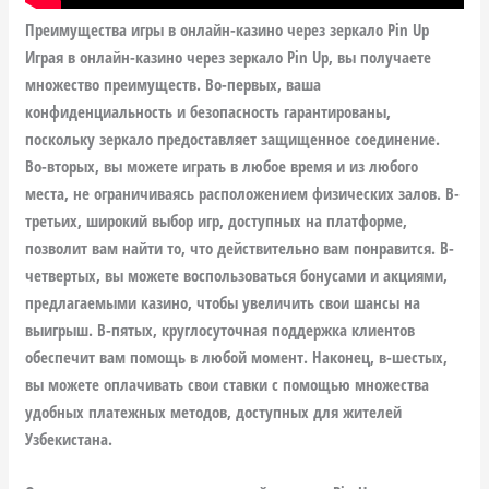
Преимущества игры в онлайн-казино через зеркало Pin Up
Играя в онлайн-казино через зеркало Pin Up, вы получаете
множество преимуществ. Во-первых, ваша
конфиденциальность и безопасность гарантированы,
поскольку зеркало предоставляет защищенное соединение.
Во-вторых, вы можете играть в любое время и из любого
места, не ограничиваясь расположением физических залов. В-
третьих, широкий выбор игр, доступных на платформе,
позволит вам найти то, что действительно вам понравится. В-
четвертых, вы можете воспользоваться бонусами и акциями,
предлагаемыми казино, чтобы увеличить свои шансы на
выигрыш. В-пятых, круглосуточная поддержка клиентов
обеспечит вам помощь в любой момент. Наконец, в-шестых,
вы можете оплачивать свои ставки с помощью множества
удобных платежных методов, доступных для жителей
Узбекистана.