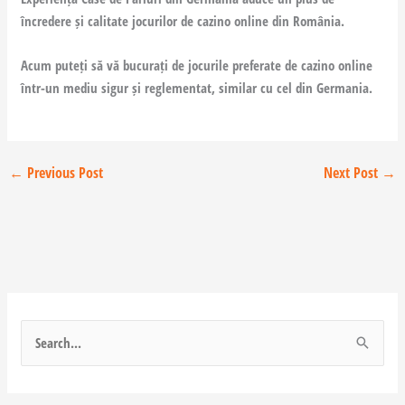
încredere și calitate jocurilor de cazino online din România.
Acum puteți să vă bucurați de jocurile preferate de cazino online
într-un mediu sigur și reglementat, similar cu cel din Germania.
←
Previous Post
Next Post
→
S
e
a