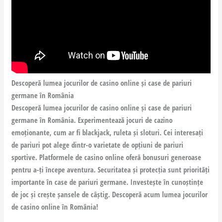
Descoperă lumea jocurilor de casino online și case de pariuri
germane în România
Descoperă lumea jocurilor de casino online și case de pariuri
germane în România. Experimentează jocuri de cazino
emoționante, cum ar fi blackjack, ruleta și sloturi. Cei interesați
de pariuri pot alege dintr-o varietate de opțiuni de pariuri
sportive. Platformele de casino online oferă bonusuri generoase
pentru a-ți începe aventura. Securitatea și protecția sunt priorități
importante în case de pariuri germane. Investește în cunoștințe
de joc și crește șansele de câștig. Descoperă acum lumea jocurilor
de casino online în România!