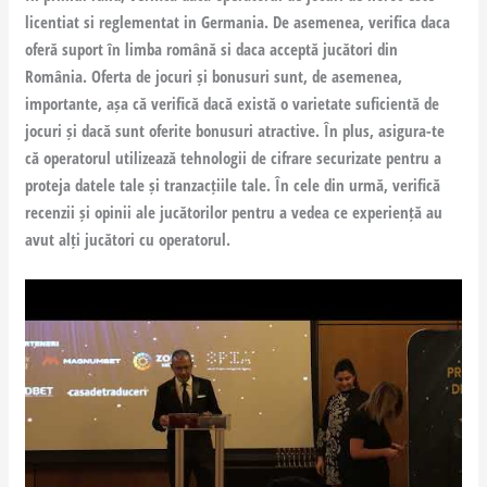
licentiat si reglementat in Germania. De asemenea, verifica daca
oferă suport în limba română si daca acceptă jucători din
România. Oferta de jocuri și bonusuri sunt, de asemenea,
importante, așa că verifică dacă există o varietate suficientă de
jocuri și dacă sunt oferite bonusuri atractive. În plus, asigura-te
că operatorul utilizează tehnologii de cifrare securizate pentru a
proteja datele tale și tranzacțiile tale. În cele din urmă, verifică
recenzii și opinii ale jucătorilor pentru a vedea ce experiență au
avut alți jucători cu operatorul.