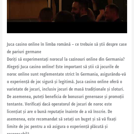
Juca casino online în limba română – ce trebuie să știi despre case
de pariuri germane
Doriți să experimentați norocul la cazinouri online din Germania?
Alegeți Juca casino online! Este important să știi că jocurile de
noroc online sunt reglementate strict în Germania, asigurându-vă
o experiență de joc sigură și legitimă. Juca casino online oferă o
varietate de jocuri, inclusiv jocuri de masă tradiționale și sloturi.
De asemenea, puteți beneficia de bonusuri generoase și promoții
tentante. Verificați dacă operatorul de jocuri de noroc este
licențiat și are o bună reputație înainte de a vă înscrie. De
asemenea, este recomandat să setați un buget și să vă fixați
limite de joc pentru a vă asigura o experiență plăcută și
responsabilă.