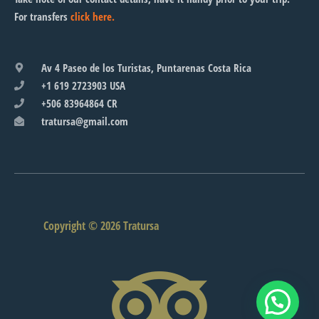
For transfers
click here.
Av 4 Paseo de los Turistas, Puntarenas Costa Rica
+1 619 2723903 USA
+506 83964864 CR
tratursa@gmail.com
Copyright © 2026 Tratursa