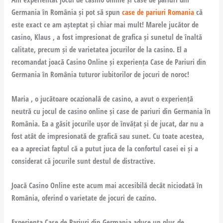
Germania în România și pot să spun
case de pariuri Romania
că
este exact ce am așteptat și chiar mai mult! Marele jucător de
casino, Klaus , a fost impresionat de grafica și sunetul de înaltă
calitate, precum și de varietatea jocurilor de la casino. El a
recomandat joacă Casino Online și experiența Case de Pariuri din
Germania în România tuturor iubitorilor de jocuri de noroc!
Maria , o jucătoare ocazională de casino, a avut o experiență
neutră cu jocul de casino online și case de pariuri din Germania în
România. Ea a găsit jocurile ușor de învățat și de jucat, dar nu a
fost atât de impresionată de grafică sau sunet. Cu toate acestea,
ea a apreciat faptul că a putut juca de la confortul casei ei și a
considerat că jocurile sunt destul de distractive.
Joacă Casino Online este acum mai accesibilă decât niciodată în
România, oferind o varietate de jocuri de cazino.
Experiența Case de Pariuri din Germania aduce un plus de