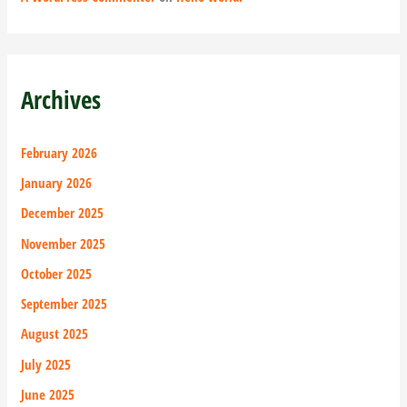
Archives
February 2026
January 2026
December 2025
November 2025
October 2025
September 2025
August 2025
July 2025
June 2025