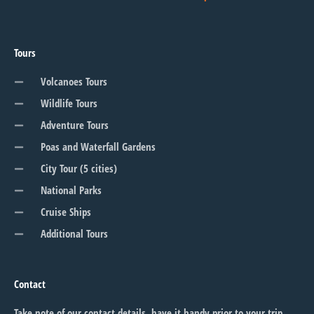
Tours
Volcanoes Tours
Wildlife Tours
Adventure Tours
Poas and Waterfall Gardens
City Tour (5 cities)
National Parks
Cruise Ships
Additional Tours
Contact
Take note of our contact details, have it handy prior to your trip.