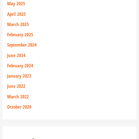
May 2025
April 2025
March 2025
February 2025
September 2024
June 2024
February 2024
January 2023
June 2022
March 2022
October 2020