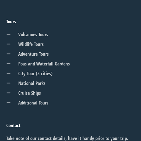
Tours
Volcanoes Tours
Wildlife Tours
Adventure Tours
Poas and Waterfall Gardens
City Tour (5 cities)
National Parks
Cruise Ships
Additional Tours
Contact
Take note of our contact details, have it handy prior to your trip.