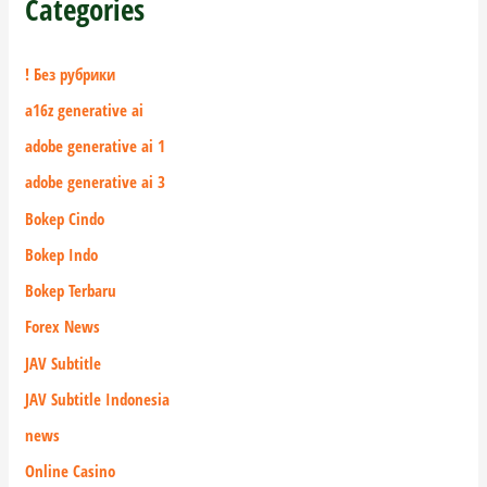
Categories
! Без рубрики
a16z generative ai
adobe generative ai 1
adobe generative ai 3
Bokep Cindo
Bokep Indo
Bokep Terbaru
Forex News
JAV Subtitle
JAV Subtitle Indonesia
news
Online Casino