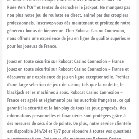
Ruée Vers l’Or” et tentez de décrocher le jackpot. Ne manquez pas
non plus notre jeu de roulette en direct, animé par des croupiers
professionnels. Inscrivez-vous dès maintenant et profitez de notre
généreux bonus de bienvenue. Chez Robocat Casino Connexion,
nous offrons une expérience de jeu en ligne de qualité supérieure
pour les joueurs de France.
Jouez en toute sécurité sur Robocat Casino Connexion – France
Jouez en toute sécurité sur Robocat Casino Connexion – France et
découvrez une expérience de jeu en ligne exceptionnelle. Profitez
d’une large sélection de jeux de casino, tels que la roulette, le
blackjack et les machines à sous. Robocat Casino Connexion –
France est agréé et réglementé par les autorités françaises, ce qui
garantit la sécurité et la fair-play de tous les jeux proposés. Vos
informations personnelles et financières sont protégées grâce à
des mesures de sécurité de pointe. De plus, notre service clientèle
est disponible 24h/24 et 7j/7 pour répondre à toutes vos questions
ou préoccupations. Rejoignez dès maintenant Robocat Casino