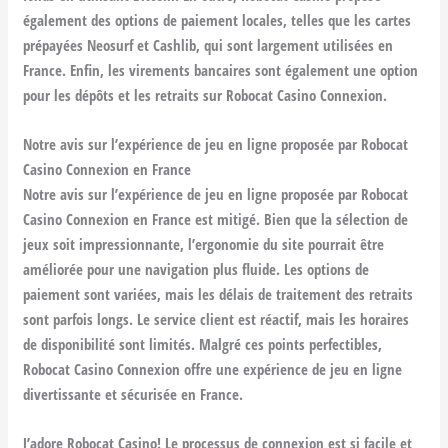
également des options de paiement locales, telles que les cartes
prépayées Neosurf et Cashlib, qui sont largement utilisées en
France. Enfin, les virements bancaires sont également une option
pour les dépôts et les retraits sur Robocat Casino Connexion.
Notre avis sur l’expérience de jeu en ligne proposée par Robocat
Casino Connexion en France
Notre avis sur l’expérience de jeu en ligne proposée par Robocat
Casino Connexion en France est mitigé. Bien que la sélection de
jeux soit impressionnante, l’ergonomie du site pourrait être
améliorée pour une navigation plus fluide. Les options de
paiement sont variées, mais les délais de traitement des retraits
sont parfois longs. Le service client est réactif, mais les horaires
de disponibilité sont limités. Malgré ces points perfectibles,
Robocat Casino Connexion offre une expérience de jeu en ligne
divertissante et sécurisée en France.
J’adore Robocat Casino! Le processus de connexion est si facile et