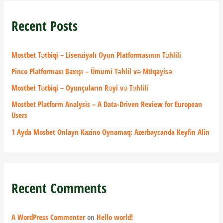
r
Recent Posts
c
h
f
Mostbet Tətbiqi – Lisenziyalı Oyun Platformasının Təhlili
o
Pinco Platforması Baxışı – Ümumi Təhlil və Müqayisə
r
Mostbet Tətbiqi – Oyunçuların Rəyi və Təhlili
:
Mostbet Platform Analysis – A Data-Driven Review for European
Users
1 Ayda Mosbet Onlayn Kazino Oynamaq: Azerbaycanda Keyfin Alin
Recent Comments
A WordPress Commenter
on
Hello world!