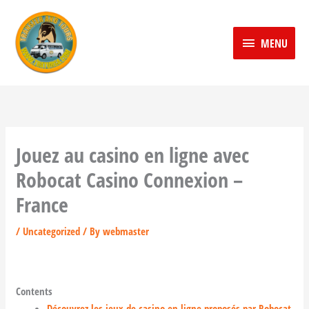
Skip
MENU
to
content
MENU
Jouez au casino en ligne avec
Robocat Casino Connexion –
France
/
Uncategorized
/ By
webmaster
Contents
Découvrez les jeux de casino en ligne proposés par Robocat