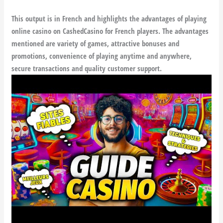
This output is in French and highlights the advantages of playing
online casino on CashedCasino for French players. The advantages
mentioned are variety of games, attractive bonuses and
promotions, convenience of playing anytime and anywhere,
secure transactions and quality customer support.