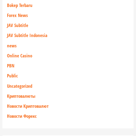
Bokep Terbaru
Forex News
JAV Subtitle
JAV Subtitle Indonesia
news
Online Casino
PBN
Public
Uncategorized
Криптовалюты
Новости Криптовалют
Новости Форекс