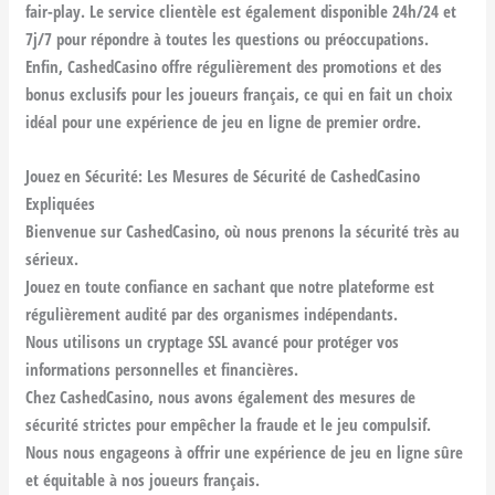
fair-play. Le service clientèle est également disponible 24h/24 et
7j/7 pour répondre à toutes les questions ou préoccupations.
Enfin, CashedCasino offre régulièrement des promotions et des
bonus exclusifs pour les joueurs français, ce qui en fait un choix
idéal pour une expérience de jeu en ligne de premier ordre.
Jouez en Sécurité: Les Mesures de Sécurité de CashedCasino
Expliquées
Bienvenue sur CashedCasino, où nous prenons la sécurité très au
sérieux.
Jouez en toute confiance en sachant que notre plateforme est
régulièrement audité par des organismes indépendants.
Nous utilisons un cryptage SSL avancé pour protéger vos
informations personnelles et financières.
Chez CashedCasino, nous avons également des mesures de
sécurité strictes pour empêcher la fraude et le jeu compulsif.
Nous nous engageons à offrir une expérience de jeu en ligne sûre
et équitable à nos joueurs français.