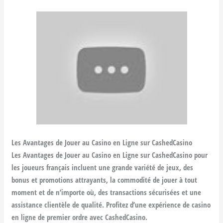
Les Avantages de Jouer au Casino en Ligne sur CashedCasino
Les Avantages de Jouer au Casino en Ligne sur CashedCasino
pour
les joueurs français incluent une grande variété de jeux, des
bonus et promotions attrayants, la commodité de jouer à tout
moment et de n’importe où, des transactions sécurisées et une
assistance clientèle de qualité. Profitez d’une expérience de casino
en ligne de premier ordre avec CashedCasino.