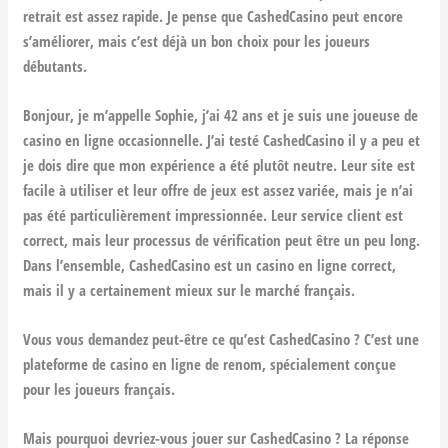
retrait est assez rapide. Je pense que CashedCasino peut encore
s’améliorer, mais c’est déjà un bon choix pour les joueurs
débutants.
Bonjour, je m’appelle Sophie, j’ai 42 ans et je suis une joueuse de
casino en ligne occasionnelle. J’ai testé CashedCasino il y a peu et
je dois dire que mon expérience a été plutôt neutre. Leur site est
facile à utiliser et leur offre de jeux est assez variée, mais je n’ai
pas été particulièrement impressionnée. Leur service client est
correct, mais leur processus de vérification peut être un peu long.
Dans l’ensemble, CashedCasino est un casino en ligne correct,
mais il y a certainement mieux sur le marché français.
Vous vous demandez peut-être ce qu’est CashedCasino ? C’est une
plateforme de casino en ligne de renom, spécialement conçue
pour les joueurs français.
Mais pourquoi devriez-vous jouer sur CashedCasino ? La réponse