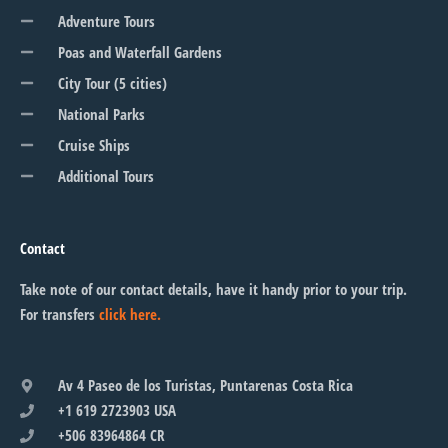
Adventure Tours
Poas and Waterfall Gardens
City Tour (5 cities)
National Parks
Cruise Ships
Additional Tours
Contact
Take note of our contact details, have it handy prior to your trip.
For transfers
click here.
Av 4 Paseo de los Turistas, Puntarenas Costa Rica
+1 619 2723903 USA
+506 83964864 CR