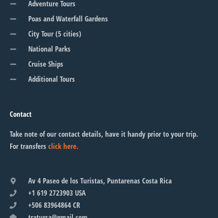
Adventure Tours
Poas and Waterfall Gardens
City Tour (5 cities)
National Parks
Cruise Ships
Additional Tours
Contact
Take note of our contact details, have it handy prior to your trip.
For transfers
click here.
Av 4 Paseo de los Turistas, Puntarenas Costa Rica
+1 619 2723903 USA
+506 83964864 CR
tratursa@gmail.com