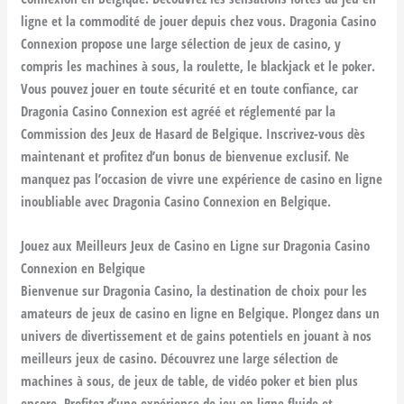
ligne et la commodité de jouer depuis chez vous. Dragonia Casino
Connexion propose une large sélection de jeux de casino, y
compris les machines à sous, la roulette, le blackjack et le poker.
Vous pouvez jouer en toute sécurité et en toute confiance, car
Dragonia Casino Connexion est agréé et réglementé par la
Commission des Jeux de Hasard de Belgique. Inscrivez-vous dès
maintenant et profitez d’un bonus de bienvenue exclusif. Ne
manquez pas l’occasion de vivre une expérience de casino en ligne
inoubliable avec Dragonia Casino Connexion en Belgique.
Jouez aux Meilleurs Jeux de Casino en Ligne sur Dragonia Casino
Connexion en Belgique
Bienvenue sur Dragonia Casino, la destination de choix pour les
amateurs de jeux de casino en ligne en Belgique. Plongez dans un
univers de divertissement et de gains potentiels en jouant à nos
meilleurs jeux de casino. Découvrez une large sélection de
machines à sous, de jeux de table, de vidéo poker et bien plus
encore. Profitez d’une expérience de jeu en ligne fluide et