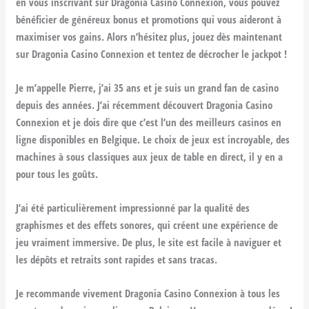
en vous inscrivant sur Dragonia Casino Connexion, vous pouvez
bénéficier de généreux bonus et promotions qui vous aideront à
maximiser vos gains. Alors n’hésitez plus, jouez dès maintenant
sur Dragonia Casino Connexion et tentez de décrocher le jackpot !
Je m’appelle Pierre, j’ai 35 ans et je suis un grand fan de casino
depuis des années. J’ai récemment découvert Dragonia Casino
Connexion et je dois dire que c’est l’un des meilleurs casinos en
ligne disponibles en Belgique. Le choix de jeux est incroyable, des
machines à sous classiques aux jeux de table en direct, il y en a
pour tous les goûts.
J’ai été particulièrement impressionné par la qualité des
graphismes et des effets sonores, qui créent une expérience de
jeu vraiment immersive. De plus, le site est facile à naviguer et
les dépôts et retraits sont rapides et sans tracas.
Je recommande vivement Dragonia Casino Connexion à tous les