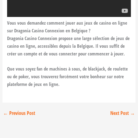
Vous vous demandez comment jouer aux jeux de casino en ligne
sur Dragonia Casino Connexion en Belgique ?
Dragonia Casino Connexion propose une large sélection de jeux de
casino en ligne, accessibles depuis la Belgique. Il vous suffit de
créer un compte et de vous connecter pour commencer à jouer.
Que vous soyez fan de machines à sous, de blackjack, de roulette
ou de poker, vous trouverez forcément votre bonheur sur notre
plateforme de jeux en ligne.
←
Previous Post
Next Post
→