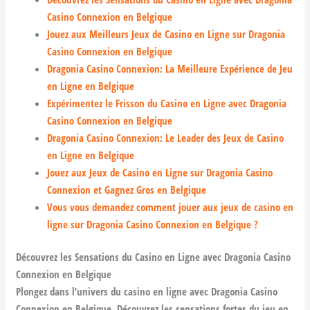
Casino Connexion en Belgique
Jouez aux Meilleurs Jeux de Casino en Ligne sur Dragonia
Casino Connexion en Belgique
Dragonia Casino Connexion: La Meilleure Expérience de Jeu
en Ligne en Belgique
Expérimentez le Frisson du Casino en Ligne avec Dragonia
Casino Connexion en Belgique
Dragonia Casino Connexion: Le Leader des Jeux de Casino
en Ligne en Belgique
Jouez aux Jeux de Casino en Ligne sur Dragonia Casino
Connexion et Gagnez Gros en Belgique
Vous vous demandez comment jouer aux jeux de casino en
ligne sur Dragonia Casino Connexion en Belgique ?
Découvrez les Sensations du Casino en Ligne avec Dragonia Casino
Connexion en Belgique
Plongez dans l’univers du casino en ligne avec Dragonia Casino
Connexion en Belgique. Découvrez les sensations fortes du jeu en