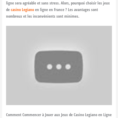
ligne sera agréable et sans stress. Alors, pourquoi choisir les jeux
de
casino Legiano
en ligne en France ? Les avantages sont
nombreux et les inconvénients sont minimes.
Comment Commencer à Jouer aux Jeux de Casino Legiano en Ligne