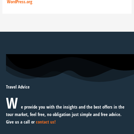
WordPress.org
Travel Advice
W
e provide you with the insights and the best offers in the
tour market, feel free, no obligation just simple and free advice.
Give us a call or
contact us!