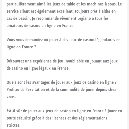
particulièrement aimé les jeux de table et les machines à sous. Le
service client est également excellent, toujours prêt à aider en
cas de besoin. Je recommande vivement Legiano à tous les
amateurs de casino en ligne en France.
Vous vous demandez où jouer à des jeux de casino légendaires en
ligne en France ?
Découvrez une expérience de jeu inoubliable en jouant aux jeux
de casino en ligne légaux en France.
Quels sont les avantages de jouer aux jeux de casino en ligne ?
Profitez de l’excitation et de la commodité de jouer depuis chez
vous.
Est-il sûr de jouer aux jeux de casino en ligne en France ? Jouez en
toute sécurité grâce à des licences et des réglementations
strictes.