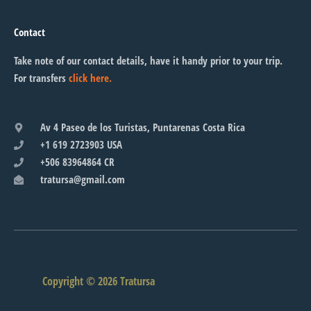
Contact
Take note of our contact details, have it handy prior to your trip.
For transfers
click here.
Av 4 Paseo de los Turistas, Puntarenas Costa Rica
+1 619 2723903 USA
+506 83964864 CR
tratursa@gmail.com
Copyright © 2026 Tratursa