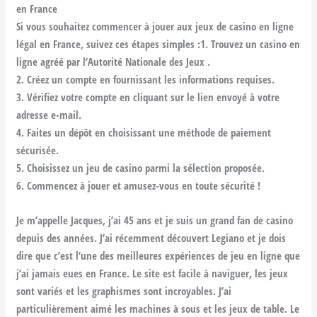
en France
Si vous souhaitez commencer à jouer aux jeux de casino en ligne
légal en France, suivez ces étapes simples :1. Trouvez un casino en
ligne agréé par l’Autorité Nationale des Jeux .
2. Créez un compte en fournissant les informations requises.
3. Vérifiez votre compte en cliquant sur le lien envoyé à votre
adresse e-mail.
4. Faites un dépôt en choisissant une méthode de paiement
sécurisée.
5. Choisissez un jeu de casino parmi la sélection proposée.
6. Commencez à jouer et amusez-vous en toute sécurité !
Je m’appelle Jacques, j’ai 45 ans et je suis un grand fan de casino
depuis des années. J’ai récemment découvert Legiano et je dois
dire que c’est l’une des meilleures expériences de jeu en ligne que
j’ai jamais eues en France. Le site est facile à naviguer, les jeux
sont variés et les graphismes sont incroyables. J’ai
particulièrement aimé les machines à sous et les jeux de table. Le