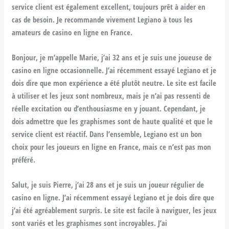
service client est également excellent, toujours prêt à aider en
cas de besoin. Je recommande vivement Legiano à tous les
amateurs de casino en ligne en France.
Bonjour, je m’appelle Marie, j’ai 32 ans et je suis une joueuse de
casino en ligne occasionnelle. J’ai récemment essayé Legiano et je
dois dire que mon expérience a été plutôt neutre. Le site est facile
à utiliser et les jeux sont nombreux, mais je n’ai pas ressenti de
réelle excitation ou d’enthousiasme en y jouant. Cependant, je
dois admettre que les graphismes sont de haute qualité et que le
service client est réactif. Dans l’ensemble, Legiano est un bon
choix pour les joueurs en ligne en France, mais ce n’est pas mon
préféré.
Salut, je suis Pierre, j’ai 28 ans et je suis un joueur régulier de
casino en ligne. J’ai récemment essayé Legiano et je dois dire que
j’ai été agréablement surpris. Le site est facile à naviguer, les jeux
sont variés et les graphismes sont incroyables. J’ai