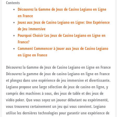
Contents
Découvrez la Gamme de Jeux de Casino Legiano en Ligne
en France
Jouez aux Jeux de Casino Legiano en Ligne: Une Expérience
de Jeu Immersive
Pourquoi Choisir Les Jeux de Casino Legiano en Ligne en
France?
Comment Commencer à Jouer aux Jeux de Casino Legiano
en Ligne en France
Découvrez la Gamme de Jeux de Casino Legiano en Ligne en France
Découvrez la gamme de jeux de casino Legiano en ligne en France
et plongez dans une expérience de jeu immersive et divertissante.
Legiano propose une large sélection de jeux de casino en ligne, y
compris des machines à sous, des jeux de table et des jeux de
vidéo poker. Que vous soyez un joueur débutant ou expérimenté,
vous trouverez certainement un jeu qui vous convient. Legiano
utilise les dernières technologies pour garantir une expérience de