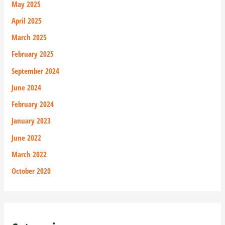
May 2025
April 2025
March 2025
February 2025
September 2024
June 2024
February 2024
January 2023
June 2022
March 2022
October 2020