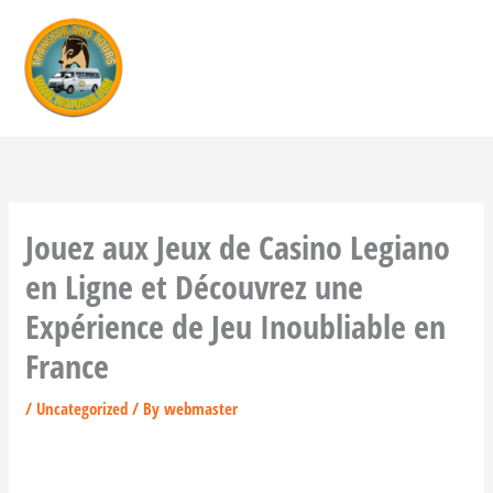
Skip
to
content
Jouez aux Jeux de Casino Legiano
en Ligne et Découvrez une
Expérience de Jeu Inoubliable en
France
/
Uncategorized
/ By
webmaster