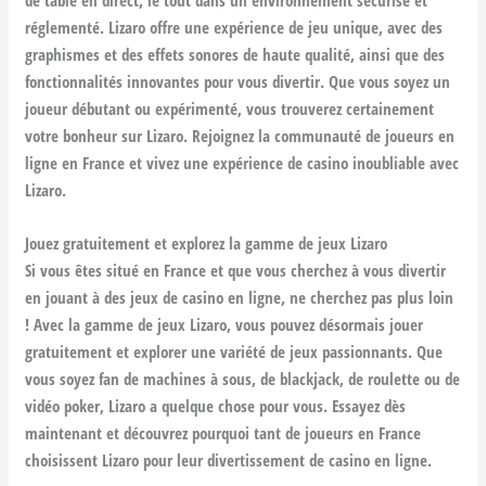
réglementé. Lizaro offre une expérience de jeu unique, avec des
graphismes et des effets sonores de haute qualité, ainsi que des
fonctionnalités innovantes pour vous divertir. Que vous soyez un
joueur débutant ou expérimenté, vous trouverez certainement
votre bonheur sur Lizaro. Rejoignez la communauté de joueurs en
ligne en France et vivez une expérience de casino inoubliable avec
Lizaro.
Jouez gratuitement et explorez la gamme de jeux Lizaro
Si vous êtes situé en France et que vous cherchez à vous divertir
en jouant à des jeux de casino en ligne, ne cherchez pas plus loin
! Avec la gamme de jeux Lizaro, vous pouvez désormais jouer
gratuitement et explorer une variété de jeux passionnants. Que
vous soyez fan de machines à sous, de blackjack, de roulette ou de
vidéo poker, Lizaro a quelque chose pour vous. Essayez dès
maintenant et découvrez pourquoi tant de joueurs en France
choisissent Lizaro pour leur divertissement de casino en ligne.