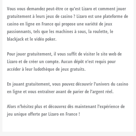
Vous vous demandez peut-être ce qu’est Lizaro et comment jouer
gratuitement à leurs jeux de casino ? Lizaro est une plateforme de
casino en ligne en France qui propose une variété de jeux
passionnants, tels que les machines à sous, la roulette, le
blackjack et le vidéo poker.
Pour jouer gratuitement, il vous suffit de visiter le site web de
Lizaro et de créer un compte. Aucun dépôt n’est requis pour
accéder à leur ludothèque de jeux gratuits.
En jouant gratuitement, vous pouvez découvrir l’univers du casino
en ligne et vous entraîner avant de parier de l’argent réel.
Alors n’hésitez plus et découvrez dès maintenant l’expérience de
jeu unique offerte par Lizaro en France !