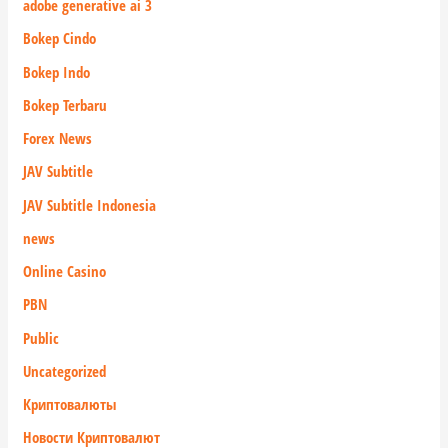
adobe generative ai 3
Bokep Cindo
Bokep Indo
Bokep Terbaru
Forex News
JAV Subtitle
JAV Subtitle Indonesia
news
Online Casino
PBN
Public
Uncategorized
Криптовалюты
Новости Криптовалют