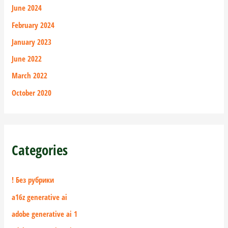
June 2024
February 2024
January 2023
June 2022
March 2022
October 2020
Categories
! Без рубрики
a16z generative ai
adobe generative ai 1