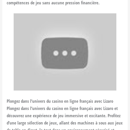
compétences de jeu sans aucune pression financière.
Plongez dans l’univers du casino en ligne français avec Lizaro
Plongez dans l’univers du casino en ligne français avec Lizaro et
découvrez une expérience de jeu immersive et excitante. Profitez
d’une large sélection de jeux, allant des machines à sous aux jeux
de table en direct, le tout dans un environnement sécurisé et