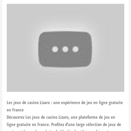
Les jeux de casino Lizaro : une expérience de jeu en ligne gratuite
en France
Découvrez Les jeux de casino Lizaro, une plateforme de jeu en
ligne gratuite en France. Profitez d’une large sélection de jeux de