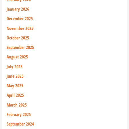
January 2026
December 2025
November 2025
October 2025
September 2025
August 2025
July 2025
June 2025
May 2025
April 2025
March 2025
February 2025
September 2024