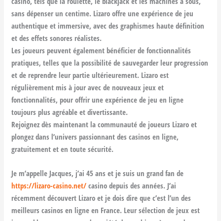
casino, tels que la roulette, le blackjack et les machines à sous,
sans dépenser un centime. Lizaro offre une expérience de jeu
authentique et immersive, avec des graphismes haute définition
et des effets sonores réalistes.
Les joueurs peuvent également bénéficier de fonctionnalités
pratiques, telles que la possibilité de sauvegarder leur progression
et de reprendre leur partie ultérieurement. Lizaro est
régulièrement mis à jour avec de nouveaux jeux et
fonctionnalités, pour offrir une expérience de jeu en ligne
toujours plus agréable et divertissante.
Rejoignez dès maintenant la communauté de joueurs Lizaro et
plongez dans l’univers passionnant des casinos en ligne,
gratuitement et en toute sécurité.
Je m’appelle Jacques, j’ai 45 ans et je suis un grand fan de
https://lizaro-casino.net/
casino depuis des années. J’ai
récemment découvert Lizaro et je dois dire que c’est l’un des
meilleurs casinos en ligne en France. Leur sélection de jeux est