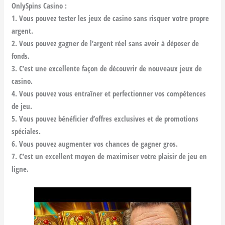
OnlySpins Casino :
1. Vous pouvez tester les jeux de casino sans risquer votre propre
argent.
2. Vous pouvez gagner de l’argent réel sans avoir à déposer de
fonds.
3. C’est une excellente façon de découvrir de nouveaux jeux de
casino.
4. Vous pouvez vous entraîner et perfectionner vos compétences
de jeu.
5. Vous pouvez bénéficier d’offres exclusives et de promotions
spéciales.
6. Vous pouvez augmenter vos chances de gagner gros.
7. C’est un excellent moyen de maximiser votre plaisir de jeu en
ligne.