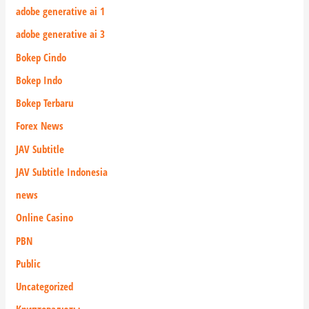
adobe generative ai 1
adobe generative ai 3
Bokep Cindo
Bokep Indo
Bokep Terbaru
Forex News
JAV Subtitle
JAV Subtitle Indonesia
news
Online Casino
PBN
Public
Uncategorized