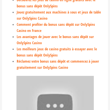
bonus sans dépôt OnlySpins
Jouez gratuitement aux machines à sous et jeux de table
sur OnlySpins Casino
Comment profiter du bonus sans dépôt sur OnlySpins
Casino en France
Les avantages de jouer avec le bonus sans dépôt sur
OnlySpins Casino
Les meilleurs jeux de casino gratuits à essayer avec le
bonus sans dépôt OnlySpins
Réclamez votre bonus sans dépôt et commencez à jouer
gratuitement sur OnlySpins Casino