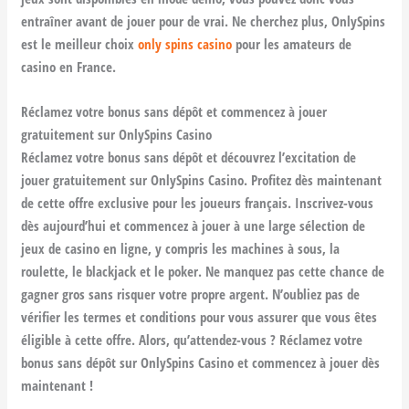
entraîner avant de jouer pour de vrai. Ne cherchez plus, OnlySpins
est le meilleur choix
only spins casino
pour les amateurs de
casino en France.
Réclamez votre bonus sans dépôt et commencez à jouer
gratuitement sur OnlySpins Casino
Réclamez votre bonus sans dépôt et découvrez l’excitation de
jouer gratuitement sur OnlySpins Casino. Profitez dès maintenant
de cette offre exclusive pour les joueurs français. Inscrivez-vous
dès aujourd’hui et commencez à jouer à une large sélection de
jeux de casino en ligne, y compris les machines à sous, la
roulette, le blackjack et le poker. Ne manquez pas cette chance de
gagner gros sans risquer votre propre argent. N’oubliez pas de
vérifier les termes et conditions pour vous assurer que vous êtes
éligible à cette offre. Alors, qu’attendez-vous ? Réclamez votre
bonus sans dépôt sur OnlySpins Casino et commencez à jouer dès
maintenant !