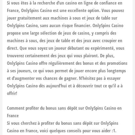
Si vous êtes à la recherche d’un casino en ligne de confiance en
France, OnlySpins Casino est une excellente option. Vous pouvez
jouer gratuitement aux machines à sous et jeux de table sur
OnlySpins Casino, sans aucun risque financier. OnlySpins Casino
propose une large sélection de jeux de casino, y compris des
machines à sous, des jeux de table et des jeux avec croupier en
direct. Que vous soyez un joueur débutant ou expérimenté, vous
trouverez certainement des jeux qui vous plairont. De plus,
OnlySpins Casino offre régulièrement des bonus et des promotions
à ses joueurs, ce qui vous permet de jouer encore plus longtemps
et d’augmenter vos chances de gagner. N’hésitez pas à essayer
OnlySpins Casino dès aujourd’hui et à découvrir tout ce qu’il a à
offrir!
Comment profiter du bonus sans dépôt sur OnlySpins Casino en
France
Si vous cherchez à profiter du bonus sans dépôt sur OnlySpins
Casino en France, voici quelques conseils pour vous aider :1.