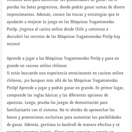
pierdas los botes progresivos, donde podrás ganar sumas de dinero
impresionantes. Además, conoce los trucos y estrategias que te
ayudarán a mejorar tu juego en las Máquinas Tragamonedas
PinUp. ¡Ingresa al casino online desde Chile y comienza a
descubrir los secretos de las Máquinas Tragamonedas PinUp hoy
mismo!
Aprende a jugar a las Máquinas Tragamonedas PinUp y gana en
grande en casinos online chilenos
Si estás buscando una experiencia emocionante en casinos online
chilenos, ¡no busques más allá de las Máquinas Tragamonedas
PinUp! Aprende a jugar y podrás ganar en grande. En primer lugar,
comprende las reglas básicas y las diferentes opciones de
apuestas. Luego, prueba los juegos de demostración para
familiarizarte con el sistema. No te olvides de aprovechar los
bonos y promociones exclusivas para aumentar tus posibilidades
de ganar. Además, gestiona tu bankroll de manera efectiva y sé
paciente mientras juegas. ¡Sigue estos consejos y estarás en