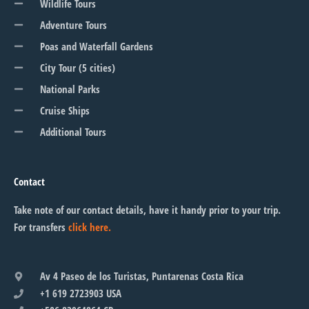
Wildlife Tours
Adventure Tours
Poas and Waterfall Gardens
City Tour (5 cities)
National Parks
Cruise Ships
Additional Tours
Contact
Take note of our contact details, have it handy prior to your trip.
For transfers
click here.
Av 4 Paseo de los Turistas, Puntarenas Costa Rica
+1 619 2723903 USA