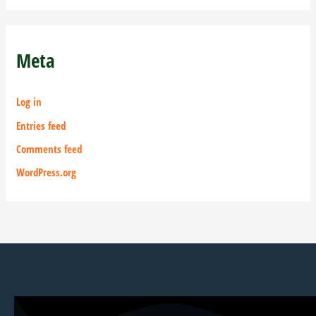
Meta
Log in
Entries feed
Comments feed
WordPress.org