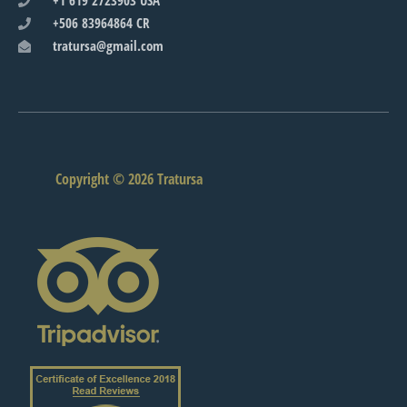
+1 619 2723903 USA
+506 83964864 CR
tratursa@gmail.com
Copyright © 2026 Tratursa