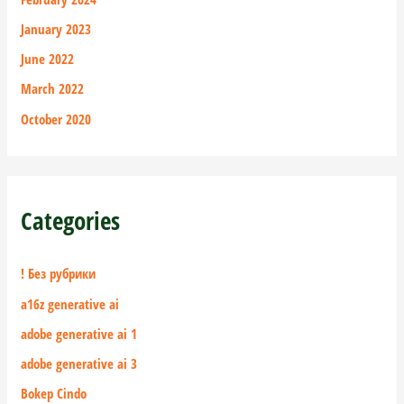
January 2023
June 2022
March 2022
October 2020
Categories
! Без рубрики
a16z generative ai
adobe generative ai 1
adobe generative ai 3
Bokep Cindo