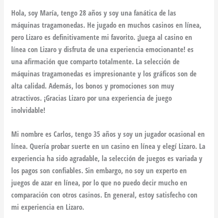
Hola, soy María, tengo 28 años y soy una fanática de las
máquinas tragamonedas. He jugado en muchos casinos en línea,
pero Lizaro es definitivamente mi favorito. ¡Juega al casino en
línea con Lizaro y disfruta de una experiencia emocionante! es
una afirmación que comparto totalmente. La selección de
máquinas tragamonedas es impresionante y los gráficos son de
alta calidad. Además, los bonos y promociones son muy
atractivos. ¡Gracias Lizaro por una experiencia de juego
inolvidable!
Mi nombre es Carlos, tengo 35 años y soy un jugador ocasional en
línea. Quería probar suerte en un casino en línea y elegí Lizaro. La
experiencia ha sido agradable, la selección de juegos es variada y
los pagos son confiables. Sin embargo, no soy un experto en
juegos de azar en línea, por lo que no puedo decir mucho en
comparación con otros casinos. En general, estoy satisfecho con
mi experiencia en Lizaro.