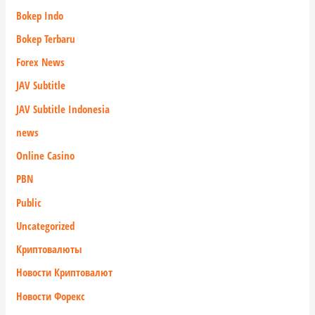
Bokep Indo
Bokep Terbaru
Forex News
JAV Subtitle
JAV Subtitle Indonesia
news
Online Casino
PBN
Public
Uncategorized
Криптовалюты
Новости Криптовалют
Новости Форекс