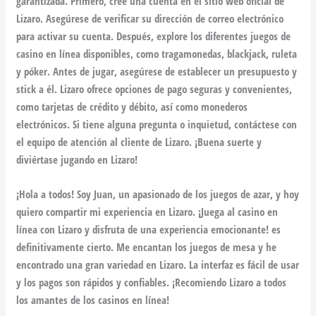
garantizada. Primero, cree una cuenta en el sitio web oficial de
Lizaro. Asegúrese de verificar su dirección de correo electrónico
para activar su cuenta. Después, explore los diferentes juegos de
casino en línea disponibles, como tragamonedas, blackjack, ruleta
y póker. Antes de jugar, asegúrese de establecer un presupuesto y
stick a él. Lizaro ofrece opciones de pago seguras y convenientes,
como tarjetas de crédito y débito, así como monederos
electrónicos. Si tiene alguna pregunta o inquietud, contáctese con
el equipo de atención al cliente de Lizaro. ¡Buena suerte y
diviértase jugando en Lizaro!
¡Hola a todos! Soy Juan, un apasionado de los juegos de azar, y hoy
quiero compartir mi experiencia en Lizaro. ¡Juega al casino en
línea con Lizaro y disfruta de una experiencia emocionante! es
definitivamente cierto. Me encantan los juegos de mesa y he
encontrado una gran variedad en Lizaro. La interfaz es fácil de usar
y los pagos son rápidos y confiables. ¡Recomiendo Lizaro a todos
los amantes de los casinos en línea!