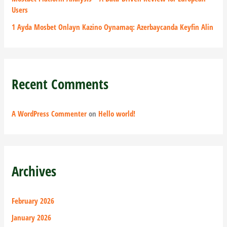
Users
1 Ayda Mosbet Onlayn Kazino Oynamaq: Azerbaycanda Keyfin Alin
Recent Comments
A WordPress Commenter
on
Hello world!
Archives
February 2026
January 2026