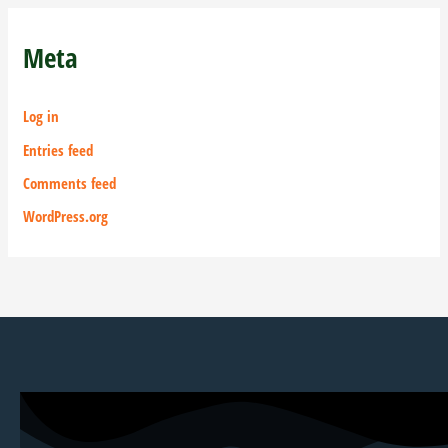
Meta
Log in
Entries feed
Comments feed
WordPress.org