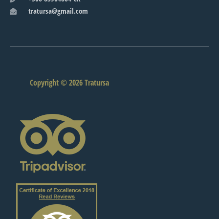
tratursa@gmail.com
Copyright © 2026 Tratursa