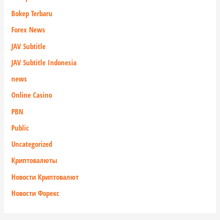
Bokep Terbaru
Forex News
JAV Subtitle
JAV Subtitle Indonesia
news
Online Casino
PBN
Public
Uncategorized
Криптовалюты
Новости Криптовалют
Новости Форекс