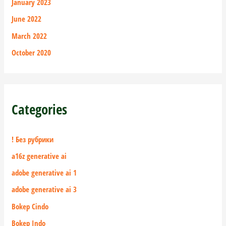
January 2023
June 2022
March 2022
October 2020
Categories
! Без рубрики
a16z generative ai
adobe generative ai 1
adobe generative ai 3
Bokep Cindo
Bokep Indo