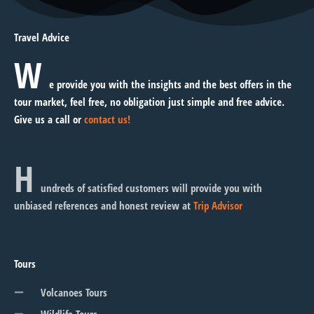
Travel Advice
W
e provide you with the insights and the best offers in the
tour market, feel free, no obligation just simple and free advice.
Give us a call or
contact us!
H
undreds of satisfied customers will provide you with
unbiased references and honest review at
Trip Advisor
Tours
Volcanoes Tours
Wildlife Tours