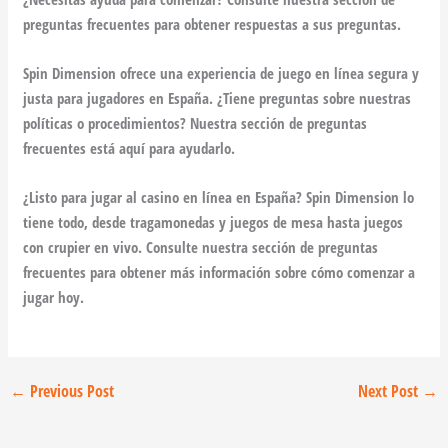
preguntas frecuentes para obtener respuestas a sus preguntas.
Spin Dimension ofrece una experiencia de juego en línea segura y
justa para jugadores en España. ¿Tiene preguntas sobre nuestras
políticas o procedimientos? Nuestra sección de preguntas
frecuentes está aquí para ayudarlo.
¿Listo para jugar al casino en línea en España? Spin Dimension lo
tiene todo, desde tragamonedas y juegos de mesa hasta juegos
con crupier en vivo. Consulte nuestra sección de preguntas
frecuentes para obtener más información sobre cómo comenzar a
jugar hoy.
←
Previous Post
Next Post
→