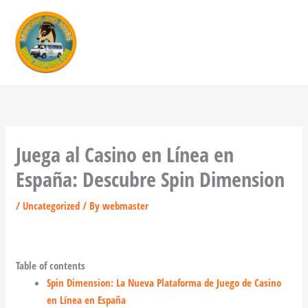
Skip
to
content
Juega al Casino en Línea en
España: Descubre Spin Dimension
/
Uncategorized
/ By
webmaster
Table of contents
Spin Dimension: La Nueva Plataforma de Juego de Casino
en Línea en España