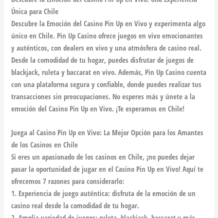
Única para Chile
Descubre la Emoción del Casino Pin Up en Vivo y experimenta algo
único en Chile. Pin Up Casino ofrece juegos en vivo emocionantes
y auténticos, con dealers en vivo y una atmósfera de casino real.
Desde la comodidad de tu hogar, puedes disfrutar de juegos de
blackjack, ruleta y baccarat en vivo. Además, Pin Up Casino cuenta
con una plataforma segura y confiable, donde puedes realizar tus
transacciones sin preocupaciones. No esperes más y únete a la
emoción del Casino Pin Up en Vivo. ¡Te esperamos en Chile!
Juega al Casino Pin Up en Vivo: La Mejor Opción para los Amantes
de los Casinos en Chile
Si eres un apasionado de los casinos en Chile, ¡no puedes dejar
pasar la oportunidad de jugar en el Casino Pin Up en Vivo! Aquí te
ofrecemos 7 razones para considerarlo:
1. Experiencia de juego auténtica: disfruta de la emoción de un
casino real desde la comodidad de tu hogar.
2. Amplia variedad de juegos: ruleta, blackjack, baccarat y más,