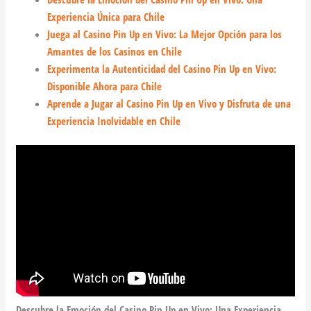
Experiencia Única para Chile
Juega al Casino Pin Up en Vivo: La Mejor Opción para los
Amantes de los Casinos en Chile
Experimenta la Autenticidad del Casino Pin Up en Vivo:
Disponible Ahora para Chile
Aprende a Jugar al Casino Pin Up en Vivo y Disfruta de una
Experiencia Inolvidable en Chile
Descubre la Emoción del Casino Pin Up en Vivo: Una Experiencia