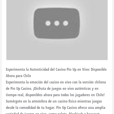
Experimenta la Autenticidad del Casino Pin Up en Vivo: Disponible
Ahora para Chile
Experimenta la emoción del casino en vivo con la versión chilena
de Pin Up Casino. ¡Disfruta de juegos en vivo auténticos y en
tiempo real, disponibles ahora para todos los jugadores en Chile!
Sumérgete en la atmósfera de un casino físico mientras juegas
desde la comodidad de tu hogar. Pin Up Casino ofrece una amplia
variedad de juegos en vivo, como ruleta, blackjack y baccarat,