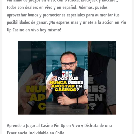
todos con dealers en vivo y en español. Además, puedes
aprovechar bonos y promociones especiales para aumentar tus
posibilidades de ganar. ¡No esperes más y únete a la acción en Pin
Up Casino en vivo hoy mismo!
Aprende a Jugar al Casino Pin Up en Vivo y Disfruta de una
Experiencia Inolvidable en Chile