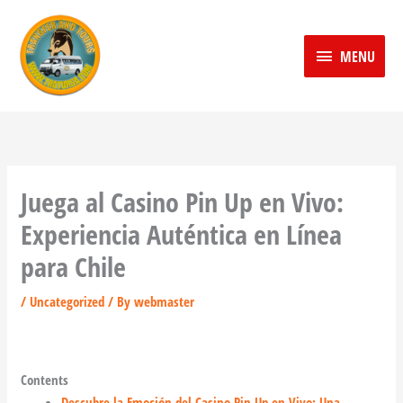
Skip
MENU
to
content
MENU
Juega al Casino Pin Up en Vivo:
Experiencia Auténtica en Línea
para Chile
/
Uncategorized
/ By
webmaster
Contents
Descubre la Emoción del Casino Pin Up en Vivo: Una