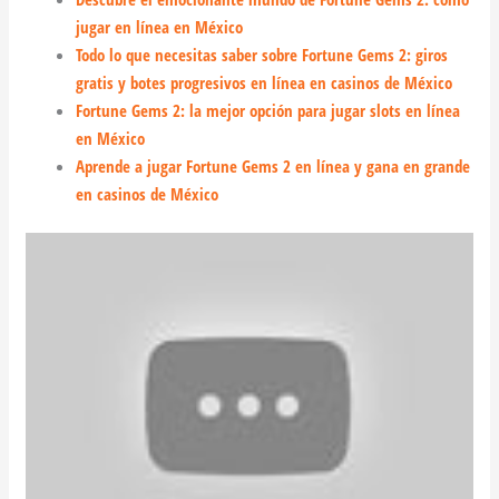
jugar en línea en México
Todo lo que necesitas saber sobre Fortune Gems 2: giros
gratis y botes progresivos en línea en casinos de México
Fortune Gems 2: la mejor opción para jugar slots en línea
en México
Aprende a jugar Fortune Gems 2 en línea y gana en grande
en casinos de México