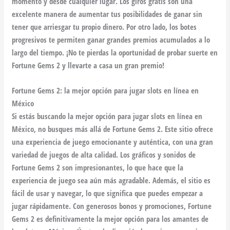
momento y desde cualquier lugar. Los giros gratis son una
excelente manera de aumentar tus posibilidades de ganar sin
tener que arriesgar tu propio dinero. Por otro lado, los botes
progresivos te permiten ganar grandes premios acumulados a lo
largo del tiempo. ¡No te pierdas la oportunidad de probar suerte en
Fortune Gems 2 y llevarte a casa un gran premio!
Fortune Gems 2: la mejor opción para jugar slots en línea en
México
Si estás buscando la mejor opción para jugar slots en línea en
México, no busques más allá de Fortune Gems 2. Este sitio ofrece
una experiencia de juego emocionante y auténtica, con una gran
variedad de juegos de alta calidad. Los gráficos y sonidos de
Fortune Gems 2 son impresionantes, lo que hace que la
experiencia de juego sea aún más agradable. Además, el sitio es
fácil de usar y navegar, lo que significa que puedes empezar a
jugar rápidamente. Con generosos bonos y promociones, Fortune
Gems 2 es definitivamente la mejor opción para los amantes de