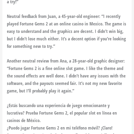
a try!”
Neutral feedback from Juan, a 45-year-old engineer: “I recently
played Fortune Gems 2 at an online casino in Mexico. The game is
easy to understand and the graphics are decent. I didn’t win big,
but I didn’t lose much either. It’s a decent option if you’re looking
for something new to try.”
Another neutral review from Ana, a 28-year-old graphic designer:
“Fortune Gems 2 is a fine online slot game. I like the theme and
the sound effects are well done. I didn’t have any issues with the
software, and the payouts seemed fair. It’s not my new favorite
game, but I’ll probably play it again.”
¿Estás buscando una experiencia de juego emocionante y
lucrativa? Prueba Fortune Gems 2, el popular slot en línea en
casinos de México.
¿Puedo jugar Fortune Gems 2 en mi teléfono móvil? ¡Claro!