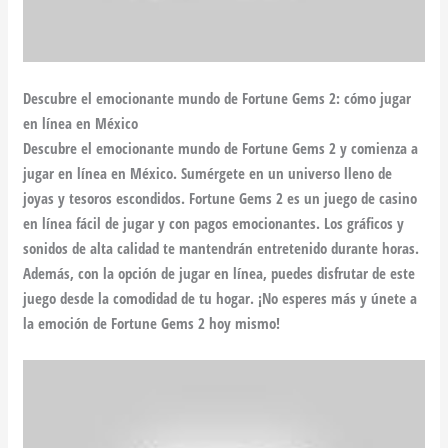
Descubre el emocionante mundo de Fortune Gems 2: cómo jugar
en línea en México
Descubre el emocionante mundo de Fortune Gems 2 y comienza a
jugar en línea en México. Sumérgete en un universo lleno de
joyas y tesoros escondidos. Fortune Gems 2 es un juego de casino
en línea fácil de jugar y con pagos emocionantes. Los gráficos y
sonidos de alta calidad te mantendrán entretenido durante horas.
Además, con la opción de jugar en línea, puedes disfrutar de este
juego desde la comodidad de tu hogar. ¡No esperes más y únete a
la emoción de Fortune Gems 2 hoy mismo!