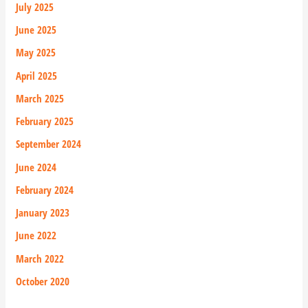
July 2025
June 2025
May 2025
April 2025
March 2025
February 2025
September 2024
June 2024
February 2024
January 2023
June 2022
March 2022
October 2020