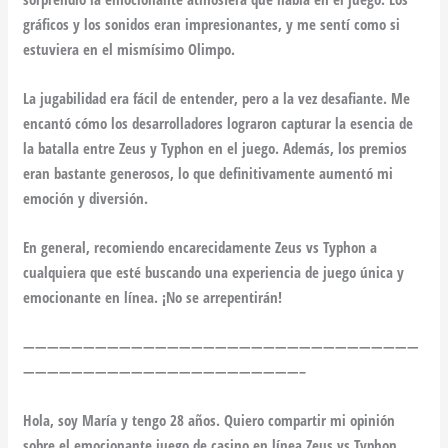
gráficos y los sonidos eran impresionantes, y me sentí como si
estuviera en el mismísimo Olimpo.
La jugabilidad era fácil de entender, pero a la vez desafiante. Me
encantó cómo los desarrolladores lograron capturar la esencia de
la batalla entre Zeus y Typhon en el juego. Además, los premios
eran bastante generosos, lo que definitivamente aumentó mi
emoción y diversión.
En general, recomiendo encarecidamente Zeus vs Typhon a
cualquiera que esté buscando una experiencia de juego única y
emocionante en línea. ¡No se arrepentirán!
—————————————————————————————————
———————————————————————–
Hola, soy María y tengo 28 años. Quiero compartir mi opinión
sobre el emocionante juego de casino en línea Zeus vs Typhon.