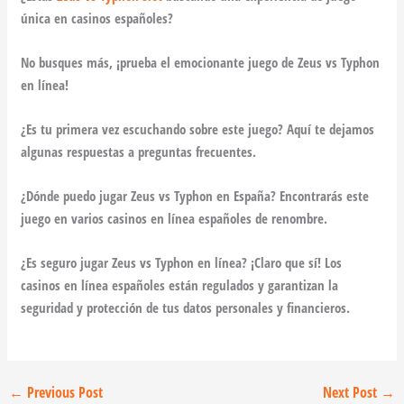
única en casinos españoles?
No busques más, ¡prueba el emocionante juego de Zeus vs Typhon
en línea!
¿Es tu primera vez escuchando sobre este juego? Aquí te dejamos
algunas respuestas a preguntas frecuentes.
¿Dónde puedo jugar Zeus vs Typhon en España? Encontrarás este
juego en varios casinos en línea españoles de renombre.
¿Es seguro jugar Zeus vs Typhon en línea? ¡Claro que sí! Los
casinos en línea españoles están regulados y garantizan la
seguridad y protección de tus datos personales y financieros.
←
Previous Post
Next Post
→