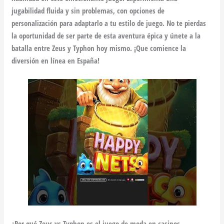
jugabilidad fluida y sin problemas, con opciones de
personalización para adaptarlo a tu estilo de juego. No te pierdas
la oportunidad de ser parte de esta aventura épica y únete a la
batalla entre Zeus y Typhon hoy mismo. ¡Que comience la
diversión en línea en España!
¿Por qué Zeus vs Typhon es el juego de moda en casinos