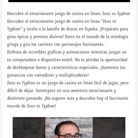
Descubre el emocionante juego de casino en línea: Zeus vs Typhon
Descubre el emocionante juego de casino en línea “Zeus vs
Typhon” y únete a la batalla de dioses en España. ¡Prepárate para
giros épicos y premios divinos! Entra en el mundo de la mitología
griega y gira los carretes con personajes fascinantes.
Disfruta de increíbles gráficos y animaciones mientras juegas en
tu computadora o dispositivo móvil. No te pierdas la oportunidad
de desbloquear bonos y características especiales. ¡Aumenta tus
ganancias con comodines y multiplicadores!
Zeus vs Typhon es un juego de casino en línea fácil de jugar, pero
difícil de dejar. Sumérgete en una aventura emocionante y
diviértete ganando. ¡No esperes más y descubre hoy el fascinante
mundo de Zeus vs Typhon!