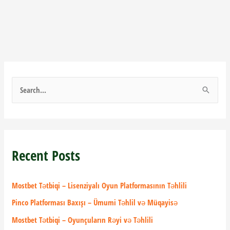
S
e
a
r
Recent Posts
c
h
f
Mostbet Tətbiqi – Lisenziyalı Oyun Platformasının Təhlili
o
Pinco Platforması Baxışı – Ümumi Təhlil və Müqayisə
r
Mostbet Tətbiqi – Oyunçuların Rəyi və Təhlili