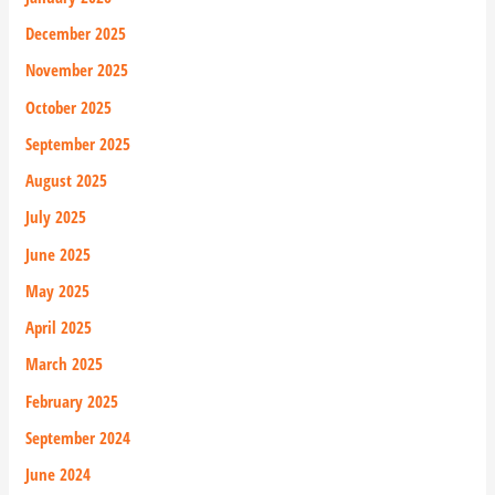
December 2025
November 2025
October 2025
September 2025
August 2025
July 2025
June 2025
May 2025
April 2025
March 2025
February 2025
September 2024
June 2024