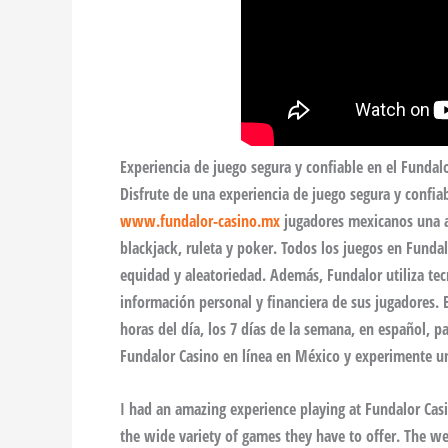
Experiencia de juego segura y confiable en el Fundal
Disfrute de una experiencia de juego segura y confia
www.fundalor-casino.mx
jugadores mexicanos una a
blackjack, ruleta y poker. Todos los juegos en Funda
equidad y aleatoriedad. Además, Fundalor utiliza tec
información personal y financiera de sus jugadores. E
horas del día, los 7 días de la semana, en español, 
Fundalor Casino en línea en México y experimente una
I had an amazing experience playing at Fundalor Cas
the wide variety of games they have to offer. The we