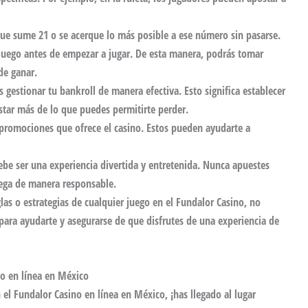
que sume 21 o se acerque lo más posible a ese número sin pasarse.
 juego antes de empezar a jugar. De esta manera, podrás tomar
de ganar.
s gestionar tu bankroll de manera efectiva. Esto significa establecer
ostar más de lo que puedes permitirte perder.
promociones que ofrece el casino. Estos pueden ayudarte a
debe ser una experiencia divertida y entretenida. Nunca apuestes
uega de manera responsable.
glas o estrategias de cualquier juego en el Fundalor Casino, no
 para ayudarte y asegurarse de que disfrutes de una experiencia de
no en línea en México
 el Fundalor Casino en línea en México, ¡has llegado al lugar