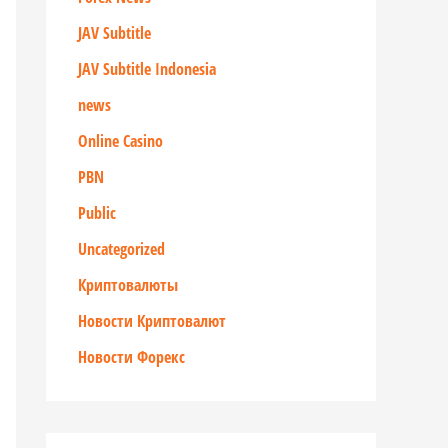
JAV Subtitle
JAV Subtitle Indonesia
news
Online Casino
PBN
Public
Uncategorized
Криптовалюты
Новости Криптовалют
Новости Форекс