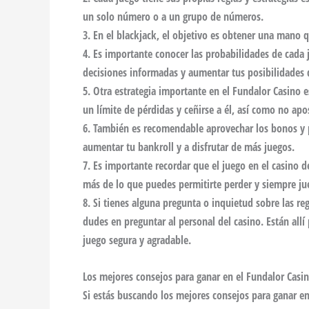
un solo número o a un grupo de números.
3. En el blackjack, el objetivo es obtener una mano 
4. Es importante conocer las probabilidades de cada
decisiones informadas y aumentar tus posibilidades 
5. Otra estrategia importante en el Fundalor Casino e
un límite de pérdidas y ceñirse a él, así como no ap
6. También es recomendable aprovechar los bonos y 
aumentar tu bankroll y a disfrutar de más juegos.
7. Es importante recordar que el juego en el casino 
más de lo que puedes permitirte perder y siempre j
8. Si tienes alguna pregunta o inquietud sobre las re
dudes en preguntar al personal del casino. Están allí
juego segura y agradable.
Los mejores consejos para ganar en el Fundalor Casi
Si estás buscando los mejores consejos para ganar en