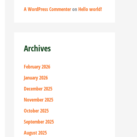
A WordPress Commenter
on
Hello world!
Archives
February 2026
January 2026
December 2025
November 2025
October 2025
September 2025
August 2025