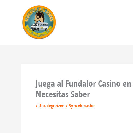
Skip
to
content
Juega al Fundalor Casino en
Necesitas Saber
/
Uncategorized
/ By
webmaster