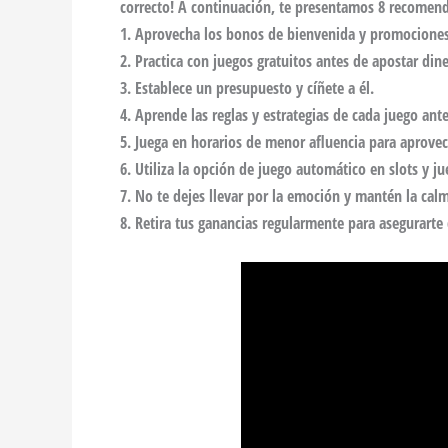
correcto! A continuación, te presentamos 8 recomend
1. Aprovecha los bonos de bienvenida y promociones
2. Practica con juegos gratuitos antes de apostar dine
3. Establece un presupuesto y cíñete a él.
4. Aprende las reglas y estrategias de cada juego ante
5. Juega en horarios de menor afluencia para aprovec
6. Utiliza la opción de juego automático en slots y j
7. No te dejes llevar por la emoción y mantén la c
8. Retira tus ganancias regularmente para asegurarte