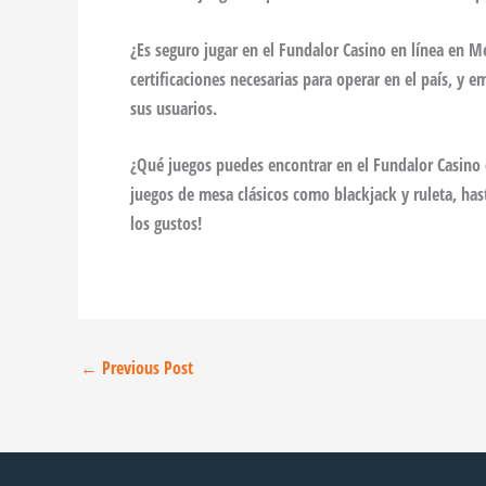
¿Es seguro jugar en el Fundalor Casino en línea en Méx
certificaciones necesarias para operar en el país, y
sus usuarios.
¿Qué juegos puedes encontrar en el Fundalor Casino
juegos de mesa clásicos como blackjack y ruleta, has
los gustos!
←
Previous Post