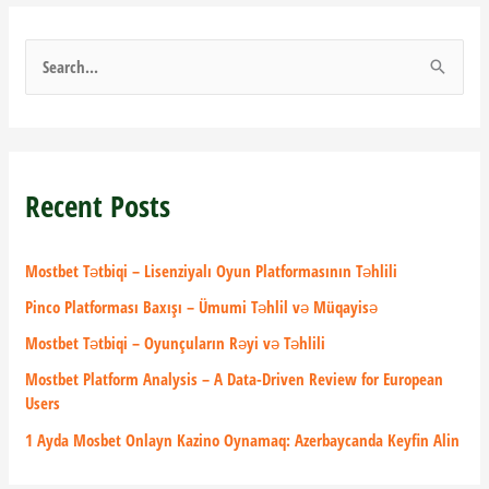
S
e
a
r
Recent Posts
c
h
f
Mostbet Tətbiqi – Lisenziyalı Oyun Platformasının Təhlili
o
Pinco Platforması Baxışı – Ümumi Təhlil və Müqayisə
r
Mostbet Tətbiqi – Oyunçuların Rəyi və Təhlili
:
Mostbet Platform Analysis – A Data-Driven Review for European
Users
1 Ayda Mosbet Onlayn Kazino Oynamaq: Azerbaycanda Keyfin Alin