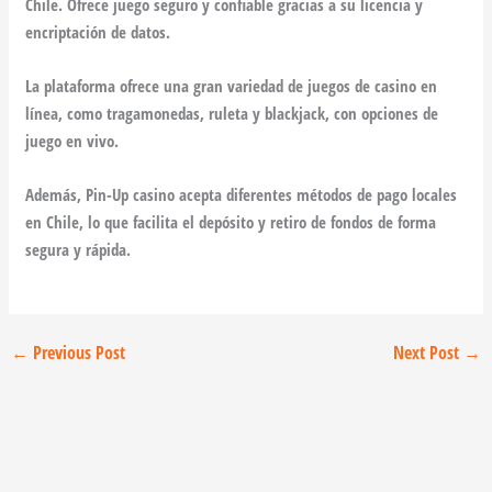
Chile. Ofrece juego seguro y confiable gracias a su licencia y
encriptación de datos.
La plataforma ofrece una gran variedad de juegos de casino en
línea, como tragamonedas, ruleta y blackjack, con opciones de
juego en vivo.
Además, Pin-Up casino acepta diferentes métodos de pago locales
en Chile, lo que facilita el depósito y retiro de fondos de forma
segura y rápida.
←
Previous Post
Next Post
→