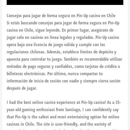
Consejos para jugar de forma segura en Pin-Up casino en Chile
Si estás buscando consejos para jugar de forma segura en Pin-Up
casino en Chile, sigue leyendo. En primer lugar, asegúrate de
jugar solo en casinos en línea legales y regulados. Pin-Up casino
opera bajo una licencia de juego válida y cumple con las
regulaciones chilenas. Además, establece límites de depósito y
apuesta para controlar tu juego. También es recomendable utilizar
métodos de pago seguros y confiables, como tarjetas de crédito o
billeteras electrónicas. Por último, nunca compartas tu
información de inicio de sesión con nadie y siempre cierra sesión
después de jugar.
I had the best online casino experience at Pin-Up casino! As a 35-
year-old gaming enthusiast from Santiago, I can confidently say
that Pin-Up is the safest and most entertaining option for online
casinos in Chile. The site is user-friendly, and the variety of