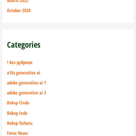
March 2022
October 2020
Categories
! Без рубрики
a16z generative ai
adobe generative ai 1
adobe generative ai 3
Bokep Cindo
Bokep Indo
Bokep Terbaru
Forex News