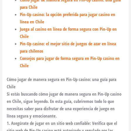
para Chile
Pin-Up casino: la opción preferida para jugar casino en
línea en Chile
Juega al casino en línea de forma segura con Pin-Up en
Chile
Pin-Up casino: el mejor sitio de juegos de azar en línea
para chilenos
Consejos para jugar de forma segura en Pin-Up casino en
Chile
Cómo jugar de manera segura en Pin-Up casino: una guía para
Chile
Si estás buscando cómo jugar de manera segura en Pin-Up casino
en Chile, sigue leyendo. En esta guía, cubriremos todo lo que
necesitas saber para disfrutar de una experiencia de juego en
línea segura y emocionante.
1. Asegúrate de jugar en un sitio web confiable: Verifica que el
sitio web de Pin-Up casino esté autorizado y regulado por las