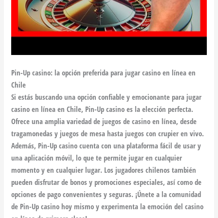
Pin-Up casino: la opción preferida para jugar casino en línea en
Chile
Si estás buscando una opción confiable y emocionante para jugar
casino en línea en Chile, Pin-Up casino es la elección perfecta.
Ofrece una amplia variedad de juegos de casino en línea, desde
tragamonedas y juegos de mesa hasta juegos con crupier en vivo.
Además, Pin-Up casino cuenta con una plataforma fácil de usar y
una aplicación móvil, lo que te permite jugar en cualquier
momento y en cualquier lugar. Los jugadores chilenos también
pueden disfrutar de bonos y promociones especiales, así como de
opciones de pago convenientes y seguras. ¡Únete a la comunidad
de Pin-Up casino hoy mismo y experimenta la emoción del casino