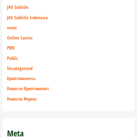
JAV Subtitle
JAV Subtitle Indonesia
news
Online Casino
PBN
Public
Uncategorized
Криптовалюты
Новости Криптовалют
Новости Форекс
Meta