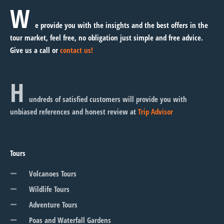
W
e provide you with the insights and the best offers in the
tour market, feel free, no obligation just simple and free advice.
Give us a call or
contact us!
H
undreds of satisfied customers will provide you with
unbiased references and honest review at
Trip Advisor
Tours
Volcanoes Tours
Wildlife Tours
Adventure Tours
Poas and Waterfall Gardens