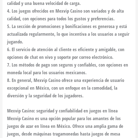
calidad y una buena velocidad de carga.
4. Los juegos ofrecidos en Mexvip Casino son variados y de alta
calidad, con opciones para todos los gustos y preferencias.
5. La sección de promociones y bonificaciones es generosa y está
actualizada regularmente, lo que incentiva a los usuarios a seguir
jugando.
6. El servicio de atención al cliente es eficiente y amigable, con
opciones de chat en vivo y soporte por correo electrónico.
7. Los métodos de pago son seguros y confiables, con opciones en
moneda local para los usuarios mexicanos.
8. En general, Mexvip Casino ofrece una experiencia de usuario
excepcional en México, con un enfoque en la comodidad, la
diversión y la seguridad de los jugadores.
Mexvip Casino: seguridad y confiabilidad en juegos en línea
Mexvip Casino es una opción popular para los amantes de los
juegos de azar en línea en México. Ofrece una amplia gama de
juegos, desde máquinas tragamonedas hasta juegos de mesa