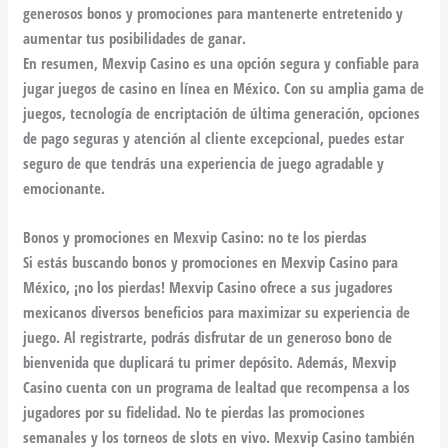
generosos bonos y promociones para mantenerte entretenido y
aumentar tus posibilidades de ganar.
En resumen, Mexvip Casino es una opción segura y confiable para
jugar juegos de casino en línea en México. Con su amplia gama de
juegos, tecnología de encriptación de última generación, opciones
de pago seguras y atención al cliente excepcional, puedes estar
seguro de que tendrás una experiencia de juego agradable y
emocionante.
Bonos y promociones en Mexvip Casino: no te los pierdas
Si estás buscando bonos y promociones en Mexvip Casino para
México, ¡no los pierdas! Mexvip Casino ofrece a sus jugadores
mexicanos diversos beneficios para maximizar su experiencia de
juego. Al registrarte, podrás disfrutar de un generoso bono de
bienvenida que duplicará tu primer depósito. Además, Mexvip
Casino cuenta con un programa de lealtad que recompensa a los
jugadores por su fidelidad. No te pierdas las promociones
semanales y los torneos de slots en vivo. Mexvip Casino también