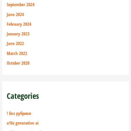
September 2024
June 2024
February 2024
January 2023
June 2022
March 2022
October 2020
Categories
! Без рубрики
a16z generative ai