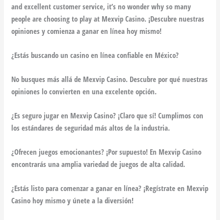
and excellent customer service, it’s no wonder why so many
people are choosing to play at Mexvip Casino. ¡Descubre nuestras
opiniones y comienza a ganar en línea hoy mismo!
¿Estás buscando un casino en línea confiable en México?
No busques más allá de Mexvip Casino. Descubre por qué nuestras
opiniones lo convierten en una excelente opción.
¿Es seguro jugar en Mexvip Casino? ¡Claro que sí! Cumplimos con
los estándares de seguridad más altos de la industria.
¿Ofrecen juegos emocionantes? ¡Por supuesto! En Mexvip Casino
encontrarás una amplia variedad de juegos de alta calidad.
¿Estás listo para comenzar a ganar en línea? ¡Regístrate en Mexvip
Casino hoy mismo y únete a la diversión!