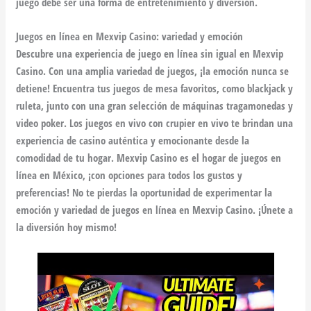
juego debe ser una forma de entretenimiento y diversión.
Juegos en línea en Mexvip Casino: variedad y emoción
Descubre una experiencia de juego en línea sin igual en Mexvip
Casino. Con una amplia variedad de juegos, ¡la emoción nunca se
detiene! Encuentra tus juegos de mesa favoritos, como blackjack y
ruleta, junto con una gran selección de máquinas tragamonedas y
video poker. Los juegos en vivo con crupier en vivo te brindan una
experiencia de casino auténtica y emocionante desde la
comodidad de tu hogar. Mexvip Casino es el hogar de juegos en
línea en México, ¡con opciones para todos los gustos y
preferencias! No te pierdas la oportunidad de experimentar la
emoción y variedad de juegos en línea en Mexvip Casino. ¡Únete a
la diversión hoy mismo!