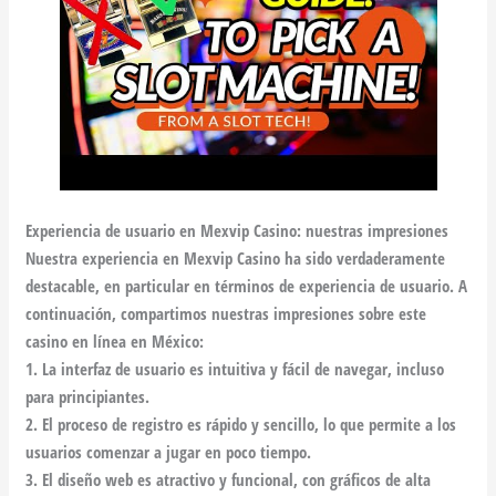
Experiencia de usuario en Mexvip Casino: nuestras impresiones
Nuestra experiencia en Mexvip Casino ha sido verdaderamente
destacable, en particular en términos de experiencia de usuario. A
continuación, compartimos nuestras impresiones sobre este
casino en línea en México:
1. La interfaz de usuario es intuitiva y fácil de navegar, incluso
para principiantes.
2. El proceso de registro es rápido y sencillo, lo que permite a los
usuarios comenzar a jugar en poco tiempo.
3. El diseño web es atractivo y funcional, con gráficos de alta