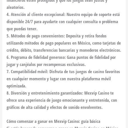
financieros estén protegidos y que los juegos sean justos y
aleatorios.
4. Atención al cliente excepcional: Nuestro equipo de soporte está
disponible 24/7 para ayudarte con cualquier consulta o problema
que puedas tener.
5. Métodos de pago convenientes: Deposita y retira fondos
utilizando métodos de pago populares en México, como tarjetas de
crédito, débito, transferencias bancarias y monederos electrónicos.
6. Programa de fidelidad generoso: Gana puntos de fidelidad por
jugar y canjéalos por recompensas exclusivas.
7. Compatibilidad móvil: Disfruta de tus juegos de casino favoritos
en cualquier momento y lugar con nuestra plataforma móvil
optimizada.
8. Diversión y entretenimiento garantizados: Mexvip Casino te
ofrece una experiencia de juego emocionante y entretenida, con
gráficos de alta calidad y efectos de sonido envolventes.
Cómo comenzar a ganar en Mexvip Casino: guía básica