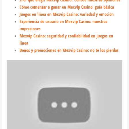
Cómo comenzar a ganar en Mexvip Casino: guía básica
Juegos en línea en Mexvip Casino: variedad y emoción
Experiencia de usuario en Mexvip Casino: nuestras
impresiones
Mexvip Casino: seguridad y confiabilidad en juegos en
línea
Bonos y promociones en Mexvip Casino: no te los pierdas