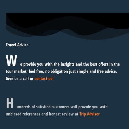
Travel Advice
W
e provide you with the insights and the best offers in the
tour market, feel free, no obligation just simple and free advice.
Give us a call or
contact us!
H
undreds of satisfied customers will provide you with
unbiased references and honest review at
Trip Advisor