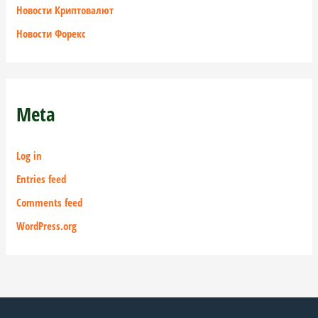
Новости Криптовалют
Новости Форекс
Meta
Log in
Entries feed
Comments feed
WordPress.org