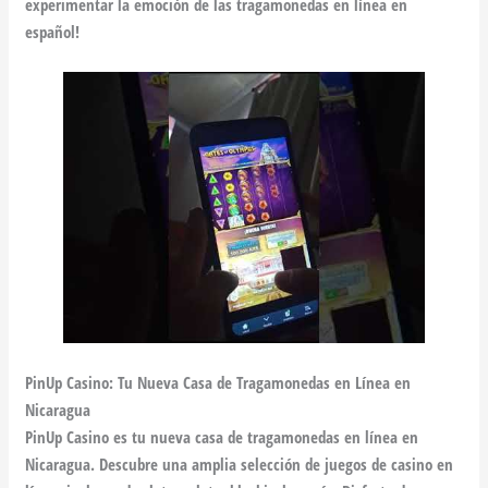
experimentar la emoción de las tragamonedas en línea en
español!
PinUp Casino: Tu Nueva Casa de Tragamonedas en Línea en
Nicaragua
PinUp Casino es tu nueva casa de tragamonedas en línea en
Nicaragua. Descubre una amplia selección de juegos de casino en