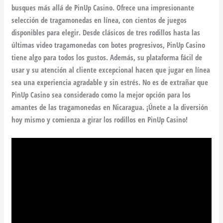
busques más allá de PinUp Casino. Ofrece una impresionante
selección de tragamonedas en línea, con cientos de juegos
disponibles para elegir. Desde clásicos de tres rodillos hasta las
últimas video tragamonedas con botes progresivos, PinUp Casino
tiene algo para todos los gustos. Además, su plataforma fácil de
usar y su atención al cliente excepcional hacen que jugar en línea
sea una experiencia agradable y sin estrés. No es de extrañar que
PinUp Casino sea considerado como la mejor opción para los
amantes de las tragamonedas en Nicaragua. ¡Únete a la diversión
hoy mismo y comienza a girar los rodillos en PinUp Casino!