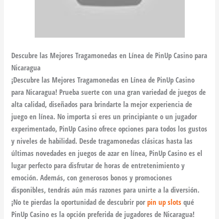
Descubre las Mejores Tragamonedas en Línea de PinUp Casino para
Nicaragua
¡Descubre las Mejores Tragamonedas en Línea de PinUp Casino
para Nicaragua! Prueba suerte con una gran variedad de juegos de
alta calidad, diseñados para brindarte la mejor experiencia de
juego en línea. No importa si eres un principiante o un jugador
experimentado, PinUp Casino ofrece opciones para todos los gustos
y niveles de habilidad. Desde tragamonedas clásicas hasta las
últimas novedades en juegos de azar en línea, PinUp Casino es el
lugar perfecto para disfrutar de horas de entretenimiento y
emoción. Además, con generosos bonos y promociones
disponibles, tendrás aún más razones para unirte a la diversión.
¡No te pierdas la oportunidad de descubrir por
pin up slots
qué
PinUp Casino es la opción preferida de jugadores de Nicaragua!