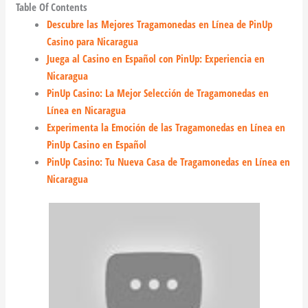
Table Of Contents
Descubre las Mejores Tragamonedas en Línea de PinUp
Casino para Nicaragua
Juega al Casino en Español con PinUp: Experiencia en
Nicaragua
PinUp Casino: La Mejor Selección de Tragamonedas en
Línea en Nicaragua
Experimenta la Emoción de las Tragamonedas en Línea en
PinUp Casino en Español
PinUp Casino: Tu Nueva Casa de Tragamonedas en Línea en
Nicaragua