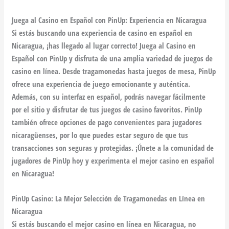
Juega al Casino en Español con PinUp: Experiencia en Nicaragua
Si estás buscando una experiencia de casino en español en
Nicaragua, ¡has llegado al lugar correcto! Juega al Casino en
Español con PinUp y disfruta de una amplia variedad de juegos de
casino en línea. Desde tragamonedas hasta juegos de mesa, PinUp
ofrece una experiencia de juego emocionante y auténtica.
Además, con su interfaz en español, podrás navegar fácilmente
por el sitio y disfrutar de tus juegos de casino favoritos. PinUp
también ofrece opciones de pago convenientes para jugadores
nicaragüenses, por lo que puedes estar seguro de que tus
transacciones son seguras y protegidas. ¡Únete a la comunidad de
jugadores de PinUp hoy y experimenta el mejor casino en español
en Nicaragua!
PinUp Casino: La Mejor Selección de Tragamonedas en Línea en
Nicaragua
Si estás buscando el mejor casino en línea en Nicaragua, no