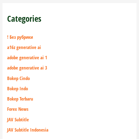
Categories
! Без рубрики
a16z generative ai
adobe generative ai 1
adobe generative ai 3
Bokep Cindo
Bokep Indo
Bokep Terbaru
Forex News
JAV Subtitle
JAV Subtitle Indonesia