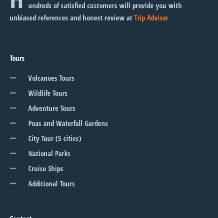
undreds of satisfied customers will provide you with
unbiased references and honest review at
Trip Advisor
Tours
Volcanoes Tours
Wildlife Tours
Adventure Tours
Poas and Waterfall Gardens
City Tour (5 cities)
National Parks
Cruise Ships
Additional Tours