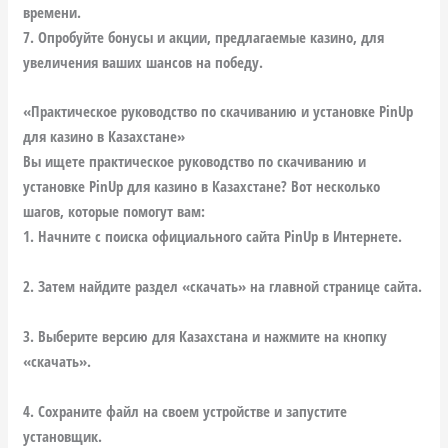
времени.
7. Опробуйте бонусы и акции, предлагаемые казино, для
увеличения ваших шансов на победу.
«Практическое руководство по скачиванию и установке PinUp
для казино в Казахстане»
Вы ищете практическое руководство по скачиванию и
установке PinUp для казино в Казахстане? Вот несколько
шагов, которые помогут вам:
1. Начните с поиска официального сайта PinUp в Интернете.
2. Затем найдите раздел «скачать» на главной странице сайта.
3. Выберите версию для Казахстана и нажмите на кнопку
«скачать».
4. Сохраните файл на своем устройстве и запустите
установщик.