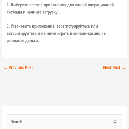
2. Выберите версию приложения для вашей операционной
системы и начните загрузку.
3. Установите приложение, зарегистрируйтесь или
авторизируйтесь и начните играть в онлайн-казино на
реальные деньги.
←
Previous Post
Next Post
→
S