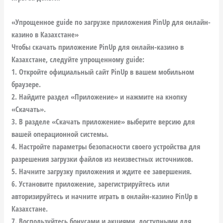
«Упрощенное guide по загрузке приложения PinUp для онлайн-
казино в Казахстане»
Чтобы скачать приложение PinUp для онлайн-казино в
Казахстане, следуйте упрощенному guide:
1. Откройте официальный сайт PinUp в вашем мобильном
браузере.
2. Найдите раздел «Приложение» и нажмите на кнопку
«Скачать».
3. В разделе «Скачать приложение» выберите версию для
вашей операционной системы.
4. Настройте параметры безопасности своего устройства для
разрешения загрузки файлов из неизвестных источников.
5. Начните загрузку приложения и ждите ее завершения.
6. Установите приложение, зарегистрируйтесь или
авторизируйтесь и начните играть в онлайн-казино PinUp в
Казахстане.
7. Воспользуйтесь бонусами и акциями, доступными для