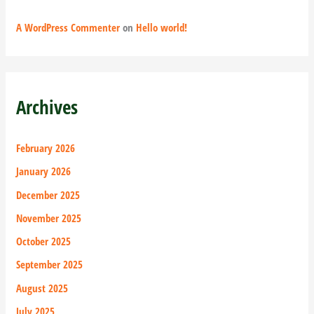
A WordPress Commenter
on
Hello world!
Archives
February 2026
January 2026
December 2025
November 2025
October 2025
September 2025
August 2025
July 2025