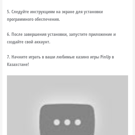
5. Следуйте инструкциям на экране для установки
программного обеспечения.
6. После завершения установки, запустите приложение и
создайте свой аккаунт.
7. Начните играть в ваши любимые казино игры PinUp в
Казахстане!