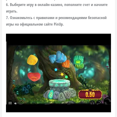
6. Выберите игру в онлайн-казино, пополните счет и начните
играть.
7. Ознакомьтесь с правилами и рекомендациями безопасной
игры на официальном сайте PinUp.